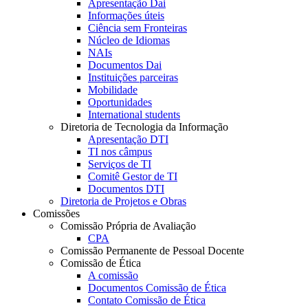
Apresentação Dai
Informações úteis
Ciência sem Fronteiras
Núcleo de Idiomas
NAIs
Documentos Dai
Instituições parceiras
Mobilidade
Oportunidades
International students
Diretoria de Tecnologia da Informação
Apresentação DTI
TI nos câmpus
Serviços de TI
Comitê Gestor de TI
Documentos DTI
Diretoria de Projetos e Obras
Comissões
Comissão Própria de Avaliação
CPA
Comissão Permanente de Pessoal Docente
Comissão de Ética
A comissão
Documentos Comissão de Ética
Contato Comissão de Ética