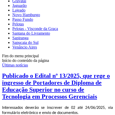
Gravataí
Jaguarão
Lajeado
Novo Hamburgo
Passo Fundo
Pelotas
Pelotas - Visconde da Graça
Santana do Livramento
Sapiranga
Sapucaia do Sul
Venâncio Aires
Fim do menu principal
Início do conteúdo da página
Últimas notícias
Publicado o Edital nº 13/2025, que rege o
ingresso de Portadores de Diploma de
Educação Superior no curso de
Tecnologia em Processos Gerenciais
Interessados deverão se inscrever de 02 até 24/06/2025, via
formulário eletrônico e envio de documentos.