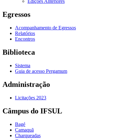
Edições Anteriores
Egressos
Acompanhamento de Egressos
Relatórios
Encontros
Biblioteca
Sistema
Guia de acesso Pergamum
Administração
Licitações 2023
Câmpus do IFSUL
Bagé
Camaquã
Charqueadas