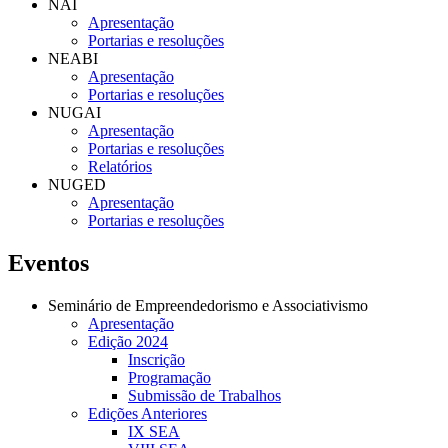
NAI
Apresentação
Portarias e resoluções
NEABI
Apresentação
Portarias e resoluções
NUGAI
Apresentação
Portarias e resoluções
Relatórios
NUGED
Apresentação
Portarias e resoluções
Eventos
Seminário de Empreendedorismo e Associativismo
Apresentação
Edição 2024
Inscrição
Programação
Submissão de Trabalhos
Edições Anteriores
IX SEA