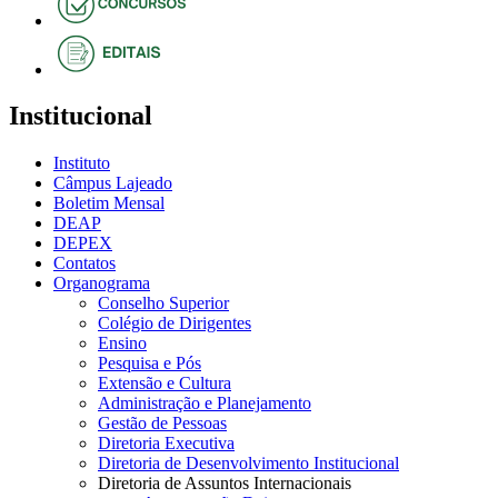
Institucional
Instituto
Câmpus Lajeado
Boletim Mensal
DEAP
DEPEX
Contatos
Organograma
Conselho Superior
Colégio de Dirigentes
Ensino
Pesquisa e Pós
Extensão e Cultura
Administração e Planejamento
Gestão de Pessoas
Diretoria Executiva
Diretoria de Desenvolvimento Institucional
Diretoria de Assuntos Internacionais