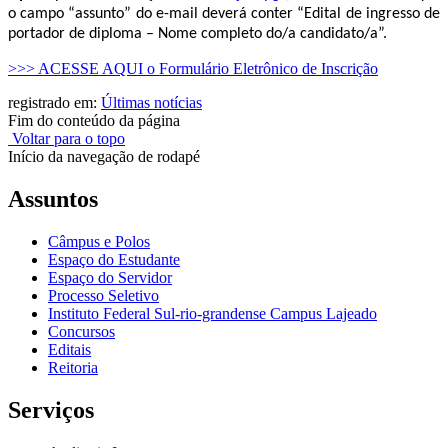
o campo “assunto” do e-mail deverá conter “Edital de ingresso de
portador de diploma – Nome completo do/a candidato/a”.
>>> ACESSE AQUI o Formulário Eletrônico de Inscrição
registrado em:
Últimas notícias
Fim do conteúdo da página
Voltar para o topo
Início da navegação de rodapé
Assuntos
Câmpus e Polos
Espaço do Estudante
Espaço do Servidor
Processo Seletivo
Instituto Federal Sul-rio-grandense Campus Lajeado
Concursos
Editais
Reitoria
Serviços