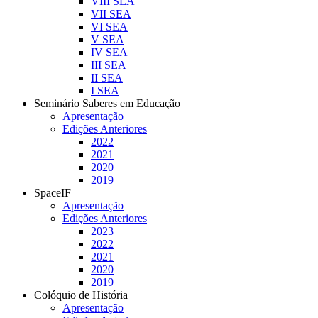
VIII SEA
VII SEA
VI SEA
V SEA
IV SEA
III SEA
II SEA
I SEA
Seminário Saberes em Educação
Apresentação
Edições Anteriores
2022
2021
2020
2019
SpaceIF
Apresentação
Edições Anteriores
2023
2022
2021
2020
2019
Colóquio de História
Apresentação