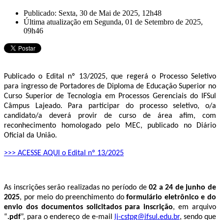
Publicado: Sexta, 30 de Mai de 2025, 12h48
Última atualização em Segunda, 01 de Setembro de 2025,
09h46
Publicado o Edital nº 13/2025, que regerá o Processo Seletivo
para ingresso de Portadores de Diploma de Educação Superior no
Curso Superior de Tecnologia em Processos Gerenciais do IFSul
Câmpus Lajeado. Para participar do processo seletivo, o/a
candidato/a deverá provir de curso de área afim, com
reconhecimento homologado pelo MEC, publicado no Diário
Oficial da União.
>>> ACESSE AQUI o Edital nº 13/2025
As inscrições serão realizadas no período de
02 a 24 de junho de
2025
, por meio do preenchimento do
formulário eletrônico e do
envio dos documentos solicitados para inscrição
, em arquivo
“
.pdf
”, para o endereço de e-mail
lj-cstpg@ifsul.edu.br
, sendo que