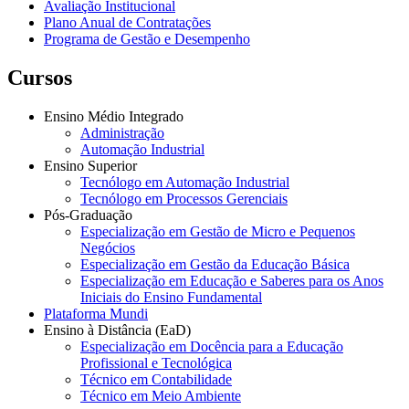
Avaliação Institucional
Plano Anual de Contratações
Programa de Gestão e Desempenho
Cursos
Ensino Médio Integrado
Administração
Automação Industrial
Ensino Superior
Tecnólogo em Automação Industrial
Tecnólogo em Processos Gerenciais
Pós-Graduação
Especialização em Gestão de Micro e Pequenos
Negócios
Especialização em Gestão da Educação Básica
Especialização em Educação e Saberes para os Anos
Iniciais do Ensino Fundamental
Plataforma Mundi
Ensino à Distância (EaD)
Especialização em Docência para a Educação
Profissional e Tecnológica
Técnico em Contabilidade
Técnico em Meio Ambiente