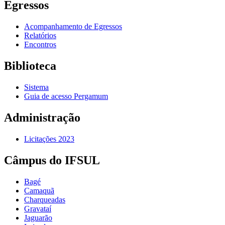
Egressos
Acompanhamento de Egressos
Relatórios
Encontros
Biblioteca
Sistema
Guia de acesso Pergamum
Administração
Licitações 2023
Câmpus do IFSUL
Bagé
Camaquã
Charqueadas
Gravataí
Jaguarão