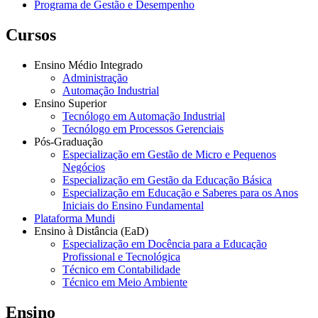
Programa de Gestão e Desempenho
Cursos
Ensino Médio Integrado
Administração
Automação Industrial
Ensino Superior
Tecnólogo em Automação Industrial
Tecnólogo em Processos Gerenciais
Pós-Graduação
Especialização em Gestão de Micro e Pequenos
Negócios
Especialização em Gestão da Educação Básica
Especialização em Educação e Saberes para os Anos
Iniciais do Ensino Fundamental
Plataforma Mundi
Ensino à Distância (EaD)
Especialização em Docência para a Educação
Profissional e Tecnológica
Técnico em Contabilidade
Técnico em Meio Ambiente
Ensino