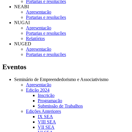
Portarias e resoluções
NEABI
Apresentação
Portarias e resoluções
NUGAI
Apresentação
Portarias e resoluções
Relatórios
NUGED
Apresentação
Portarias e resoluções
Eventos
Seminário de Empreendedorismo e Associativismo
Apresentação
Edição 2024
Inscrição
Programação
Submissão de Trabalhos
Edições Anteriores
IX SEA
VIII SEA
VII SEA