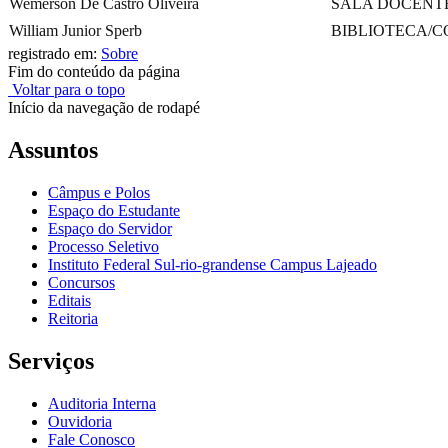
Wemerson De Castro Oliveira
SALA DOCENT
William Junior Sperb
BIBLIOTECA/
registrado em:
Sobre
Fim do conteúdo da página
Voltar para o topo
Início da navegação de rodapé
Assuntos
Câmpus e Polos
Espaço do Estudante
Espaço do Servidor
Processo Seletivo
Instituto Federal Sul-rio-grandense Campus Lajeado
Concursos
Editais
Reitoria
Serviços
Auditoria Interna
Ouvidoria
Fale Conosco