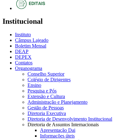
Institucional
Instituto
Câmpus Lajeado
Boletim Mensal
DEAP
DEPEX
Contatos
Organograma
Conselho Superior
Colégio de Dirigentes
Ensino
Pesquisa e Pós
Extensão e Cultura
Administração e Planejamento
Gestão de Pessoas
Diretoria Executiva
Diretoria de Desenvolvimento Institucional
Diretoria de Assuntos Internacionais
Apresentação Dai
Informações úteis