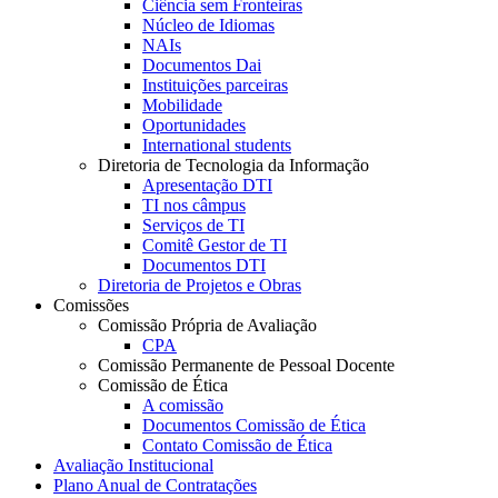
Ciência sem Fronteiras
Núcleo de Idiomas
NAIs
Documentos Dai
Instituições parceiras
Mobilidade
Oportunidades
International students
Diretoria de Tecnologia da Informação
Apresentação DTI
TI nos câmpus
Serviços de TI
Comitê Gestor de TI
Documentos DTI
Diretoria de Projetos e Obras
Comissões
Comissão Própria de Avaliação
CPA
Comissão Permanente de Pessoal Docente
Comissão de Ética
A comissão
Documentos Comissão de Ética
Contato Comissão de Ética
Avaliação Institucional
Plano Anual de Contratações