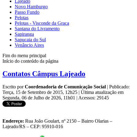
Lajeado
Novo Hamburgo
Passo Fundo
Pelotas
Pelotas - Visconde da Graça
Santana do Livramento
Sapiranga
Sapucaia do Sul
Venâncio Aires
Fim do menu principal
Início do conteúdo da página
Contatos Câmpus Lajeado
Escrito por
Coordenadoria de Comunicação Social
|
Publicado:
Terça, 15 de Setembro de 2015, 12h25
|
Última atualização em
Segunda, 06 de Julho de 2026, 11h01
|
Acessos: 29145
Endereço:
Rua João Goulart, nº 2150 – Bairro Olarias –
Lajeado/RS – CEP: 95910-016