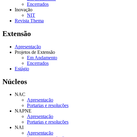
Encerrados
Inovação
NIT
Revista Thema
Extensão
Apresentação
Projetos de Extensão
Em Andamento
Encerrados
Estágio
Núcleos
NAC
Apresentação
Portarias e resoluções
NAPNE
Apresentação
Portarias e resoluções
NAI
Apresentação