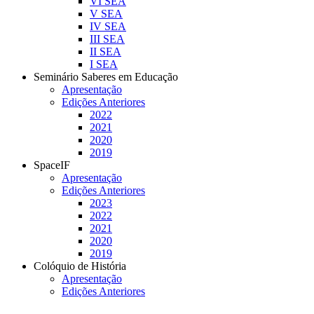
VI SEA
V SEA
IV SEA
III SEA
II SEA
I SEA
Seminário Saberes em Educação
Apresentação
Edições Anteriores
2022
2021
2020
2019
SpaceIF
Apresentação
Edições Anteriores
2023
2022
2021
2020
2019
Colóquio de História
Apresentação
Edições Anteriores