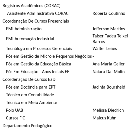
Registros Acadêmicos (CORAC)
Assistente Administrativa CORAC
Roberta Coutinho
Coordenação De Cursos Presenciais
EMI Administração
Jefferson Martins
Taiser Tadeu Teixe
EMI Automação Industrial
Barros
Tecnólogo em Processos Gerenciais
Walter Leães
Pós em Gestão de Micro e Pequenos Negócios
-
Pós em Gestão da Educação Básica
Ana Maria Geller
Pós Em Educação - Anos Inciais EF
Naiara Dal Molin
Coordenação De Cursos EaD
Pós em Docência para EPT
Jacinta Boursheid
Técnico em Contabilidade
Técnico em Meio Ambiente
Polo UAB
Melissa Diedrich
Cursos FIC
Malcus Kuhn
Departamento Pedagógico