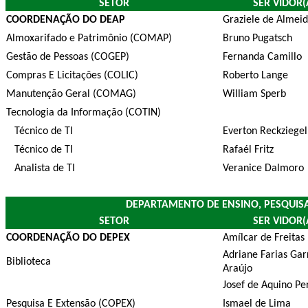
SETOR
SER VIDOR(
COORDENAÇÃO DO DEAP
Graziele de Almei
Almoxarifado e Patrimônio (COMAP)
Bruno Pugatsch
Gestão de Pessoas (COGEP)
Fernanda Camillo
Compras E Licitações (COLIC)
Roberto Lange
Manutenção Geral (COMAG)
William Sperb
Tecnologia da Informação (COTIN)
Técnico de TI
Everton Reckziegel
Técnico de TI
Rafaél Fritz
Analista de TI
Veranice Dalmoro
DEPARTAMENTO DE ENSINO, PESQUISA
SETOR
SER VIDOR(
COORDENAÇÃO DO DEPEX
Amílcar de Freitas
Adriane Farias Gar
Biblioteca
Araújo
Josef de Aquino Pe
Pesquisa E Extensão (COPEX)
Ismael de Lima