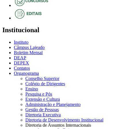
Institucional
Instituto
Câmpus Lajeado
Boletim Mensal
DEAP
DEPEX
Contatos
Organograma
Conselho Superior
Colégio de Dirigentes
Ensino
Pesquisa e Pós
Extensão e Cultura
Administração e Planejamento
Gestão de Pessoas
Diretoria Executiva
Diretoria de Desenvolvimento Institucional
Diretoria de Assuntos Internacionais