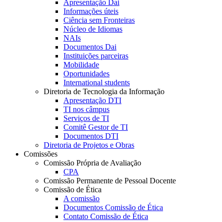
Apresentação Dai
Informações úteis
Ciência sem Fronteiras
Núcleo de Idiomas
NAIs
Documentos Dai
Instituições parceiras
Mobilidade
Oportunidades
International students
Diretoria de Tecnologia da Informação
Apresentação DTI
TI nos câmpus
Serviços de TI
Comitê Gestor de TI
Documentos DTI
Diretoria de Projetos e Obras
Comissões
Comissão Própria de Avaliação
CPA
Comissão Permanente de Pessoal Docente
Comissão de Ética
A comissão
Documentos Comissão de Ética
Contato Comissão de Ética