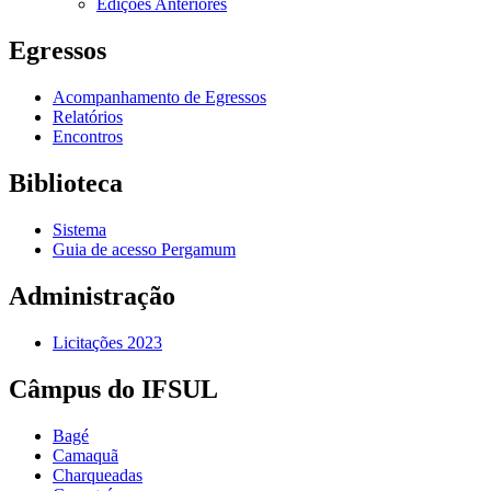
Edições Anteriores
Egressos
Acompanhamento de Egressos
Relatórios
Encontros
Biblioteca
Sistema
Guia de acesso Pergamum
Administração
Licitações 2023
Câmpus do IFSUL
Bagé
Camaquã
Charqueadas