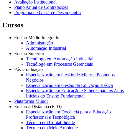
Avaliação Institucional
Plano Anual de Contratações
Programa de Gestão e Desempenho
Cursos
Ensino Médio Integrado
Administração
Automação Industrial
Ensino Superior
Tecnólogo em Automação Industrial
Tecnólogo em Processos Gerenciais
Pós-Graduação
Especialização em Gestão de Micro e Pequenos
Negócios
Especialização em Gestão da Educação Básica
Especialização em Educação e Saberes para os Anos
Iniciais do Ensino Fundamental
Plataforma Mundi
Ensino à Distância (EaD)
Especialização em Docência para a Educação
Profissional e Tecnológica
Técnico em Contabilidade
Técnico em Meio Ambiente