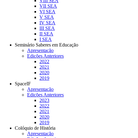
VIII SEA
VII SEA
VI SEA
V SEA
IV SEA
III SEA
II SEA
I SEA
Seminário Saberes em Educação
Apresentação
Edições Anteriores
2022
2021
2020
2019
SpaceIF
Apresentação
Edições Anteriores
2023
2022
2021
2020
2019
Colóquio de História
Apresentação