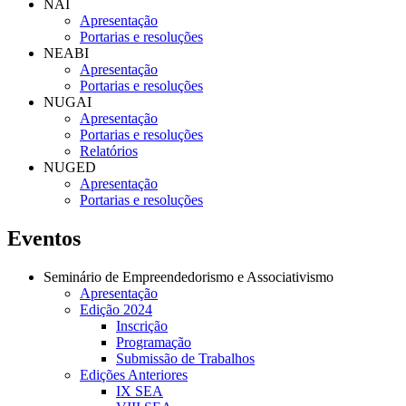
NAI
Apresentação
Portarias e resoluções
NEABI
Apresentação
Portarias e resoluções
NUGAI
Apresentação
Portarias e resoluções
Relatórios
NUGED
Apresentação
Portarias e resoluções
Eventos
Seminário de Empreendedorismo e Associativismo
Apresentação
Edição 2024
Inscrição
Programação
Submissão de Trabalhos
Edições Anteriores
IX SEA