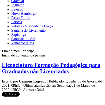
Gravataí
Jaguarão
Lajeado
Novo Hamburgo
Passo Fundo
Pelotas
Pelotas - Visconde da Graça
Santana do Livramento
Sapiranga
Sapucaia do Sul
Venâncio Aires
Fim do menu principal
Início do conteúdo da página
Licenciatura Formação Pedagógica para
Graduados não Licenciados
Escrito por
Campus Lajeado
|
Publicado: Quinta, 05 de Agosto de
2021, 09h32
|
Última atualização em Segunda, 21 de Março de
2022, 13h30
|
Acessos: 3441