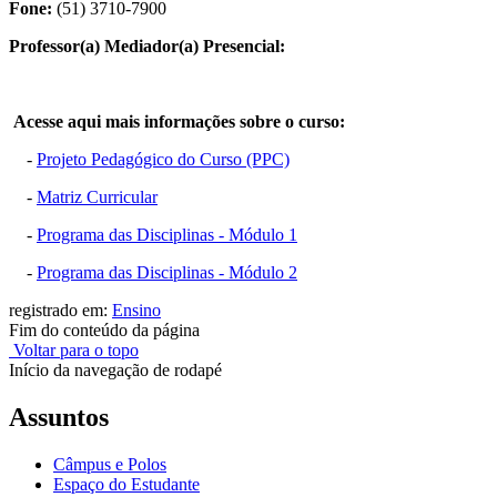
Fone:
(51) 3710-7900
Professor(a) Mediador(a) Presencial:
Acesse aqui mais informações sobre o curso:
-
Projeto Pedagógico do Curso (PPC)
-
Matriz Curricular
-
Programa das Disciplinas - Módulo 1
-
Programa das Disciplinas - Módulo 2
registrado em:
Ensino
Fim do conteúdo da página
Voltar para o topo
Início da navegação de rodapé
Assuntos
Câmpus e Polos
Espaço do Estudante