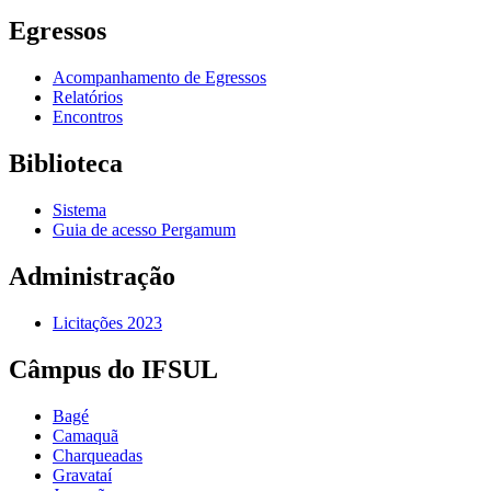
Egressos
Acompanhamento de Egressos
Relatórios
Encontros
Biblioteca
Sistema
Guia de acesso Pergamum
Administração
Licitações 2023
Câmpus do IFSUL
Bagé
Camaquã
Charqueadas
Gravataí