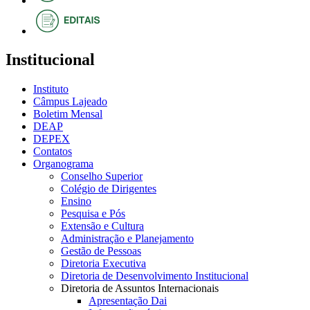
Institucional
Instituto
Câmpus Lajeado
Boletim Mensal
DEAP
DEPEX
Contatos
Organograma
Conselho Superior
Colégio de Dirigentes
Ensino
Pesquisa e Pós
Extensão e Cultura
Administração e Planejamento
Gestão de Pessoas
Diretoria Executiva
Diretoria de Desenvolvimento Institucional
Diretoria de Assuntos Internacionais
Apresentação Dai