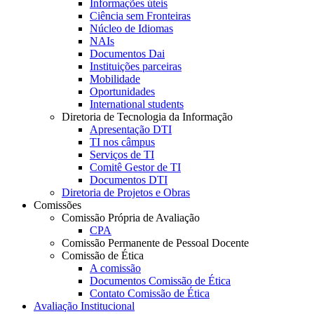
Informações úteis
Ciência sem Fronteiras
Núcleo de Idiomas
NAIs
Documentos Dai
Instituições parceiras
Mobilidade
Oportunidades
International students
Diretoria de Tecnologia da Informação
Apresentação DTI
TI nos câmpus
Serviços de TI
Comitê Gestor de TI
Documentos DTI
Diretoria de Projetos e Obras
Comissões
Comissão Própria de Avaliação
CPA
Comissão Permanente de Pessoal Docente
Comissão de Ética
A comissão
Documentos Comissão de Ética
Contato Comissão de Ética
Avaliação Institucional