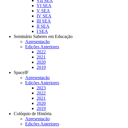
VII SEA
VI SEA
V SEA
IV SEA
III SEA
II SEA
I SEA
Seminário Saberes em Educação
Apresentação
Edições Anteriores
2022
2021
2020
2019
SpaceIF
Apresentação
Edições Anteriores
2023
2022
2021
2020
2019
Colóquio de História
Apresentação
Edições Anteriores