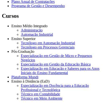
Plano Anual de Contratações
Programa de Gestão e Desempenho
Cursos
Ensino Médio Integrado
Administração
Automação Industrial
Ensino Superior
Tecnólogo em Automação Industrial
Tecnólogo em Processos Gerenciais
Pós-Graduação
Especialização em Gestão de Micro e Pequenos
Negócios
Especialização em Gestão da Educação Básica
Especialização em Educação e Saberes para os Anos
Iniciais do Ensino Fundamental
Plataforma Mundi
Ensino à Distância (EaD)
Especialização em Docência para a Educação
Profissional e Tecnológica
Técnico em Contabilidade
Técnico em Meio Ambiente