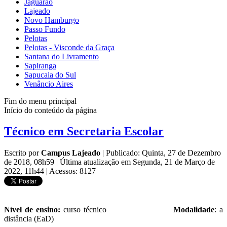
Jaguarão
Lajeado
Novo Hamburgo
Passo Fundo
Pelotas
Pelotas - Visconde da Graça
Santana do Livramento
Sapiranga
Sapucaia do Sul
Venâncio Aires
Fim do menu principal
Início do conteúdo da página
Técnico em Secretaria Escolar
Escrito por
Campus Lajeado
|
Publicado: Quinta, 27 de Dezembro
de 2018, 08h59
|
Última atualização em Segunda, 21 de Março de
2022, 11h44
|
Acessos: 8127
Nível de ensino:
curso técnico
Modalidade
: a
distância (EaD)