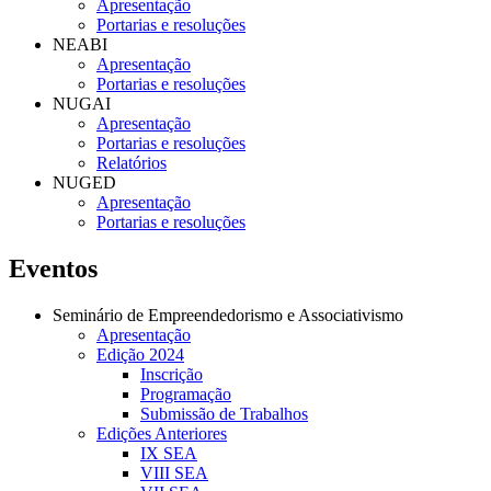
Apresentação
Portarias e resoluções
NEABI
Apresentação
Portarias e resoluções
NUGAI
Apresentação
Portarias e resoluções
Relatórios
NUGED
Apresentação
Portarias e resoluções
Eventos
Seminário de Empreendedorismo e Associativismo
Apresentação
Edição 2024
Inscrição
Programação
Submissão de Trabalhos
Edições Anteriores
IX SEA
VIII SEA