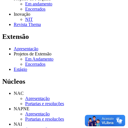
Em andamento
Encerrados
Inovação
NIT
Revista Thema
Extensão
Apresentação
Projetos de Extensão
Em Andamento
Encerrados
Estágio
Núcleos
NAC
Apresentação
Portarias e resoluções
NAPNE
Apresentação
Portarias e resoluções
NAI