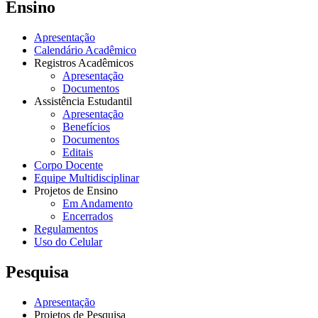
Ensino
Apresentação
Calendário Acadêmico
Registros Acadêmicos
Apresentação
Documentos
Assistência Estudantil
Apresentação
Benefícios
Documentos
Editais
Corpo Docente
Equipe Multidisciplinar
Projetos de Ensino
Em Andamento
Encerrados
Regulamentos
Uso do Celular
Pesquisa
Apresentação
Projetos de Pesquisa