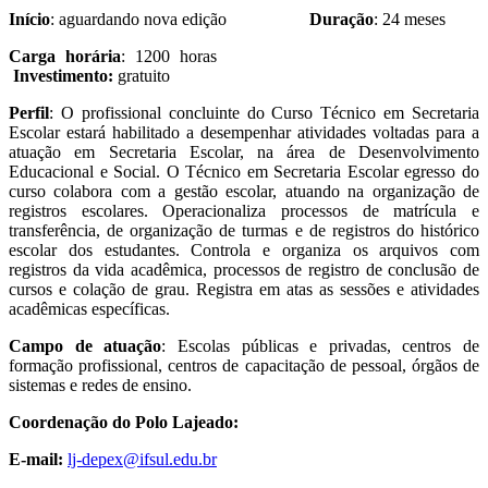
Início
: aguardando nova edição
Duração
: 24 meses
Carga horária
: 1200 horas
Investimento:
gratuito
Perfil
: O profissional concluinte do Curso Técnico em Secretaria
Escolar
estará
habilit
ado
a desempenhar atividades voltadas para a
atuação em Secretaria Escolar, na área de Desenvolvimento
Educacional e Social. O Técnico em Secretaria Escolar egresso do
curso colabora com a gestão escolar, atuando na organização de
registros escolares. Operacionaliza processos de matrícula e
transferência, de organização de turmas e de registros do histórico
escolar dos estudantes. Controla e organiza os arquivos com
registros da vida acadêmica, processos de registro de conclusão de
cursos e colação de grau. Registra em atas as sessões e atividades
acadêmicas específicas.
Campo de atuação
: Escolas públicas e privadas, centros de
formação profissional, centros de capacitação de pessoal, órgãos de
sistemas e redes de ensino.
Coordenação do Polo Lajeado:
E-mail:
lj-depex@ifsul.edu.br