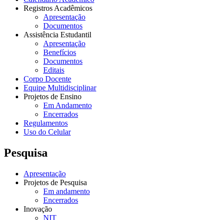
Registros Acadêmicos
Apresentação
Documentos
Assistência Estudantil
Apresentação
Benefícios
Documentos
Editais
Corpo Docente
Equipe Multidisciplinar
Projetos de Ensino
Em Andamento
Encerrados
Regulamentos
Uso do Celular
Pesquisa
Apresentação
Projetos de Pesquisa
Em andamento
Encerrados
Inovação
NIT