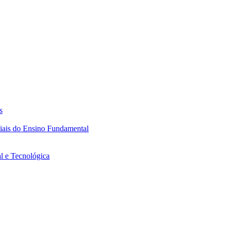
s
ciais do Ensino Fundamental
l e Tecnológica