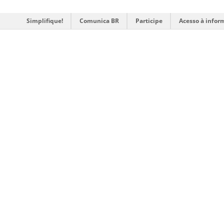
Simplifique!
Comunica BR
Participe
Acesso à infor