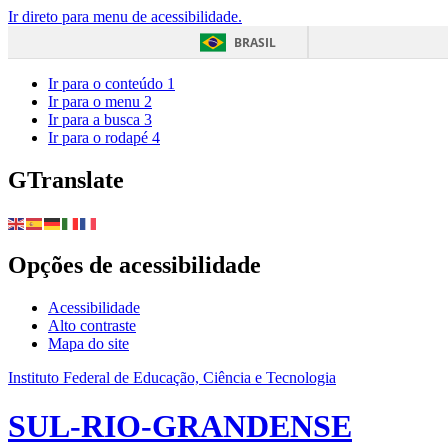
Ir direto para menu de acessibilidade.
BRASIL
Ir para o conteúdo
1
Ir para o menu
2
Ir para a busca
3
Ir para o rodapé
4
GTranslate
Opções de acessibilidade
Acessibilidade
Alto contraste
Mapa do site
Instituto Federal de Educação, Ciência e Tecnologia
SUL-RIO-GRANDENSE