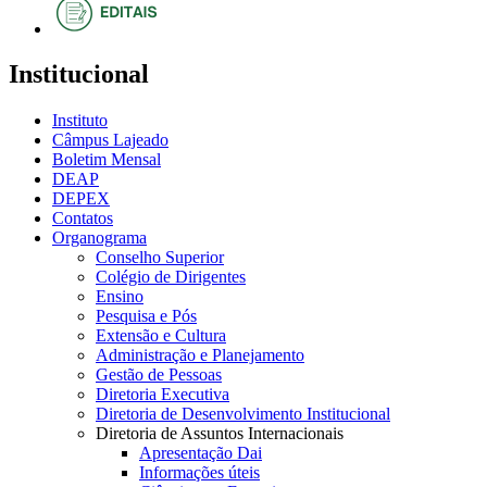
Institucional
Instituto
Câmpus Lajeado
Boletim Mensal
DEAP
DEPEX
Contatos
Organograma
Conselho Superior
Colégio de Dirigentes
Ensino
Pesquisa e Pós
Extensão e Cultura
Administração e Planejamento
Gestão de Pessoas
Diretoria Executiva
Diretoria de Desenvolvimento Institucional
Diretoria de Assuntos Internacionais
Apresentação Dai
Informações úteis