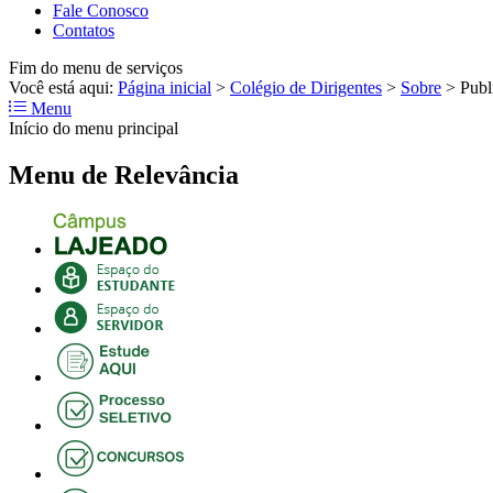
Fale Conosco
Contatos
Fim do menu de serviços
Você está aqui:
Página inicial
>
Colégio de Dirigentes
>
Sobre
>
Publ
Menu
Início do menu principal
Menu de Relevância