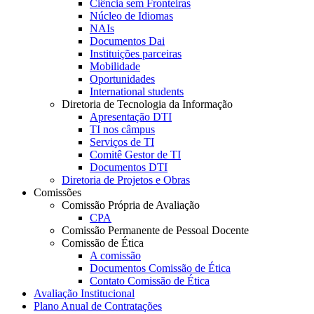
Ciência sem Fronteiras
Núcleo de Idiomas
NAIs
Documentos Dai
Instituições parceiras
Mobilidade
Oportunidades
International students
Diretoria de Tecnologia da Informação
Apresentação DTI
TI nos câmpus
Serviços de TI
Comitê Gestor de TI
Documentos DTI
Diretoria de Projetos e Obras
Comissões
Comissão Própria de Avaliação
CPA
Comissão Permanente de Pessoal Docente
Comissão de Ética
A comissão
Documentos Comissão de Ética
Contato Comissão de Ética
Avaliação Institucional
Plano Anual de Contratações