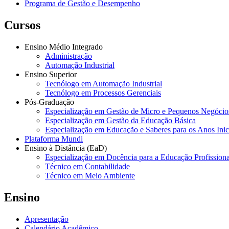
Programa de Gestão e Desempenho
Cursos
Ensino Médio Integrado
Administração
Automação Industrial
Ensino Superior
Tecnólogo em Automação Industrial
Tecnólogo em Processos Gerenciais
Pós-Graduação
Especialização em Gestão de Micro e Pequenos Negócio
Especialização em Gestão da Educação Básica
Especialização em Educação e Saberes para os Anos Ini
Plataforma Mundi
Ensino à Distância (EaD)
Especialização em Docência para a Educação Profissiona
Técnico em Contabilidade
Técnico em Meio Ambiente
Ensino
Apresentação
Calendário Acadêmico