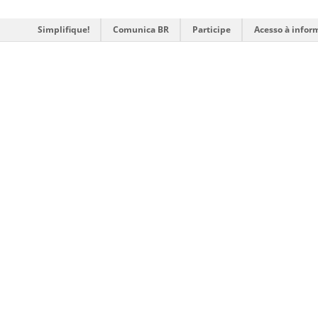
Simplifique!
Comunica BR
Participe
Acesso à infor