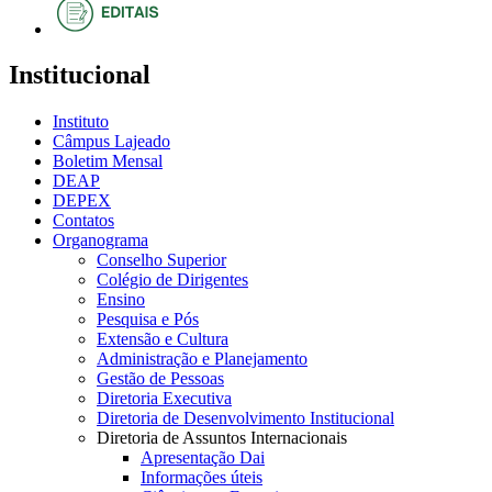
Institucional
Instituto
Câmpus Lajeado
Boletim Mensal
DEAP
DEPEX
Contatos
Organograma
Conselho Superior
Colégio de Dirigentes
Ensino
Pesquisa e Pós
Extensão e Cultura
Administração e Planejamento
Gestão de Pessoas
Diretoria Executiva
Diretoria de Desenvolvimento Institucional
Diretoria de Assuntos Internacionais
Apresentação Dai
Informações úteis