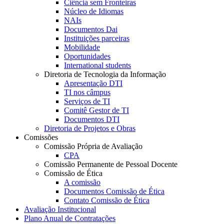
Ciência sem Fronteiras
Núcleo de Idiomas
NAIs
Documentos Dai
Instituições parceiras
Mobilidade
Oportunidades
International students
Diretoria de Tecnologia da Informação
Apresentação DTI
TI nos câmpus
Serviços de TI
Comitê Gestor de TI
Documentos DTI
Diretoria de Projetos e Obras
Comissões
Comissão Própria de Avaliação
CPA
Comissão Permanente de Pessoal Docente
Comissão de Ética
A comissão
Documentos Comissão de Ética
Contato Comissão de Ética
Avaliação Institucional
Plano Anual de Contratações