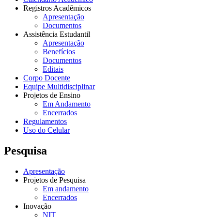
Registros Acadêmicos
Apresentação
Documentos
Assistência Estudantil
Apresentação
Benefícios
Documentos
Editais
Corpo Docente
Equipe Multidisciplinar
Projetos de Ensino
Em Andamento
Encerrados
Regulamentos
Uso do Celular
Pesquisa
Apresentação
Projetos de Pesquisa
Em andamento
Encerrados
Inovação
NIT