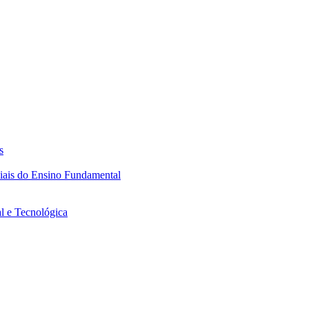
s
ciais do Ensino Fundamental
l e Tecnológica