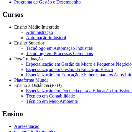
Programa de Gestão e Desempenho
Cursos
Ensino Médio Integrado
Administração
Automação Industrial
Ensino Superior
Tecnólogo em Automação Industrial
Tecnólogo em Processos Gerenciais
Pós-Graduação
Especialização em Gestão de Micro e Pequenos Negócio
Especialização em Gestão da Educação Básica
Especialização em Educação e Saberes para os Anos Ini
Plataforma Mundi
Ensino à Distância (EaD)
Especialização em Docência para a Educação Profissiona
Técnico em Contabilidade
Técnico em Meio Ambiente
Ensino
Apresentação
Calendário Acadêmico