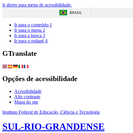
Ir direto para menu de acessibilidade.
BRASIL
Ir para o conteúdo
1
Ir para o menu
2
Ir para a busca
3
Ir para o rodapé
4
GTranslate
Opções de acessibilidade
Acessibilidade
Alto contraste
Mapa do site
Instituto Federal de Educação, Ciência e Tecnologia
SUL-RIO-GRANDENSE