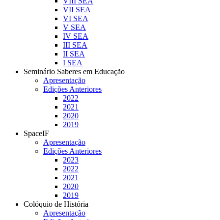
VIII SEA
VII SEA
VI SEA
V SEA
IV SEA
III SEA
II SEA
I SEA
Seminário Saberes em Educação
Apresentação
Edições Anteriores
2022
2021
2020
2019
SpaceIF
Apresentação
Edições Anteriores
2023
2022
2021
2020
2019
Colóquio de História
Apresentação