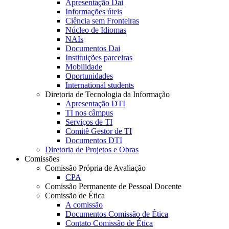
Apresentação Dai
Informações úteis
Ciência sem Fronteiras
Núcleo de Idiomas
NAIs
Documentos Dai
Instituições parceiras
Mobilidade
Oportunidades
International students
Diretoria de Tecnologia da Informação
Apresentação DTI
TI nos câmpus
Serviços de TI
Comitê Gestor de TI
Documentos DTI
Diretoria de Projetos e Obras
Comissões
Comissão Própria de Avaliação
CPA
Comissão Permanente de Pessoal Docente
Comissão de Ética
A comissão
Documentos Comissão de Ética
Contato Comissão de Ética