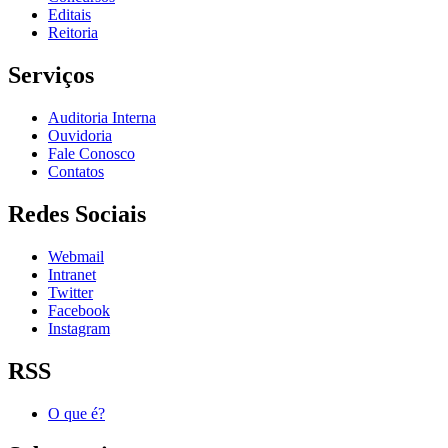
Editais
Reitoria
Serviços
Auditoria Interna
Ouvidoria
Fale Conosco
Contatos
Redes Sociais
Webmail
Intranet
Twitter
Facebook
Instagram
RSS
O que é?