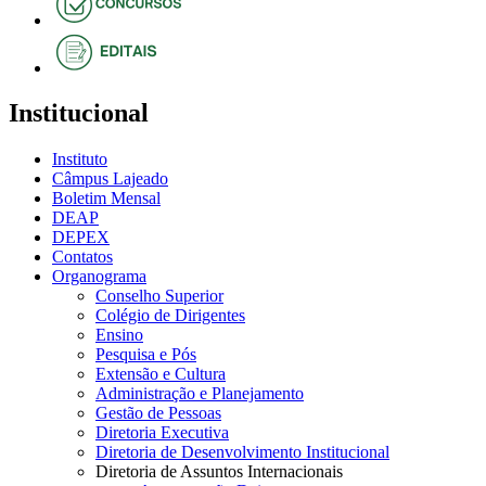
Institucional
Instituto
Câmpus Lajeado
Boletim Mensal
DEAP
DEPEX
Contatos
Organograma
Conselho Superior
Colégio de Dirigentes
Ensino
Pesquisa e Pós
Extensão e Cultura
Administração e Planejamento
Gestão de Pessoas
Diretoria Executiva
Diretoria de Desenvolvimento Institucional
Diretoria de Assuntos Internacionais