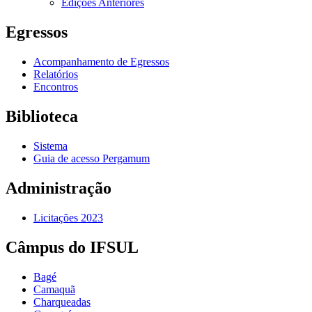
Edições Anteriores
Egressos
Acompanhamento de Egressos
Relatórios
Encontros
Biblioteca
Sistema
Guia de acesso Pergamum
Administração
Licitações 2023
Câmpus do IFSUL
Bagé
Camaquã
Charqueadas