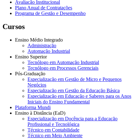
Avaliação Institucional
Plano Anual de Contratações
Programa de Gestão e Desempenho
Cursos
Ensino Médio Integrado
Administração
Automação Industrial
Ensino Superior
Tecnólogo em Automação Industrial
Tecnólogo em Processos Gerenciais
Pós-Graduação
Especialização em Gestão de Micro e Pequenos
Negócios
Especialização em Gestão da Educação Básica
Especialização em Educação e Saberes para os Anos
Iniciais do Ensino Fundamental
Plataforma Mundi
Ensino à Distância (EaD)
Especialização em Docência para a Educação
Profissional e Tecnológica
Técnico em Contabilidade
Técnico em Meio Ambiente