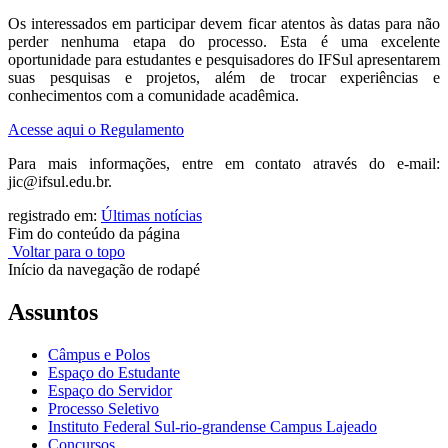
Os interessados em participar devem ficar atentos às datas para não
perder nenhuma etapa do processo. Esta é uma excelente
oportunidade para estudantes e pesquisadores do IFSul apresentarem
suas pesquisas e projetos, além de trocar experiências e
conhecimentos com a comunidade acadêmica.
Acesse aqui o Regulamento
Para mais informações, entre em contato através do e-mail:
jic@ifsul.edu.br.
registrado em:
Últimas notícias
Fim do conteúdo da página
Voltar para o topo
Início da navegação de rodapé
Assuntos
Câmpus e Polos
Espaço do Estudante
Espaço do Servidor
Processo Seletivo
Instituto Federal Sul-rio-grandense Campus Lajeado
Concursos