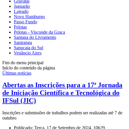
Gravataí
Jaguarão
Lajeado
Novo Hamburgo
Passo Fundo
Pelotas
Pelotas - Visconde da Graça
Santana do Livramento
Sapiranga
Sapucaia do Sul
Venâncio Aires
Fim do menu principal
Início do conteúdo da página
Últimas notícias
Abertas as Inscrições para a 17ª Jornada
de Iniciação Científica e Tecnológica do
IFSul (JIC)
Inscrições e submissões de trabalhos podem ser realizadas até 7 de
outubro
Publicado: Terça, 17 de Setembro de 2024, 10h29