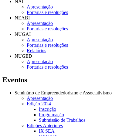
NAI
Apresentação
Portarias e resoluções
NEABI
Apresentação
Portarias e resoluções
NUGAI
Apresentação
Portarias e resoluções
Relatórios
NUGED
Apresentação
Portarias e resoluções
Eventos
Seminário de Empreendedorismo e Associativismo
Apresentação
Edição 2024
Inscrição
Programação
Submissão de Trabalhos
Edições Anteriores
IX SEA