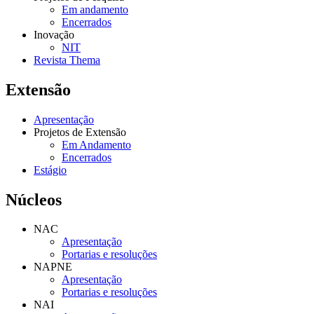
Em andamento
Encerrados
Inovação
NIT
Revista Thema
Extensão
Apresentação
Projetos de Extensão
Em Andamento
Encerrados
Estágio
Núcleos
NAC
Apresentação
Portarias e resoluções
NAPNE
Apresentação
Portarias e resoluções
NAI