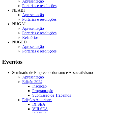
Apresentação
Portarias e resoluções
NEABI
Apresentação
Portarias e resoluções
NUGAI
Apresentação
Portarias e resoluções
Relatórios
NUGED
Apresentação
Portarias e resoluções
Eventos
Seminário de Empreendedorismo e Associativismo
Apresentação
Edição 2024
Inscrição
Programação
Submissão de Trabalhos
Edições Anteriores
IX SEA
VIII SEA