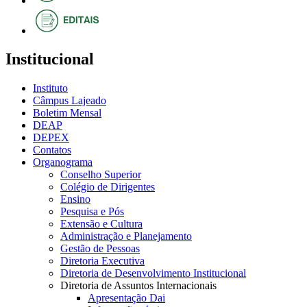
Institucional
Instituto
Câmpus Lajeado
Boletim Mensal
DEAP
DEPEX
Contatos
Organograma
Conselho Superior
Colégio de Dirigentes
Ensino
Pesquisa e Pós
Extensão e Cultura
Administração e Planejamento
Gestão de Pessoas
Diretoria Executiva
Diretoria de Desenvolvimento Institucional
Diretoria de Assuntos Internacionais
Apresentação Dai