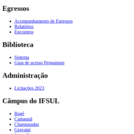
Egressos
Acompanhamento de Egressos
Relatórios
Encontros
Biblioteca
Sistema
Guia de acesso Pergamum
Administração
Licitações 2023
Câmpus do IFSUL
Bagé
Camaquã
Charqueadas
Gravataí