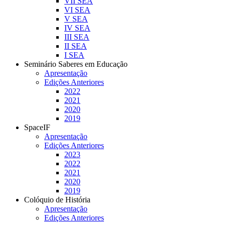
VII SEA
VI SEA
V SEA
IV SEA
III SEA
II SEA
I SEA
Seminário Saberes em Educação
Apresentação
Edições Anteriores
2022
2021
2020
2019
SpaceIF
Apresentação
Edições Anteriores
2023
2022
2021
2020
2019
Colóquio de História
Apresentação
Edições Anteriores