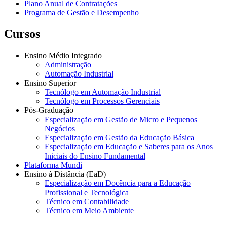
Plano Anual de Contratações
Programa de Gestão e Desempenho
Cursos
Ensino Médio Integrado
Administração
Automação Industrial
Ensino Superior
Tecnólogo em Automação Industrial
Tecnólogo em Processos Gerenciais
Pós-Graduação
Especialização em Gestão de Micro e Pequenos
Negócios
Especialização em Gestão da Educação Básica
Especialização em Educação e Saberes para os Anos
Iniciais do Ensino Fundamental
Plataforma Mundi
Ensino à Distância (EaD)
Especialização em Docência para a Educação
Profissional e Tecnológica
Técnico em Contabilidade
Técnico em Meio Ambiente