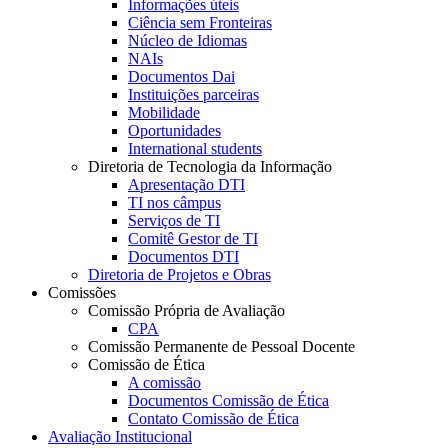
Informações úteis
Ciência sem Fronteiras
Núcleo de Idiomas
NAIs
Documentos Dai
Instituições parceiras
Mobilidade
Oportunidades
International students
Diretoria de Tecnologia da Informação
Apresentação DTI
TI nos câmpus
Serviços de TI
Comitê Gestor de TI
Documentos DTI
Diretoria de Projetos e Obras
Comissões
Comissão Própria de Avaliação
CPA
Comissão Permanente de Pessoal Docente
Comissão de Ética
A comissão
Documentos Comissão de Ética
Contato Comissão de Ética
Avaliação Institucional