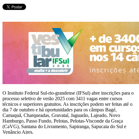
O Instituto Federal Sul-rio-grandense (IFSul) abre inscrições para o
processo seletivo de verão 2025 com 3411 vagas entre cursos
técnicos e superiores gratuitos. As inscrições podem ser feitas até o
dia 7 de outubro e há oportunidades para os câmpus Bagé,
Camaquã, Charqueadas, Gravataí, Jaguarão, Lajeado, Novo
Hamburgo, Passo Fundo, Pelotas, Pelotas-Visconde da Graça
(CaVG), Santana do Livramento, Sapiranga, Sapucaia do Sul e
Venâncio Aires.