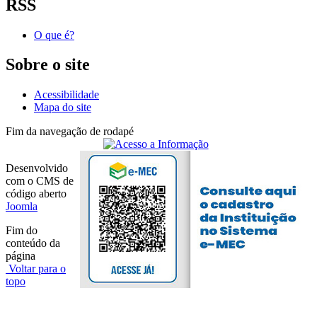
RSS
O que é?
Sobre o site
Acessibilidade
Mapa do site
Fim da navegação de rodapé
Desenvolvido
com o CMS de
código aberto
Joomla
Fim do
conteúdo da
página
Voltar para o
topo