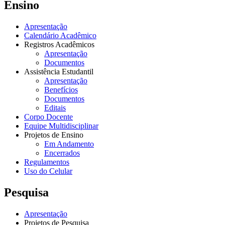
Ensino
Apresentação
Calendário Acadêmico
Registros Acadêmicos
Apresentação
Documentos
Assistência Estudantil
Apresentação
Benefícios
Documentos
Editais
Corpo Docente
Equipe Multidisciplinar
Projetos de Ensino
Em Andamento
Encerrados
Regulamentos
Uso do Celular
Pesquisa
Apresentação
Projetos de Pesquisa