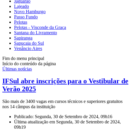
Jaguarão
Lajeado
Novo Hamburgo
Passo Fundo
Pelotas
Pelotas - Visconde da Graça
Santana do Livramento
Sapiranga
Sapucaia do Sul
Venâncio Aires
Fim do menu principal
Início do conteúdo da página
Últimas notícias
IFSul abre inscrições para o Vestibular de
Verão 2025
São mais de 3400 vagas em cursos técnicos e superiores gratuitos
nos 14 câmpus da instituição
Publicado: Segunda, 30 de Setembro de 2024, 09h16
Última atualização em Segunda, 30 de Setembro de 2024,
09h19