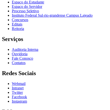
Espaço do Estudante
Espaço do Servidor
Processo Seletivo
Instituto Federal Sul-rio-grandense Campus Lajeado
Concursos
Editais
Reitoria
Serviços
Auditoria Interna
Ouvidoria
Fale Conosco
Contatos
Redes Sociais
Webmail
Intranet
Twitter
Facebook
Instagram