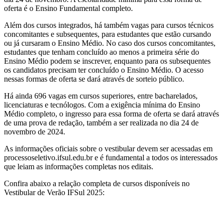
oferta é o Ensino Fundamental completo.
Além dos cursos integrados, há também vagas para cursos técnicos
concomitantes e subsequentes, para estudantes que estão cursando
ou já cursaram o Ensino Médio. No caso dos cursos concomitantes,
estudantes que tenham concluído ao menos a primeira série do
Ensino Médio podem se inscrever, enquanto para os subsequentes
os candidatos precisam ter concluído o Ensino Médio. O acesso
nessas formas de oferta se dará através de sorteio público.
Há ainda 696 vagas em cursos superiores, entre bacharelados,
licenciaturas e tecnólogos. Com a exigência mínima do Ensino
Médio completo, o ingresso para essa forma de oferta se dará através
de uma prova de redação, também a ser realizada no dia 24 de
novembro de 2024.
As informações oficiais sobre o vestibular devem ser acessadas em
processoseletivo.ifsul.edu.br e é fundamental a todos os interessados
que leiam as informações completas nos editais.
Confira abaixo a relação completa de cursos disponíveis no
Vestibular de Verão IFSul 2025: