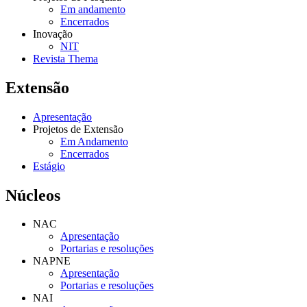
Em andamento
Encerrados
Inovação
NIT
Revista Thema
Extensão
Apresentação
Projetos de Extensão
Em Andamento
Encerrados
Estágio
Núcleos
NAC
Apresentação
Portarias e resoluções
NAPNE
Apresentação
Portarias e resoluções
NAI