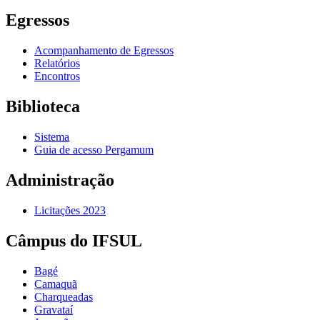
Egressos
Acompanhamento de Egressos
Relatórios
Encontros
Biblioteca
Sistema
Guia de acesso Pergamum
Administração
Licitações 2023
Câmpus do IFSUL
Bagé
Camaquã
Charqueadas
Gravataí