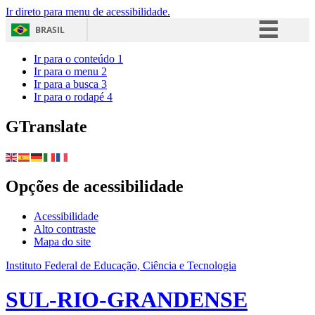
Ir direto para menu de acessibilidade.
BRASIL
Simplifique!
Ir para o conteúdo
1
Ir para o menu
2
Comunica BR
Ir para a busca
3
Ir para o rodapé
4
Participe
Acesso à informação
GTranslate
Legislação
Canais
Opções de acessibilidade
Acessibilidade
Alto contraste
Mapa do site
Instituto Federal de Educação, Ciência e Tecnologia
SUL-RIO-GRANDENSE