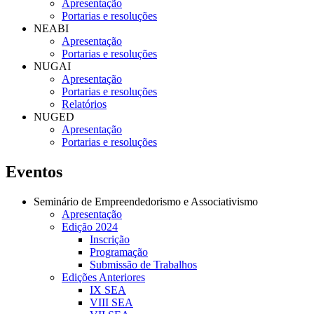
Apresentação
Portarias e resoluções
NEABI
Apresentação
Portarias e resoluções
NUGAI
Apresentação
Portarias e resoluções
Relatórios
NUGED
Apresentação
Portarias e resoluções
Eventos
Seminário de Empreendedorismo e Associativismo
Apresentação
Edição 2024
Inscrição
Programação
Submissão de Trabalhos
Edições Anteriores
IX SEA
VIII SEA