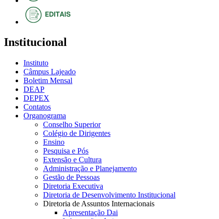
Institucional
Instituto
Câmpus Lajeado
Boletim Mensal
DEAP
DEPEX
Contatos
Organograma
Conselho Superior
Colégio de Dirigentes
Ensino
Pesquisa e Pós
Extensão e Cultura
Administração e Planejamento
Gestão de Pessoas
Diretoria Executiva
Diretoria de Desenvolvimento Institucional
Diretoria de Assuntos Internacionais
Apresentação Dai