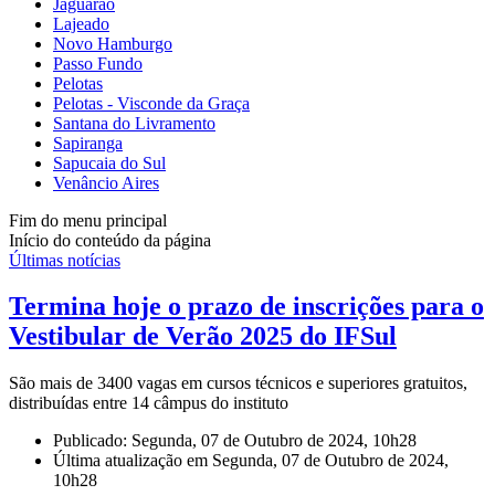
Jaguarão
Lajeado
Novo Hamburgo
Passo Fundo
Pelotas
Pelotas - Visconde da Graça
Santana do Livramento
Sapiranga
Sapucaia do Sul
Venâncio Aires
Fim do menu principal
Início do conteúdo da página
Últimas notícias
Termina hoje o prazo de inscrições para o
Vestibular de Verão 2025 do IFSul
São mais de 3400 vagas em cursos técnicos e superiores gratuitos,
distribuídas entre 14 câmpus do instituto
Publicado: Segunda, 07 de Outubro de 2024, 10h28
Última atualização em Segunda, 07 de Outubro de 2024,
10h28