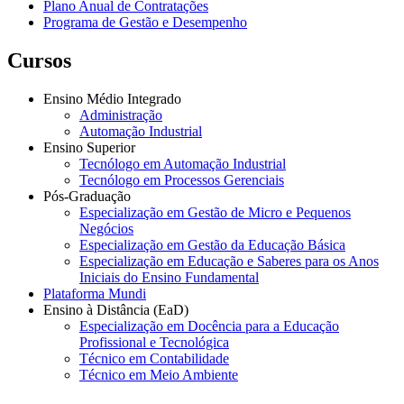
Plano Anual de Contratações
Programa de Gestão e Desempenho
Cursos
Ensino Médio Integrado
Administração
Automação Industrial
Ensino Superior
Tecnólogo em Automação Industrial
Tecnólogo em Processos Gerenciais
Pós-Graduação
Especialização em Gestão de Micro e Pequenos
Negócios
Especialização em Gestão da Educação Básica
Especialização em Educação e Saberes para os Anos
Iniciais do Ensino Fundamental
Plataforma Mundi
Ensino à Distância (EaD)
Especialização em Docência para a Educação
Profissional e Tecnológica
Técnico em Contabilidade
Técnico em Meio Ambiente