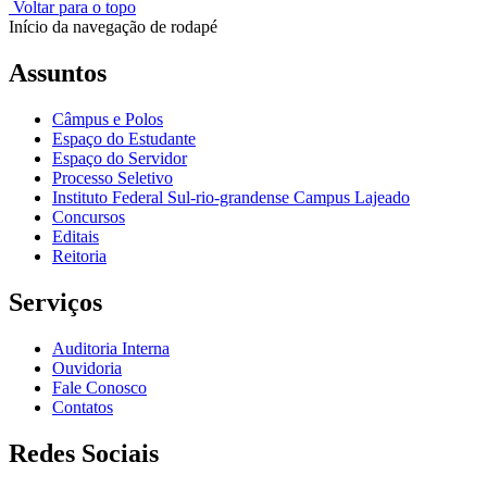
Voltar para o topo
Início da navegação de rodapé
Assuntos
Câmpus e Polos
Espaço do Estudante
Espaço do Servidor
Processo Seletivo
Instituto Federal Sul-rio-grandense Campus Lajeado
Concursos
Editais
Reitoria
Serviços
Auditoria Interna
Ouvidoria
Fale Conosco
Contatos
Redes Sociais