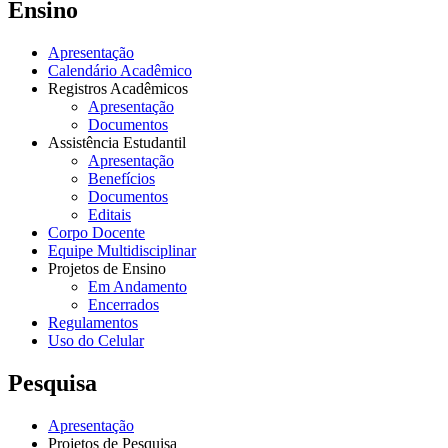
Ensino
Apresentação
Calendário Acadêmico
Registros Acadêmicos
Apresentação
Documentos
Assistência Estudantil
Apresentação
Benefícios
Documentos
Editais
Corpo Docente
Equipe Multidisciplinar
Projetos de Ensino
Em Andamento
Encerrados
Regulamentos
Uso do Celular
Pesquisa
Apresentação
Projetos de Pesquisa