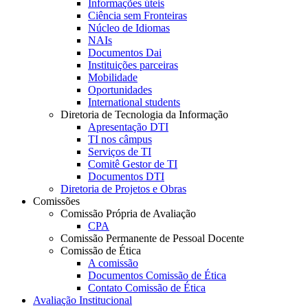
Informações úteis
Ciência sem Fronteiras
Núcleo de Idiomas
NAIs
Documentos Dai
Instituições parceiras
Mobilidade
Oportunidades
International students
Diretoria de Tecnologia da Informação
Apresentação DTI
TI nos câmpus
Serviços de TI
Comitê Gestor de TI
Documentos DTI
Diretoria de Projetos e Obras
Comissões
Comissão Própria de Avaliação
CPA
Comissão Permanente de Pessoal Docente
Comissão de Ética
A comissão
Documentos Comissão de Ética
Contato Comissão de Ética
Avaliação Institucional