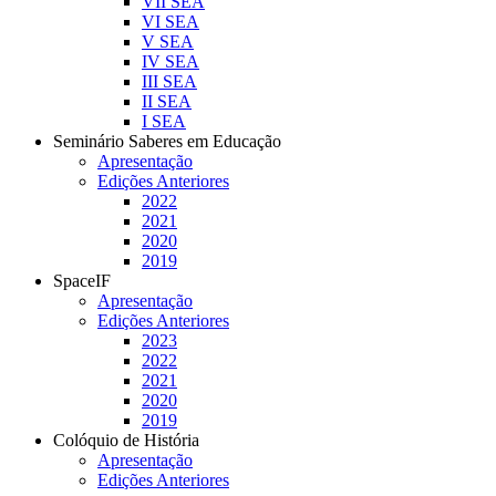
VII SEA
VI SEA
V SEA
IV SEA
III SEA
II SEA
I SEA
Seminário Saberes em Educação
Apresentação
Edições Anteriores
2022
2021
2020
2019
SpaceIF
Apresentação
Edições Anteriores
2023
2022
2021
2020
2019
Colóquio de História
Apresentação
Edições Anteriores