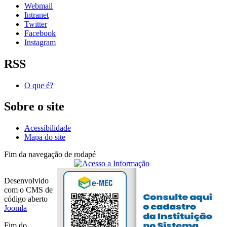
Webmail
Intranet
Twitter
Facebook
Instagram
RSS
O que é?
Sobre o site
Acessibilidade
Mapa do site
Fim da navegação de rodapé
Desenvolvido
com o CMS de
código aberto
Joomla
Fim do