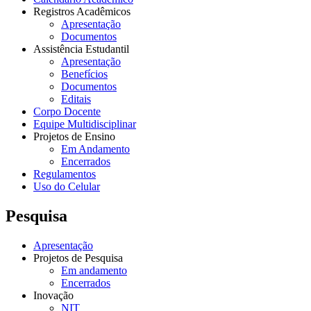
Registros Acadêmicos
Apresentação
Documentos
Assistência Estudantil
Apresentação
Benefícios
Documentos
Editais
Corpo Docente
Equipe Multidisciplinar
Projetos de Ensino
Em Andamento
Encerrados
Regulamentos
Uso do Celular
Pesquisa
Apresentação
Projetos de Pesquisa
Em andamento
Encerrados
Inovação
NIT