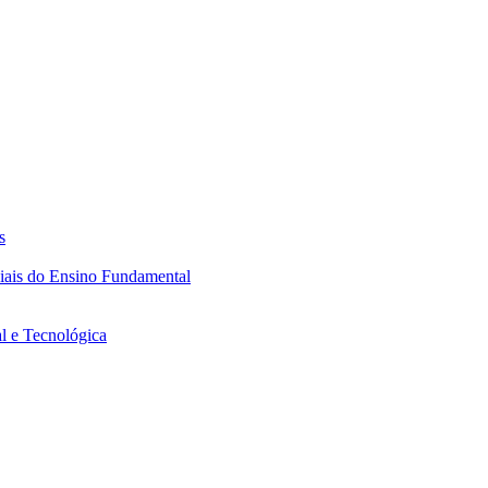
s
ciais do Ensino Fundamental
l e Tecnológica