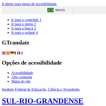
Ir direto para menu de acessibilidade.
BRASIL
Ir para o conteúdo
1
Ir para o menu
2
Ir para a busca
3
Ir para o rodapé
4
GTranslate
Opções de acessibilidade
Acessibilidade
Alto contraste
Mapa do site
Instituto Federal de Educação, Ciência e Tecnologia
SUL-RIO-GRANDENSE