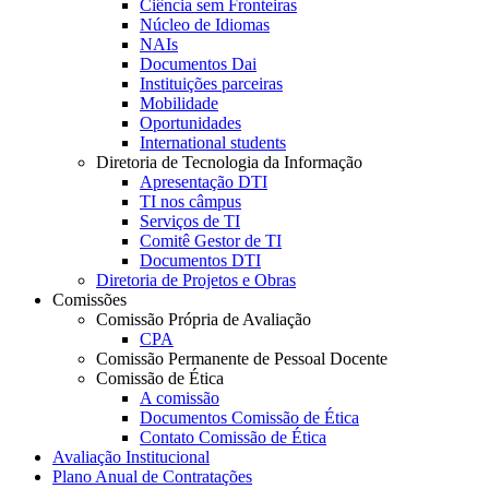
Ciência sem Fronteiras
Núcleo de Idiomas
NAIs
Documentos Dai
Instituições parceiras
Mobilidade
Oportunidades
International students
Diretoria de Tecnologia da Informação
Apresentação DTI
TI nos câmpus
Serviços de TI
Comitê Gestor de TI
Documentos DTI
Diretoria de Projetos e Obras
Comissões
Comissão Própria de Avaliação
CPA
Comissão Permanente de Pessoal Docente
Comissão de Ética
A comissão
Documentos Comissão de Ética
Contato Comissão de Ética
Avaliação Institucional
Plano Anual de Contratações