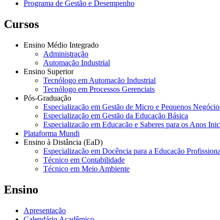
Programa de Gestão e Desempenho
Cursos
Ensino Médio Integrado
Administração
Automação Industrial
Ensino Superior
Tecnólogo em Automação Industrial
Tecnólogo em Processos Gerenciais
Pós-Graduação
Especialização em Gestão de Micro e Pequenos Negócio
Especialização em Gestão da Educação Básica
Especialização em Educação e Saberes para os Anos Ini
Plataforma Mundi
Ensino à Distância (EaD)
Especialização em Docência para a Educação Profissiona
Técnico em Contabilidade
Técnico em Meio Ambiente
Ensino
Apresentação
Calendário Acadêmico