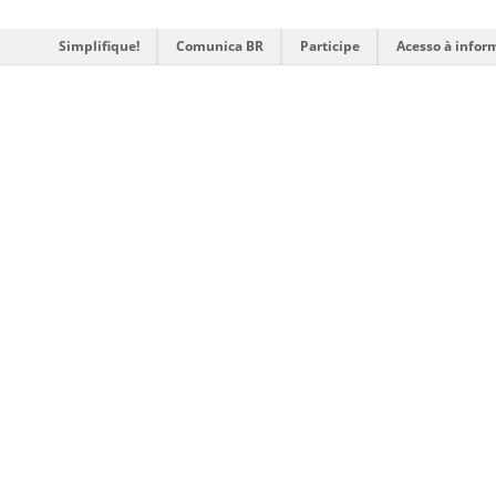
Simplifique!
Comunica BR
Participe
Acesso à infor