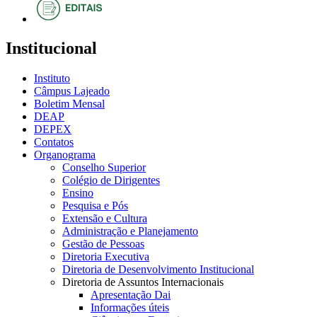
Institucional
Instituto
Câmpus Lajeado
Boletim Mensal
DEAP
DEPEX
Contatos
Organograma
Conselho Superior
Colégio de Dirigentes
Ensino
Pesquisa e Pós
Extensão e Cultura
Administração e Planejamento
Gestão de Pessoas
Diretoria Executiva
Diretoria de Desenvolvimento Institucional
Diretoria de Assuntos Internacionais
Apresentação Dai
Informações úteis