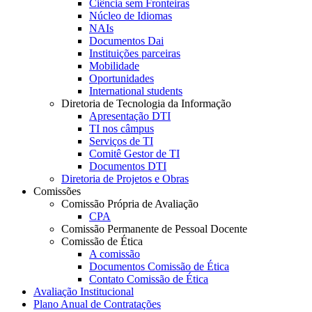
Ciência sem Fronteiras
Núcleo de Idiomas
NAIs
Documentos Dai
Instituições parceiras
Mobilidade
Oportunidades
International students
Diretoria de Tecnologia da Informação
Apresentação DTI
TI nos câmpus
Serviços de TI
Comitê Gestor de TI
Documentos DTI
Diretoria de Projetos e Obras
Comissões
Comissão Própria de Avaliação
CPA
Comissão Permanente de Pessoal Docente
Comissão de Ética
A comissão
Documentos Comissão de Ética
Contato Comissão de Ética
Avaliação Institucional
Plano Anual de Contratações