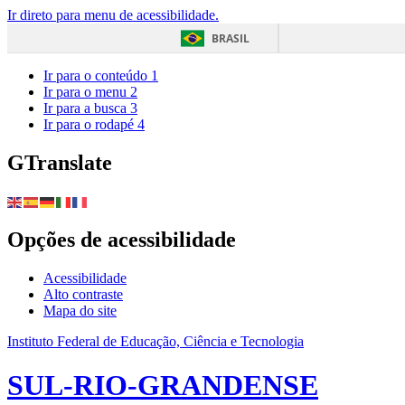
Ir direto para menu de acessibilidade.
BRASIL
Ir para o conteúdo
1
Ir para o menu
2
Ir para a busca
3
Ir para o rodapé
4
GTranslate
Opções de acessibilidade
Acessibilidade
Alto contraste
Mapa do site
Instituto Federal de Educação, Ciência e Tecnologia
SUL-RIO-GRANDENSE