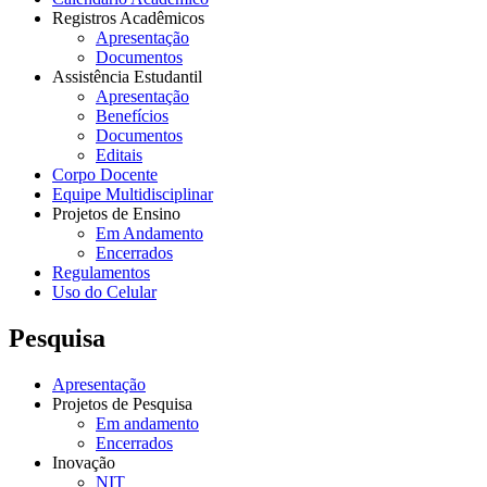
Registros Acadêmicos
Apresentação
Documentos
Assistência Estudantil
Apresentação
Benefícios
Documentos
Editais
Corpo Docente
Equipe Multidisciplinar
Projetos de Ensino
Em Andamento
Encerrados
Regulamentos
Uso do Celular
Pesquisa
Apresentação
Projetos de Pesquisa
Em andamento
Encerrados
Inovação
NIT