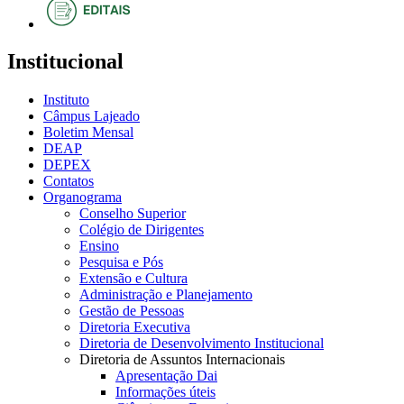
Institucional
Instituto
Câmpus Lajeado
Boletim Mensal
DEAP
DEPEX
Contatos
Organograma
Conselho Superior
Colégio de Dirigentes
Ensino
Pesquisa e Pós
Extensão e Cultura
Administração e Planejamento
Gestão de Pessoas
Diretoria Executiva
Diretoria de Desenvolvimento Institucional
Diretoria de Assuntos Internacionais
Apresentação Dai
Informações úteis