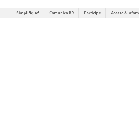
Simplifique!
Comunica BR
Participe
Acesso à infor