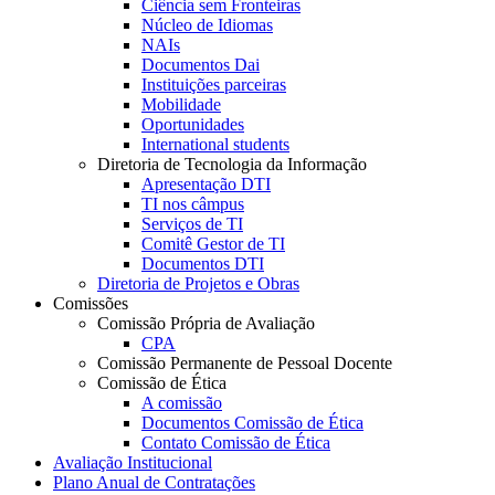
Ciência sem Fronteiras
Núcleo de Idiomas
NAIs
Documentos Dai
Instituições parceiras
Mobilidade
Oportunidades
International students
Diretoria de Tecnologia da Informação
Apresentação DTI
TI nos câmpus
Serviços de TI
Comitê Gestor de TI
Documentos DTI
Diretoria de Projetos e Obras
Comissões
Comissão Própria de Avaliação
CPA
Comissão Permanente de Pessoal Docente
Comissão de Ética
A comissão
Documentos Comissão de Ética
Contato Comissão de Ética
Avaliação Institucional
Plano Anual de Contratações