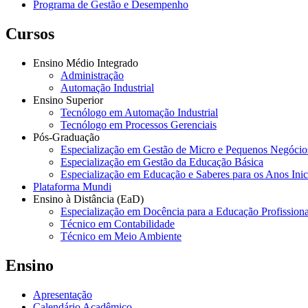
Programa de Gestão e Desempenho
Cursos
Ensino Médio Integrado
Administração
Automação Industrial
Ensino Superior
Tecnólogo em Automação Industrial
Tecnólogo em Processos Gerenciais
Pós-Graduação
Especialização em Gestão de Micro e Pequenos Negócio
Especialização em Gestão da Educação Básica
Especialização em Educação e Saberes para os Anos Ini
Plataforma Mundi
Ensino à Distância (EaD)
Especialização em Docência para a Educação Profissiona
Técnico em Contabilidade
Técnico em Meio Ambiente
Ensino
Apresentação
Calendário Acadêmico