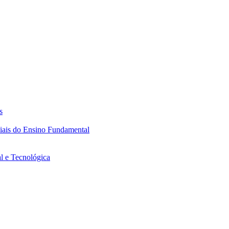
s
ciais do Ensino Fundamental
l e Tecnológica