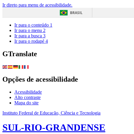
Ir direto para menu de acessibilidade.
BRASIL
Ir para o conteúdo
1
Ir para o menu
2
Ir para a busca
3
Ir para o rodapé
4
GTranslate
Opções de acessibilidade
Acessibilidade
Alto contraste
Mapa do site
Instituto Federal de Educação, Ciência e Tecnologia
SUL-RIO-GRANDENSE