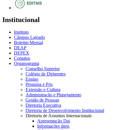
Institucional
Instituto
Câmpus Lajeado
Boletim Mensal
DEAP
DEPEX
Contatos
Organograma
Conselho Superior
Colégio de Dirigentes
Ensino
Pesquisa e Pós
Extensão e Cultura
Administração e Planejamento
Gestão de Pessoas
Diretoria Executiva
Diretoria de Desenvolvimento Institucional
Diretoria de Assuntos Internacionais
Apresentação Dai
Informações úteis