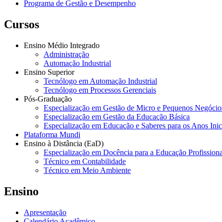
Programa de Gestão e Desempenho
Cursos
Ensino Médio Integrado
Administração
Automação Industrial
Ensino Superior
Tecnólogo em Automação Industrial
Tecnólogo em Processos Gerenciais
Pós-Graduação
Especialização em Gestão de Micro e Pequenos Negócio
Especialização em Gestão da Educação Básica
Especialização em Educação e Saberes para os Anos Ini
Plataforma Mundi
Ensino à Distância (EaD)
Especialização em Docência para a Educação Profissiona
Técnico em Contabilidade
Técnico em Meio Ambiente
Ensino
Apresentação
Calendário Acadêmico