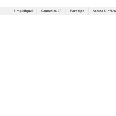
Simplifique!
Comunica BR
Participe
Acesso à infor