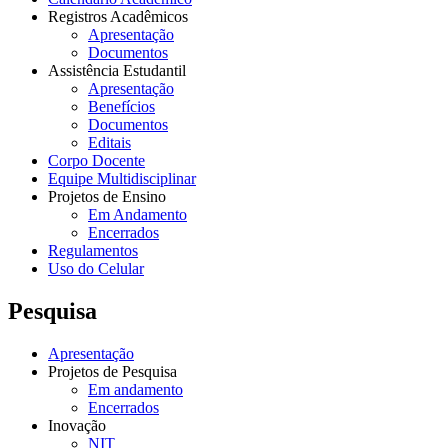
Registros Acadêmicos
Apresentação
Documentos
Assistência Estudantil
Apresentação
Benefícios
Documentos
Editais
Corpo Docente
Equipe Multidisciplinar
Projetos de Ensino
Em Andamento
Encerrados
Regulamentos
Uso do Celular
Pesquisa
Apresentação
Projetos de Pesquisa
Em andamento
Encerrados
Inovação
NIT