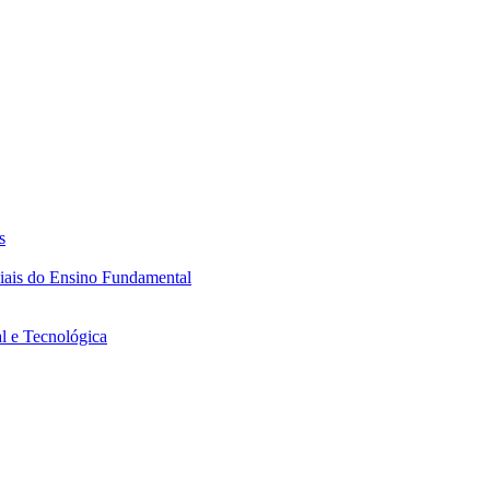
s
ciais do Ensino Fundamental
l e Tecnológica