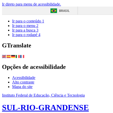
Ir direto para menu de acessibilidade.
BRASIL
Ir para o conteúdo
1
Ir para o menu
2
Ir para a busca
3
Ir para o rodapé
4
GTranslate
Opções de acessibilidade
Acessibilidade
Alto contraste
Mapa do site
Instituto Federal de Educação, Ciência e Tecnologia
SUL-RIO-GRANDENSE