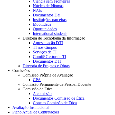
Ciência sem Fronteiras
Núcleo de Idiomas
NAIs
Documentos Dai
Instituições parceiras
Mobilidade
Oportunidades
International students
Diretoria de Tecnologia da Informação
Apresentação DTI
TI nos câmpus
Serviços de TI
Comitê Gestor de TI
Documentos DTI
Diretoria de Projetos e Obras
Comissões
Comissão Própria de Avaliação
CPA
Comissão Permanente de Pessoal Docente
Comissão de Ética
A comissão
Documentos Comissão de Ética
Contato Comissão de Ética
Avaliação Institucional
Plano Anual de Contratações