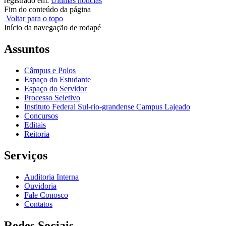
registrado em:
Últimas notícias
Fim do conteúdo da página
Voltar para o topo
Início da navegação de rodapé
Assuntos
Câmpus e Polos
Espaço do Estudante
Espaço do Servidor
Processo Seletivo
Instituto Federal Sul-rio-grandense Campus Lajeado
Concursos
Editais
Reitoria
Serviços
Auditoria Interna
Ouvidoria
Fale Conosco
Contatos
Redes Sociais