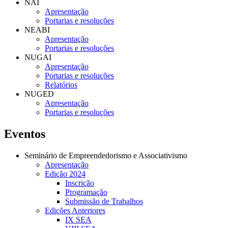
NAI
Apresentação
Portarias e resoluções
NEABI
Apresentação
Portarias e resoluções
NUGAI
Apresentação
Portarias e resoluções
Relatórios
NUGED
Apresentação
Portarias e resoluções
Eventos
Seminário de Empreendedorismo e Associativismo
Apresentação
Edição 2024
Inscrição
Programação
Submissão de Trabalhos
Edições Anteriores
IX SEA