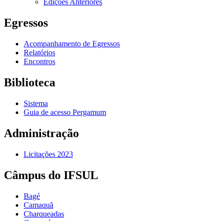
Edições Anteriores
Egressos
Acompanhamento de Egressos
Relatórios
Encontros
Biblioteca
Sistema
Guia de acesso Pergamum
Administração
Licitações 2023
Câmpus do IFSUL
Bagé
Camaquã
Charqueadas