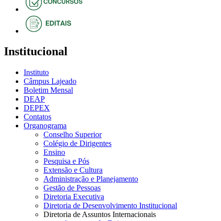
Institucional
Instituto
Câmpus Lajeado
Boletim Mensal
DEAP
DEPEX
Contatos
Organograma
Conselho Superior
Colégio de Dirigentes
Ensino
Pesquisa e Pós
Extensão e Cultura
Administração e Planejamento
Gestão de Pessoas
Diretoria Executiva
Diretoria de Desenvolvimento Institucional
Diretoria de Assuntos Internacionais