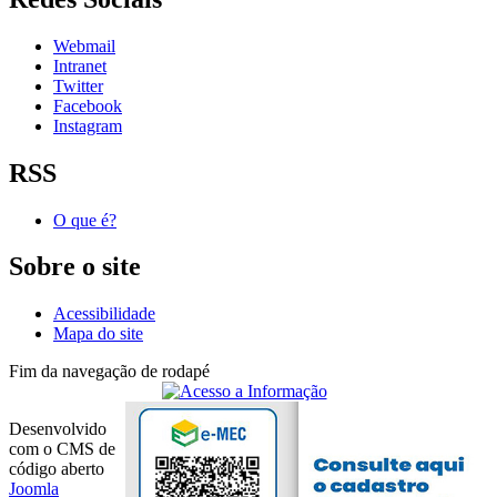
Webmail
Intranet
Twitter
Facebook
Instagram
RSS
O que é?
Sobre o site
Acessibilidade
Mapa do site
Fim da navegação de rodapé
Desenvolvido
com o CMS de
código aberto
Joomla