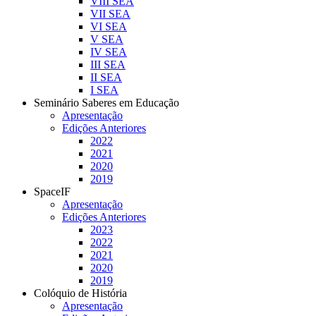
VIII SEA
VII SEA
VI SEA
V SEA
IV SEA
III SEA
II SEA
I SEA
Seminário Saberes em Educação
Apresentação
Edições Anteriores
2022
2021
2020
2019
SpaceIF
Apresentação
Edições Anteriores
2023
2022
2021
2020
2019
Colóquio de História
Apresentação