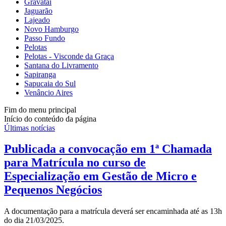
Gravataí
Jaguarão
Lajeado
Novo Hamburgo
Passo Fundo
Pelotas
Pelotas - Visconde da Graça
Santana do Livramento
Sapiranga
Sapucaia do Sul
Venâncio Aires
Fim do menu principal
Início do conteúdo da página
Últimas notícias
Publicada a convocação em 1ª Chamada
para Matrícula no curso de
Especialização em Gestão de Micro e
Pequenos Negócios
A documentação para a matrícula deverá ser encaminhada até as 13h
do dia 21/03/2025.