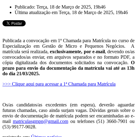
Publicado: Terça, 18 de Março de 2025, 19h46
Última atualização em Terça, 18 de Março de 2025, 19h46
Publicada a convocação em 1ª Chamada para Matrícula no curso de
Especialização em Gestão de Micro e Pequenos Negócios. A
matrícula será realizada,
exclusivamente, por e-mail
, devendo os/as
convocados/as enviar, em arquivos separados e no formato PDF, a
cópia digitalizada dos documentos solicitados na convocação.
O
prazo para envio da documentação da matrícula vai até as 13h
do dia 21/03/2025.
>>> Clique aqui para acessar a 1ª Chamada para Matrícula
Os/as candidatos/as excedentes (em espera), deverão aguardar
futuras chamadas, caso ainda surjam vagas. Dúvidas gerais sobre o
envio de documentação de matrícula podem ser encaminhadas ao e-
mail
matriculasgmpn@gmail.com
ou telefones (51) 3660-7901 ou
(53) 99177-9028.