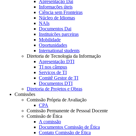
Apresentação Dai
Informações úteis
Ciência sem Fronteiras
Núcleo de Idiomas
NAIs
Documentos Dai
Instituições parceiras
Mobilidade
Oportunidades
International students
Diretoria de Tecnologia da Informação
Apresentação DTI
TI nos câmpus
Serviços de TI
Comitê Gestor de TI
Documentos DTI
Diretoria de Projetos e Obras
Comissões
Comissão Própria de Avaliação
CPA
Comissão Permanente de Pessoal Docente
Comissão de Ética
A comissão
Documentos Comissão de Ética
Contato Comissão de Ética