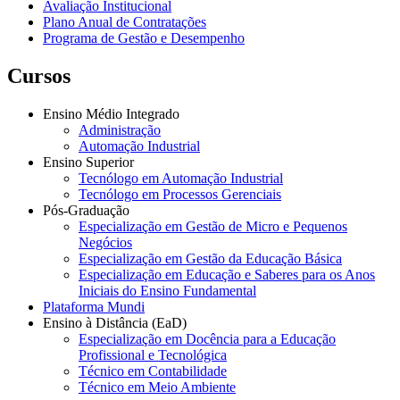
Avaliação Institucional
Plano Anual de Contratações
Programa de Gestão e Desempenho
Cursos
Ensino Médio Integrado
Administração
Automação Industrial
Ensino Superior
Tecnólogo em Automação Industrial
Tecnólogo em Processos Gerenciais
Pós-Graduação
Especialização em Gestão de Micro e Pequenos
Negócios
Especialização em Gestão da Educação Básica
Especialização em Educação e Saberes para os Anos
Iniciais do Ensino Fundamental
Plataforma Mundi
Ensino à Distância (EaD)
Especialização em Docência para a Educação
Profissional e Tecnológica
Técnico em Contabilidade
Técnico em Meio Ambiente