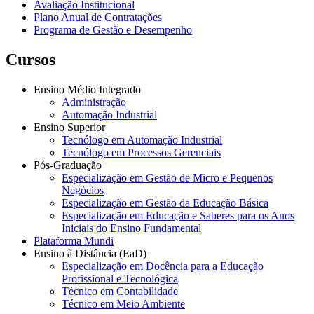
Avaliação Institucional
Plano Anual de Contratações
Programa de Gestão e Desempenho
Cursos
Ensino Médio Integrado
Administração
Automação Industrial
Ensino Superior
Tecnólogo em Automação Industrial
Tecnólogo em Processos Gerenciais
Pós-Graduação
Especialização em Gestão de Micro e Pequenos
Negócios
Especialização em Gestão da Educação Básica
Especialização em Educação e Saberes para os Anos
Iniciais do Ensino Fundamental
Plataforma Mundi
Ensino à Distância (EaD)
Especialização em Docência para a Educação
Profissional e Tecnológica
Técnico em Contabilidade
Técnico em Meio Ambiente