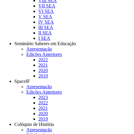
VIII SEA
VII SEA
VI SEA
V SEA
IV SEA
III SEA
II SEA
I SEA
Seminário Saberes em Educação
Apresentação
Edições Anteriores
2022
2021
2020
2019
SpaceIF
Apresentação
Edições Anteriores
2023
2022
2021
2020
2019
Colóquio de História
Apresentação