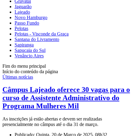
Gravataí
Jaguarão
Lajeado
Novo Hamburgo
Passo Fundo
Pelotas
Pelotas - Visconde da Graça
Santana do Livramento
Sapiranga
Sapucaia do Sul
Venâncio Aires
Fim do menu principal
Início do conteúdo da página
Últimas notícias
Câmpus Lajeado oferece 30 vagas para o
curso de Assistente Administrativo do
Programa Mulheres Mil
As inscrições já estão abertas e devem ser realizadas
presencialmente no câmpus até o dia 31 de março.
Publicado: Quinta, 20 de Março de 2025, 08h32