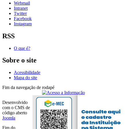
Webmail
Intranet
Twitter
Facebook
Instagram
RSS
O que é?
Sobre o site
Acessibilidade
Mapa do site
Fim da navegação de rodapé
Desenvolvido
com o CMS de
código aberto
Joomla
Fim do