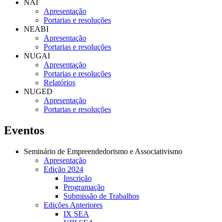
NAI
Apresentação
Portarias e resoluções
NEABI
Apresentação
Portarias e resoluções
NUGAI
Apresentação
Portarias e resoluções
Relatórios
NUGED
Apresentação
Portarias e resoluções
Eventos
Seminário de Empreendedorismo e Associativismo
Apresentação
Edição 2024
Inscrição
Programação
Submissão de Trabalhos
Edições Anteriores
IX SEA