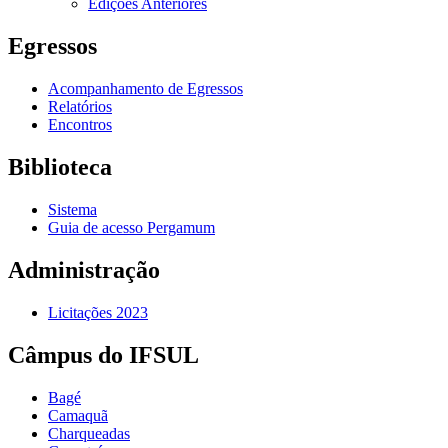
Edições Anteriores
Egressos
Acompanhamento de Egressos
Relatórios
Encontros
Biblioteca
Sistema
Guia de acesso Pergamum
Administração
Licitações 2023
Câmpus do IFSUL
Bagé
Camaquã
Charqueadas