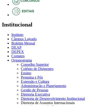
Institucional
Instituto
Câmpus Lajeado
Boletim Mensal
DEAP
DEPEX
Contatos
Organograma
Conselho Superior
Colégio de Dirigentes
Ensino
Pesquisa e Pós
Extensão e Cultura
Administração e Planejamento
Gestão de Pessoas
Diretoria Executiva
Diretoria de Desenvolvimento Institucional
Diretoria de Assuntos Internacionais