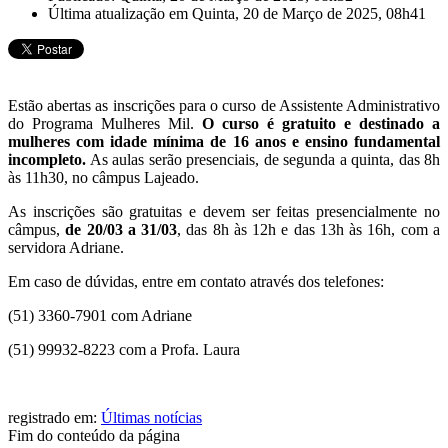
Última atualização em Quinta, 20 de Março de 2025, 08h41
Estão abertas as inscrições para o curso de Assistente Administrativo
do Programa Mulheres Mil.
O curso é gratuito e destinado a
mulheres com idade mínima de 16 anos e ensino fundamental
incompleto.
As aulas serão presenciais, de segunda a quinta, das 8h
às 11h30, no câmpus Lajeado.
As inscrições são gratuitas e devem ser feitas presencialmente no
câmpus,
de 20/03 a 31/03
, das 8h às 12h e das 13h às 16h, com a
servidora Adriane.
Em caso de dúvidas, entre em contato através dos telefones:
(51) 3360-7901 com Adriane
(51) 99932-8223 com a Profa. Laura
registrado em:
Últimas notícias
Fim do conteúdo da página