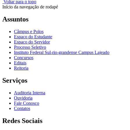
Voltar para o topo
Início da navegação de rodapé
Assuntos
Câmpus e Polos
Espaço do Estudante
Espaço do Servidor
Processo Seletivo
Instituto Federal Sul-rio-grandense Campus Lajeado
Concursos
Editais
Reitoria
Serviços
Auditoria Interna
Ouvidoria
Fale Conosco
Contatos
Redes Sociais