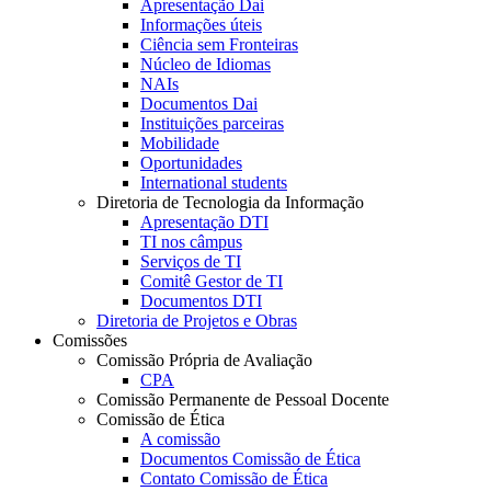
Apresentação Dai
Informações úteis
Ciência sem Fronteiras
Núcleo de Idiomas
NAIs
Documentos Dai
Instituições parceiras
Mobilidade
Oportunidades
International students
Diretoria de Tecnologia da Informação
Apresentação DTI
TI nos câmpus
Serviços de TI
Comitê Gestor de TI
Documentos DTI
Diretoria de Projetos e Obras
Comissões
Comissão Própria de Avaliação
CPA
Comissão Permanente de Pessoal Docente
Comissão de Ética
A comissão
Documentos Comissão de Ética
Contato Comissão de Ética