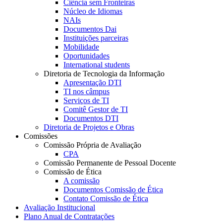
Ciência sem Fronteiras
Núcleo de Idiomas
NAIs
Documentos Dai
Instituições parceiras
Mobilidade
Oportunidades
International students
Diretoria de Tecnologia da Informação
Apresentação DTI
TI nos câmpus
Serviços de TI
Comitê Gestor de TI
Documentos DTI
Diretoria de Projetos e Obras
Comissões
Comissão Própria de Avaliação
CPA
Comissão Permanente de Pessoal Docente
Comissão de Ética
A comissão
Documentos Comissão de Ética
Contato Comissão de Ética
Avaliação Institucional
Plano Anual de Contratações