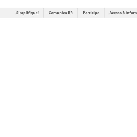
Simplifique!
Comunica BR
Participe
Acesso à infor