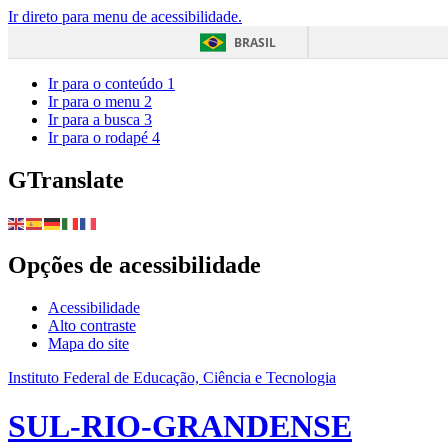
Ir direto para menu de acessibilidade.
BRASIL
Ir para o conteúdo
1
Ir para o menu
2
Ir para a busca
3
Ir para o rodapé
4
GTranslate
Opções de acessibilidade
Acessibilidade
Alto contraste
Mapa do site
Instituto Federal de Educação, Ciência e Tecnologia
SUL-RIO-GRANDENSE