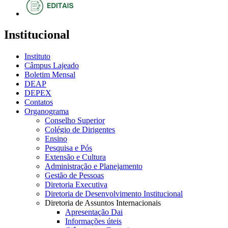
Institucional
Instituto
Câmpus Lajeado
Boletim Mensal
DEAP
DEPEX
Contatos
Organograma
Conselho Superior
Colégio de Dirigentes
Ensino
Pesquisa e Pós
Extensão e Cultura
Administração e Planejamento
Gestão de Pessoas
Diretoria Executiva
Diretoria de Desenvolvimento Institucional
Diretoria de Assuntos Internacionais
Apresentação Dai
Informações úteis