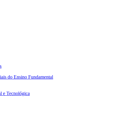
s
ciais do Ensino Fundamental
l e Tecnológica