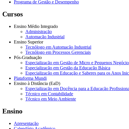
Programa de Gestão e Desempenho
Cursos
Ensino Médio Integrado
Administração
Automação Industrial
Ensino Superior
Tecnólogo em Automação Industrial
Tecnólogo em Processos Gerenciais
Pós-Graduação
Especialização em Gestão de Micro e Pequenos Negócio
Especialização em Gestão da Educação Básica
Especialização em Educação e Saberes para os Anos Ini
Plataforma Mundi
Ensino à Distância (EaD)
Especialização em Docência para a Educação Profissiona
Técnico em Contabilidade
Técnico em Meio Ambiente
Ensino
Apresentação
Calendário Acadêmico