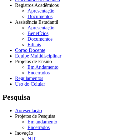
Registros Acadêmicos
Apresentação
Documentos
Assistência Estudantil
Apresentação
Benefícios
Documentos
Editais
Corpo Docente
Equipe Multidisciplinar
Projetos de Ensino
Em Andamento
Encerrados
Regulamentos
Uso do Celular
Pesquisa
Apresentação
Projetos de Pesquisa
Em andamento
Encerrados
Inovação
NIT