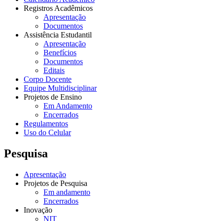
Registros Acadêmicos
Apresentação
Documentos
Assistência Estudantil
Apresentação
Benefícios
Documentos
Editais
Corpo Docente
Equipe Multidisciplinar
Projetos de Ensino
Em Andamento
Encerrados
Regulamentos
Uso do Celular
Pesquisa
Apresentação
Projetos de Pesquisa
Em andamento
Encerrados
Inovação
NIT