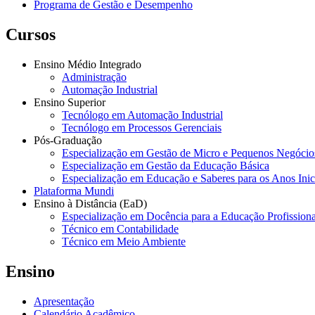
Programa de Gestão e Desempenho
Cursos
Ensino Médio Integrado
Administração
Automação Industrial
Ensino Superior
Tecnólogo em Automação Industrial
Tecnólogo em Processos Gerenciais
Pós-Graduação
Especialização em Gestão de Micro e Pequenos Negócio
Especialização em Gestão da Educação Básica
Especialização em Educação e Saberes para os Anos Ini
Plataforma Mundi
Ensino à Distância (EaD)
Especialização em Docência para a Educação Profissiona
Técnico em Contabilidade
Técnico em Meio Ambiente
Ensino
Apresentação
Calendário Acadêmico