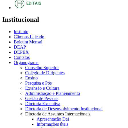
Institucional
Instituto
Câmpus Lajeado
Boletim Mensal
DEAP
DEPEX
Contatos
Organograma
Conselho Superior
Colégio de Dirigentes
Ensino
Pesquisa e Pós
Extensão e Cultura
Administração e Planejamento
Gestão de Pessoas
Diretoria Executiva
Diretoria de Desenvolvimento Institucional
Diretoria de Assuntos Internacionais
Apresentação Dai
Informações úteis