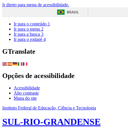
Ir direto para menu de acessibilidade.
BRASIL
Ir para o conteúdo
1
Ir para o menu
2
Ir para a busca
3
Ir para o rodapé
4
GTranslate
Opções de acessibilidade
Acessibilidade
Alto contraste
Mapa do site
Instituto Federal de Educação, Ciência e Tecnologia
SUL-RIO-GRANDENSE