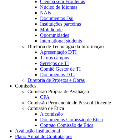
Ciência sem Fronteiras
Núcleo de Idiomas
NAIs
Documentos Dai
Instituições parceiras
Mobilidade
Oportunidades
International students
Diretoria de Tecnologia da Informação
Apresentação DTI
TI nos câmpus
Serviços de TI
Comitê Gestor de TI
Documentos DTI
Diretoria de Projetos e Obras
Comissões
Comissão Própria de Avaliação
CPA
Comissão Permanente de Pessoal Docente
Comissão de Ética
A comissão
Documentos Comissão de Ética
Contato Comissão de Ética
Avaliação Institucional
Plano Anual de Contratações