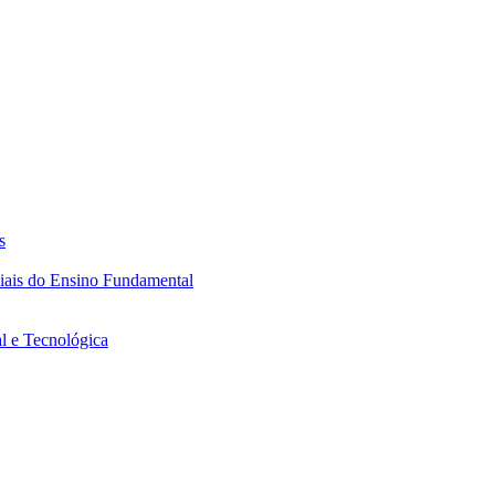
s
ciais do Ensino Fundamental
l e Tecnológica