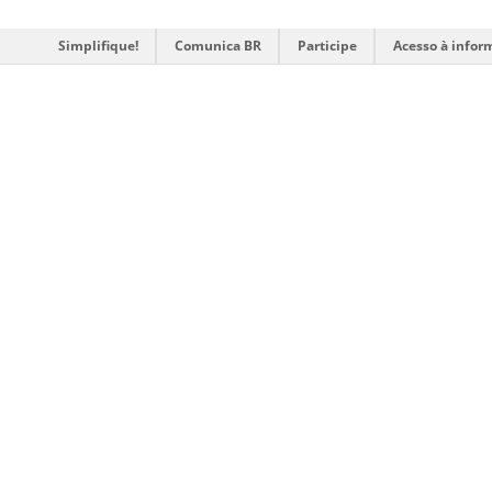
Simplifique!
Comunica BR
Participe
Acesso à infor