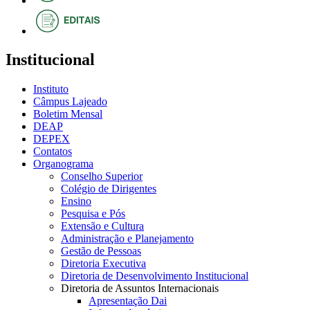
Institucional
Instituto
Câmpus Lajeado
Boletim Mensal
DEAP
DEPEX
Contatos
Organograma
Conselho Superior
Colégio de Dirigentes
Ensino
Pesquisa e Pós
Extensão e Cultura
Administração e Planejamento
Gestão de Pessoas
Diretoria Executiva
Diretoria de Desenvolvimento Institucional
Diretoria de Assuntos Internacionais
Apresentação Dai