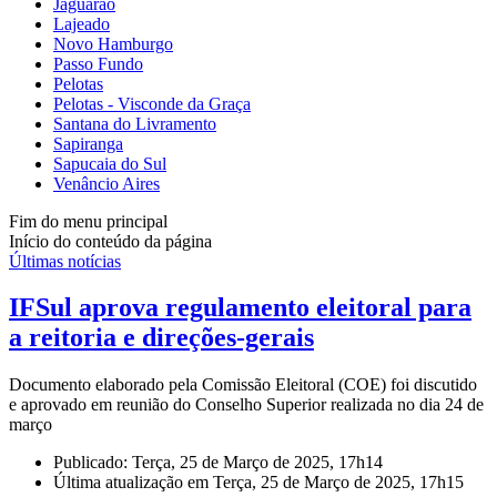
Jaguarão
Lajeado
Novo Hamburgo
Passo Fundo
Pelotas
Pelotas - Visconde da Graça
Santana do Livramento
Sapiranga
Sapucaia do Sul
Venâncio Aires
Fim do menu principal
Início do conteúdo da página
Últimas notícias
IFSul aprova regulamento eleitoral para
a reitoria e direções-gerais
Documento elaborado pela Comissão Eleitoral (COE) foi discutido
e aprovado em reunião do Conselho Superior realizada no dia 24 de
março
Publicado: Terça, 25 de Março de 2025, 17h14
Última atualização em Terça, 25 de Março de 2025, 17h15