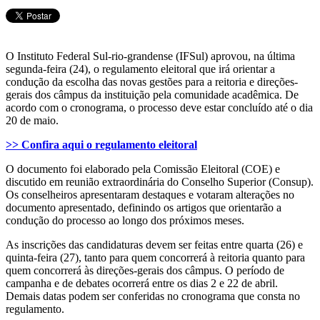
O Instituto Federal Sul-rio-grandense (IFSul) aprovou, na última
segunda-feira (24), o regulamento eleitoral que irá orientar a
condução da escolha das novas gestões para a reitoria e direções-
gerais dos câmpus da instituição pela comunidade acadêmica. De
acordo com o cronograma, o processo deve estar concluído até o dia
20 de maio.
>> Confira aqui o regulamento eleitoral
O documento foi elaborado pela Comissão Eleitoral (COE) e
discutido em reunião extraordinária do Conselho Superior (Consup).
Os conselheiros apresentaram destaques e votaram alterações no
documento apresentado, definindo os artigos que orientarão a
condução do processo ao longo dos próximos meses.
As inscrições das candidaturas devem ser feitas entre quarta (26) e
quinta-feira (27), tanto para quem concorrerá à reitoria quanto para
quem concorrerá às direções-gerais dos câmpus. O período de
campanha e de debates ocorrerá entre os dias 2 e 22 de abril.
Demais datas podem ser conferidas no cronograma que consta no
regulamento.