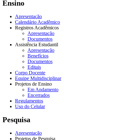
Ensino
Apresentação
Calendário Acadêmico
Registros Acadêmicos
Apresentação
Documentos
Assistência Estudantil
Apresentação
Benefícios
Documentos
Editais
Corpo Docente
Equipe Multidisciplinar
Projetos de Ensino
Em Andamento
Encerrados
Regulamentos
Uso do Celular
Pesquisa
Apresentação
Projetos de Pesquisa