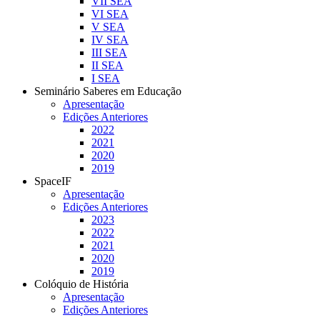
VII SEA
VI SEA
V SEA
IV SEA
III SEA
II SEA
I SEA
Seminário Saberes em Educação
Apresentação
Edições Anteriores
2022
2021
2020
2019
SpaceIF
Apresentação
Edições Anteriores
2023
2022
2021
2020
2019
Colóquio de História
Apresentação
Edições Anteriores