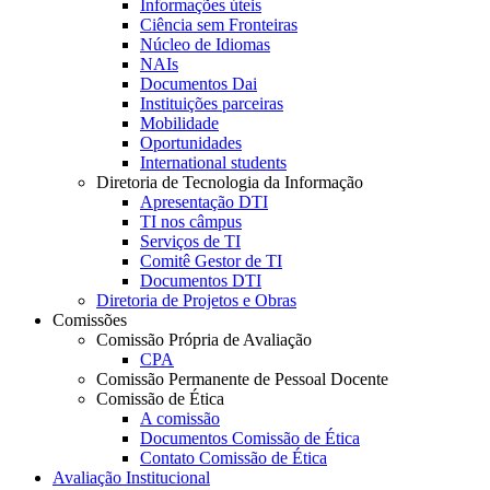
Informações úteis
Ciência sem Fronteiras
Núcleo de Idiomas
NAIs
Documentos Dai
Instituições parceiras
Mobilidade
Oportunidades
International students
Diretoria de Tecnologia da Informação
Apresentação DTI
TI nos câmpus
Serviços de TI
Comitê Gestor de TI
Documentos DTI
Diretoria de Projetos e Obras
Comissões
Comissão Própria de Avaliação
CPA
Comissão Permanente de Pessoal Docente
Comissão de Ética
A comissão
Documentos Comissão de Ética
Contato Comissão de Ética
Avaliação Institucional