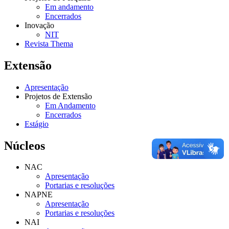
Em andamento
Encerrados
Inovação
NIT
Revista Thema
Extensão
Apresentação
Projetos de Extensão
Em Andamento
Encerrados
Estágio
Núcleos
NAC
Apresentação
Portarias e resoluções
NAPNE
Apresentação
Portarias e resoluções
NAI