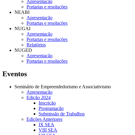
Apresentação
Portarias e resoluções
NEABI
Apresentação
Portarias e resoluções
NUGAI
Apresentação
Portarias e resoluções
Relatórios
NUGED
Apresentação
Portarias e resoluções
Eventos
Seminário de Empreendedorismo e Associativismo
Apresentação
Edição 2024
Inscrição
Programação
Submissão de Trabalhos
Edições Anteriores
IX SEA
VIII SEA