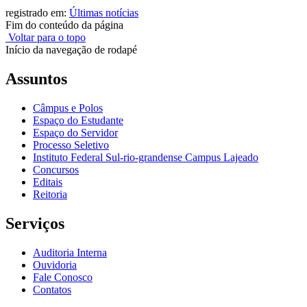
registrado em:
Últimas notícias
Fim do conteúdo da página
Voltar para o topo
Início da navegação de rodapé
Assuntos
Câmpus e Polos
Espaço do Estudante
Espaço do Servidor
Processo Seletivo
Instituto Federal Sul-rio-grandense Campus Lajeado
Concursos
Editais
Reitoria
Serviços
Auditoria Interna
Ouvidoria
Fale Conosco
Contatos