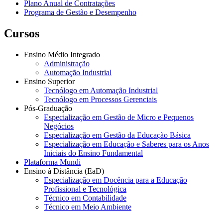
Plano Anual de Contratações
Programa de Gestão e Desempenho
Cursos
Ensino Médio Integrado
Administração
Automação Industrial
Ensino Superior
Tecnólogo em Automação Industrial
Tecnólogo em Processos Gerenciais
Pós-Graduação
Especialização em Gestão de Micro e Pequenos
Negócios
Especialização em Gestão da Educação Básica
Especialização em Educação e Saberes para os Anos
Iniciais do Ensino Fundamental
Plataforma Mundi
Ensino à Distância (EaD)
Especialização em Docência para a Educação
Profissional e Tecnológica
Técnico em Contabilidade
Técnico em Meio Ambiente