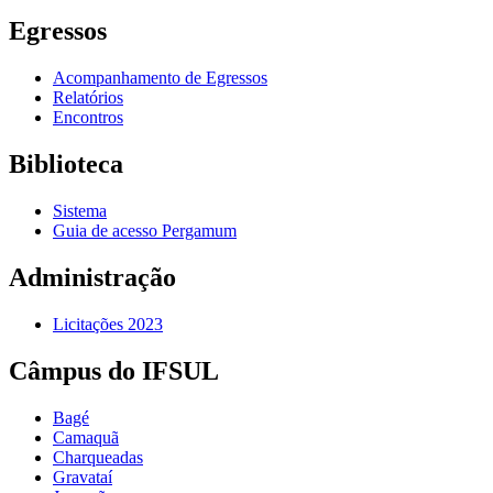
Egressos
Acompanhamento de Egressos
Relatórios
Encontros
Biblioteca
Sistema
Guia de acesso Pergamum
Administração
Licitações 2023
Câmpus do IFSUL
Bagé
Camaquã
Charqueadas
Gravataí