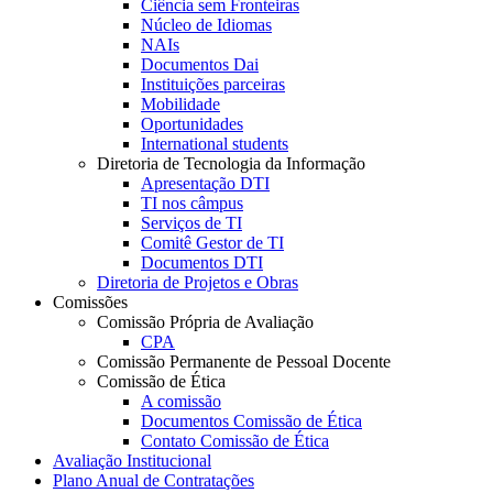
Ciência sem Fronteiras
Núcleo de Idiomas
NAIs
Documentos Dai
Instituições parceiras
Mobilidade
Oportunidades
International students
Diretoria de Tecnologia da Informação
Apresentação DTI
TI nos câmpus
Serviços de TI
Comitê Gestor de TI
Documentos DTI
Diretoria de Projetos e Obras
Comissões
Comissão Própria de Avaliação
CPA
Comissão Permanente de Pessoal Docente
Comissão de Ética
A comissão
Documentos Comissão de Ética
Contato Comissão de Ética
Avaliação Institucional
Plano Anual de Contratações