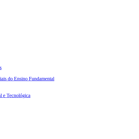
s
ciais do Ensino Fundamental
l e Tecnológica