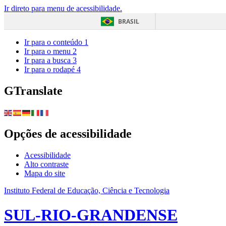
Ir direto para menu de acessibilidade.
BRASIL
Ir para o conteúdo
1
Ir para o menu
2
Ir para a busca
3
Ir para o rodapé
4
GTranslate
Opções de acessibilidade
Acessibilidade
Alto contraste
Mapa do site
Instituto Federal de Educação, Ciência e Tecnologia
SUL-RIO-GRANDENSE