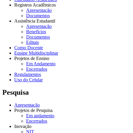
Registros Acadêmicos
Apresentação
Documentos
Assistência Estudantil
Apresentação
Benefícios
Documentos
Editais
Corpo Docente
Equipe Multidisciplinar
Projetos de Ensino
Em Andamento
Encerrados
Regulamentos
Uso do Celular
Pesquisa
Apresentação
Projetos de Pesquisa
Em andamento
Encerrados
Inovação
NIT