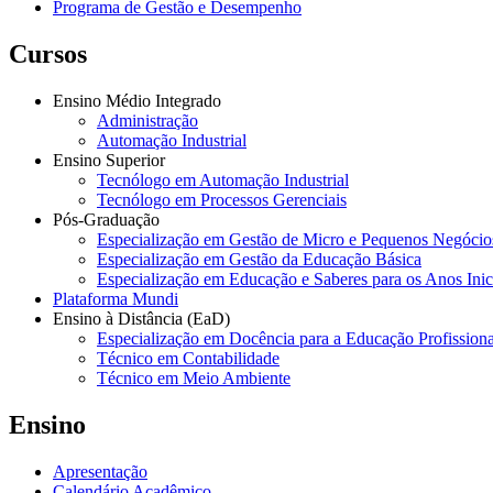
Programa de Gestão e Desempenho
Cursos
Ensino Médio Integrado
Administração
Automação Industrial
Ensino Superior
Tecnólogo em Automação Industrial
Tecnólogo em Processos Gerenciais
Pós-Graduação
Especialização em Gestão de Micro e Pequenos Negócio
Especialização em Gestão da Educação Básica
Especialização em Educação e Saberes para os Anos Ini
Plataforma Mundi
Ensino à Distância (EaD)
Especialização em Docência para a Educação Profissiona
Técnico em Contabilidade
Técnico em Meio Ambiente
Ensino
Apresentação
Calendário Acadêmico