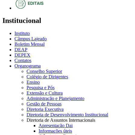
Institucional
Instituto
Câmpus Lajeado
Boletim Mensal
DEAP
DEPEX
Contatos
Organograma
Conselho Superior
Colégio de Dirigentes
Ensino
Pesquisa e Pós
Extensão e Cultura
Administração e Planejamento
Gestão de Pessoas
Diretoria Executiva
Diretoria de Desenvolvimento Institucional
Diretoria de Assuntos Internacionais
Apresentação Dai
Informações úteis