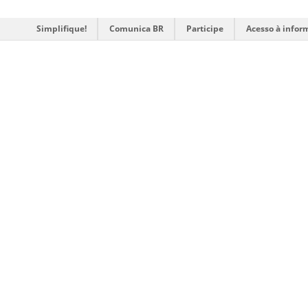
Simplifique!
Comunica BR
Participe
Acesso à infor