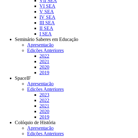
VII SEA
VI SEA
V SEA
IV SEA
III SEA
II SEA
I SEA
Seminário Saberes em Educação
Apresentação
Edições Anteriores
2022
2021
2020
2019
SpaceIF
Apresentação
Edições Anteriores
2023
2022
2021
2020
2019
Colóquio de História
Apresentação
Edições Anteriores