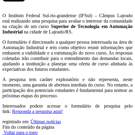
O Instituto Federal Sul-rio-grandense (IFSul) – Câmpus Lajeado
está realizando uma pesquisa para avaliar o interesse da comunidade
na criação de um curso
Superior de Tecnologia em Automação
Industrial
na cidade de Lajeado/RS.
O formulário é direcionado a qualquer pessoa interessada na área de
Automação Industrial e tem como objetivo reunir informações que
embasem a viabilidade e a estruturação do novo curso. As respostas
coletadas irão contribuir para o entendimento das demandas locais,
ajudando a instituição a planejar uma oferta de curso alinhada às
expectativas dos futuros estudantes.
A pesquisa tem caráter exploratório e não representa, neste
momento, uma garantia de abertura imediata do curso. No entanto, a
participação dos potenciais estudantes é fundamental para nortear as
próximas etapas do processo.
Interessados podem acessar o formulário de pesquisa pelo
link:
Responda a pesquisa aqui!
registrado em:
Últimas notícias
Fim do conteúdo da página
Voltar para o topo