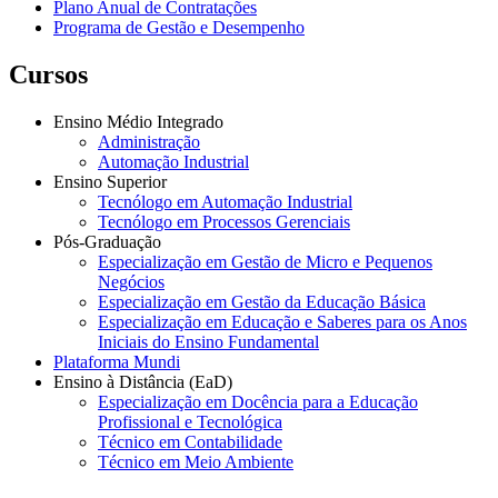
Plano Anual de Contratações
Programa de Gestão e Desempenho
Cursos
Ensino Médio Integrado
Administração
Automação Industrial
Ensino Superior
Tecnólogo em Automação Industrial
Tecnólogo em Processos Gerenciais
Pós-Graduação
Especialização em Gestão de Micro e Pequenos
Negócios
Especialização em Gestão da Educação Básica
Especialização em Educação e Saberes para os Anos
Iniciais do Ensino Fundamental
Plataforma Mundi
Ensino à Distância (EaD)
Especialização em Docência para a Educação
Profissional e Tecnológica
Técnico em Contabilidade
Técnico em Meio Ambiente