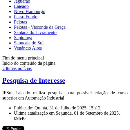
Jaguarão
Lajeado
Novo Hamburgo
Passo Fundo
Pelotas
Pelotas - Visconde da Graça
Santana do Livramento
Sapiranga
Sapucaia do Sul
Venâncio Aires
Fim do menu principal
Início do conteúdo da página
Últimas notícias
Pesquisa de Interesse
IFSul Lajeado realiza pesquisa para possível criação de curso
superior em Automação Industrial
Publicado: Quinta, 31 de Julho de 2025, 15h12
Última atualização em Segunda, 01 de Setembro de 2025,
09h46