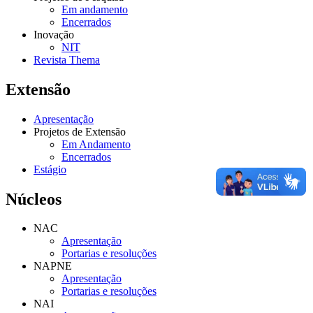
Em andamento
Encerrados
Inovação
NIT
Revista Thema
Extensão
Apresentação
Projetos de Extensão
Em Andamento
Encerrados
Estágio
Núcleos
NAC
Apresentação
Portarias e resoluções
NAPNE
Apresentação
Portarias e resoluções
NAI