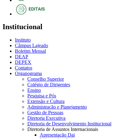
Institucional
Instituto
Câmpus Lajeado
Boletim Mensal
DEAP
DEPEX
Contatos
Organograma
Conselho Superior
Colégio de Dirigentes
Ensino
Pesquisa e Pós
Extensão e Cultura
Administração e Planejamento
Gestão de Pessoas
Diretoria Executiva
Diretoria de Desenvolvimento Institucional
Diretoria de Assuntos Internacionais
Apresentação Dai