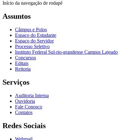
Início da navegação de rodapé
Assuntos
Câmpus e Polos
Espaço do Estudante
Espaço do Servidor
Processo Seletivo
Instituto Federal Sul-rio-grandense Campus Lajeado
Concursos
Editais
Reitoria
Serviços
Auditoria Interna
Ouvidoria
Fale Conosco
Contatos
Redes Sociais
Webmail