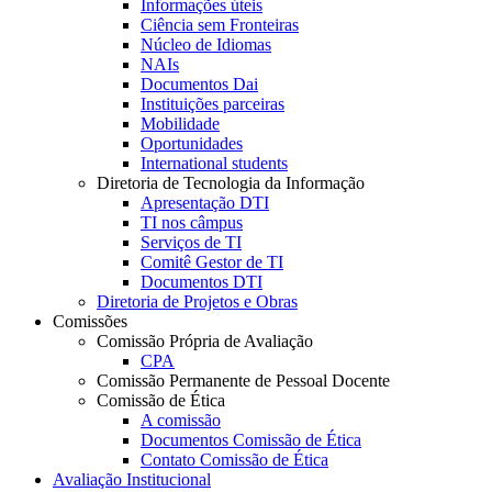
Informações úteis
Ciência sem Fronteiras
Núcleo de Idiomas
NAIs
Documentos Dai
Instituições parceiras
Mobilidade
Oportunidades
International students
Diretoria de Tecnologia da Informação
Apresentação DTI
TI nos câmpus
Serviços de TI
Comitê Gestor de TI
Documentos DTI
Diretoria de Projetos e Obras
Comissões
Comissão Própria de Avaliação
CPA
Comissão Permanente de Pessoal Docente
Comissão de Ética
A comissão
Documentos Comissão de Ética
Contato Comissão de Ética
Avaliação Institucional