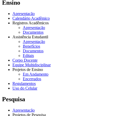
Ensino
Apresentação
Calendário Acadêmico
Registros Acadêmicos
Apresentação
Documentos
Assistência Estudantil
Apresentação
Benefícios
Documentos
Editais
Corpo Docente
Equipe Multidisciplinar
Projetos de Ensino
Em Andamento
Encerrados
Regulamentos
Uso do Celular
Pesquisa
Apresentação
Projetos de Pesquisa