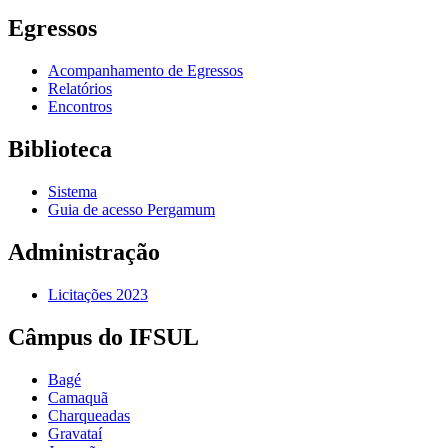
Egressos
Acompanhamento de Egressos
Relatórios
Encontros
Biblioteca
Sistema
Guia de acesso Pergamum
Administração
Licitações 2023
Câmpus do IFSUL
Bagé
Camaquã
Charqueadas
Gravataí