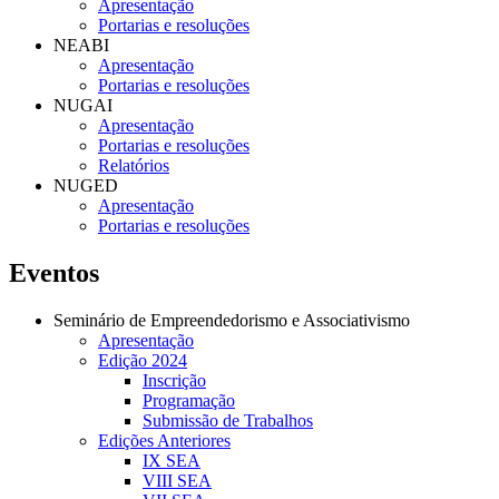
Apresentação
Portarias e resoluções
NEABI
Apresentação
Portarias e resoluções
NUGAI
Apresentação
Portarias e resoluções
Relatórios
NUGED
Apresentação
Portarias e resoluções
Eventos
Seminário de Empreendedorismo e Associativismo
Apresentação
Edição 2024
Inscrição
Programação
Submissão de Trabalhos
Edições Anteriores
IX SEA
VIII SEA