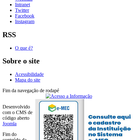
Intranet
Twitter
Facebook
Instagram
RSS
O que é?
Sobre o site
Acessibilidade
Mapa do site
Fim da navegação de rodapé
Desenvolvido
com o CMS de
código aberto
Joomla
Fim do
conteúdo da