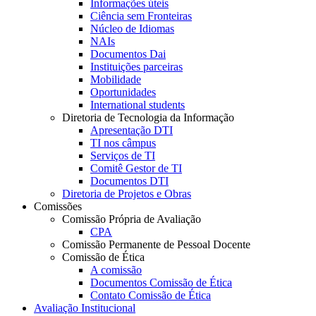
Informações úteis
Ciência sem Fronteiras
Núcleo de Idiomas
NAIs
Documentos Dai
Instituições parceiras
Mobilidade
Oportunidades
International students
Diretoria de Tecnologia da Informação
Apresentação DTI
TI nos câmpus
Serviços de TI
Comitê Gestor de TI
Documentos DTI
Diretoria de Projetos e Obras
Comissões
Comissão Própria de Avaliação
CPA
Comissão Permanente de Pessoal Docente
Comissão de Ética
A comissão
Documentos Comissão de Ética
Contato Comissão de Ética
Avaliação Institucional