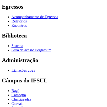
Egressos
Acompanhamento de Egressos
Relatórios
Encontros
Biblioteca
Sistema
Guia de acesso Pergamum
Administração
Licitações 2023
Câmpus do IFSUL
Bagé
Camaquã
Charqueadas
Gravataí