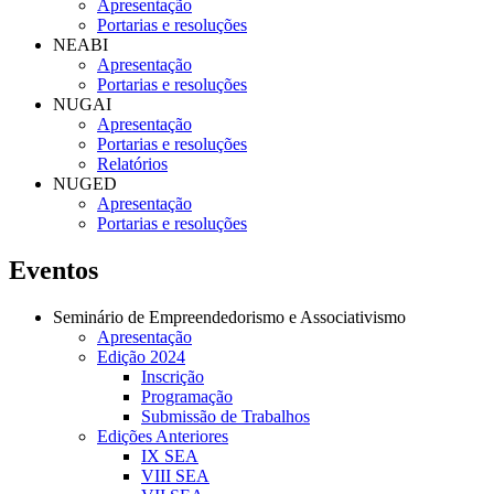
Apresentação
Portarias e resoluções
NEABI
Apresentação
Portarias e resoluções
NUGAI
Apresentação
Portarias e resoluções
Relatórios
NUGED
Apresentação
Portarias e resoluções
Eventos
Seminário de Empreendedorismo e Associativismo
Apresentação
Edição 2024
Inscrição
Programação
Submissão de Trabalhos
Edições Anteriores
IX SEA
VIII SEA