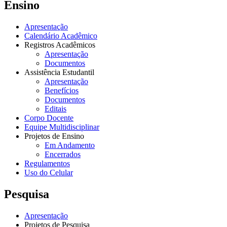
Ensino
Apresentação
Calendário Acadêmico
Registros Acadêmicos
Apresentação
Documentos
Assistência Estudantil
Apresentação
Benefícios
Documentos
Editais
Corpo Docente
Equipe Multidisciplinar
Projetos de Ensino
Em Andamento
Encerrados
Regulamentos
Uso do Celular
Pesquisa
Apresentação
Projetos de Pesquisa