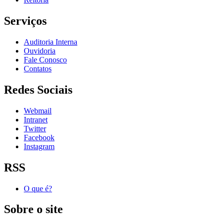
Serviços
Auditoria Interna
Ouvidoria
Fale Conosco
Contatos
Redes Sociais
Webmail
Intranet
Twitter
Facebook
Instagram
RSS
O que é?
Sobre o site