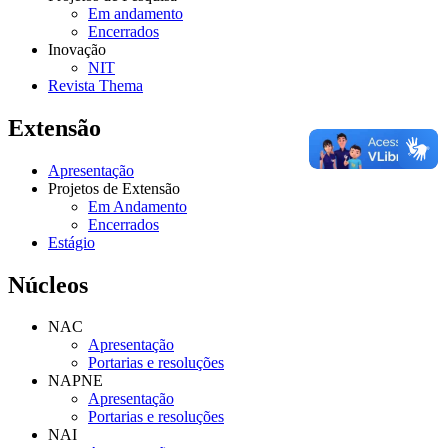
Em andamento
Encerrados
Inovação
NIT
Revista Thema
Extensão
Apresentação
Projetos de Extensão
Em Andamento
Encerrados
Estágio
Núcleos
NAC
Apresentação
Portarias e resoluções
NAPNE
Apresentação
Portarias e resoluções
NAI