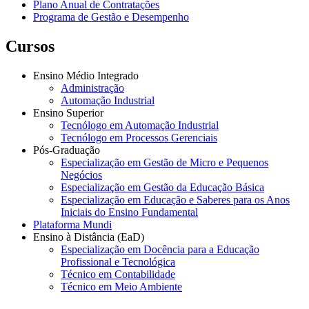
Plano Anual de Contratações
Programa de Gestão e Desempenho
Cursos
Ensino Médio Integrado
Administração
Automação Industrial
Ensino Superior
Tecnólogo em Automação Industrial
Tecnólogo em Processos Gerenciais
Pós-Graduação
Especialização em Gestão de Micro e Pequenos
Negócios
Especialização em Gestão da Educação Básica
Especialização em Educação e Saberes para os Anos
Iniciais do Ensino Fundamental
Plataforma Mundi
Ensino à Distância (EaD)
Especialização em Docência para a Educação
Profissional e Tecnológica
Técnico em Contabilidade
Técnico em Meio Ambiente