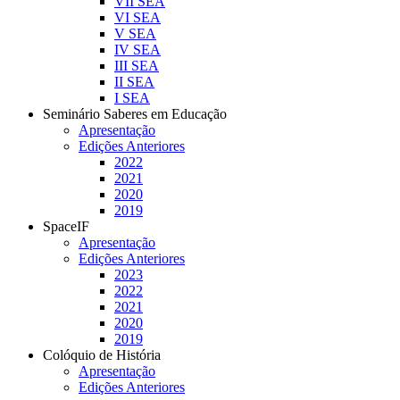
VII SEA
VI SEA
V SEA
IV SEA
III SEA
II SEA
I SEA
Seminário Saberes em Educação
Apresentação
Edições Anteriores
2022
2021
2020
2019
SpaceIF
Apresentação
Edições Anteriores
2023
2022
2021
2020
2019
Colóquio de História
Apresentação
Edições Anteriores