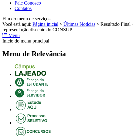
Fale Conosco
Contatos
Fim do menu de serviços
Você está aqui:
Página inicial
>
Últimas Notícias
>
Resultado Final -
representação discente do CONSUP
Menu
Início do menu principal
Menu de Relevância