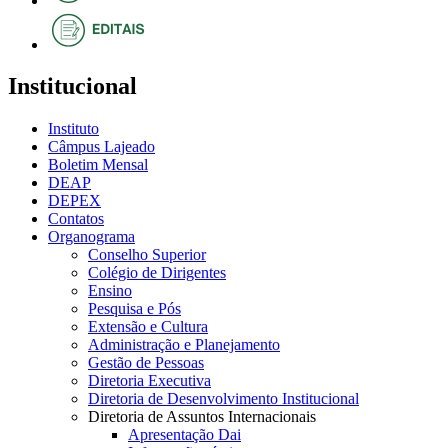
Institucional
Instituto
Câmpus Lajeado
Boletim Mensal
DEAP
DEPEX
Contatos
Organograma
Conselho Superior
Colégio de Dirigentes
Ensino
Pesquisa e Pós
Extensão e Cultura
Administração e Planejamento
Gestão de Pessoas
Diretoria Executiva
Diretoria de Desenvolvimento Institucional
Diretoria de Assuntos Internacionais
Apresentação Dai