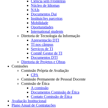
Ciência sem Fronteiras
Núcleo de Idiomas
NAIs
Documentos Dai
Instituições parceiras
Mobilidade
Oportunidades
International students
Diretoria de Tecnologia da Informação
Apresentação DTI
TI nos câmpus
Serviços de TI
Comitê Gestor de TI
Documentos DTI
Diretoria de Projetos e Obras
Comissões
Comissão Própria de Avaliação
CPA
Comissão Permanente de Pessoal Docente
Comissão de Ética
A comissão
Documentos Comissão de Ética
Contato Comissão de Ética
Avaliação Institucional
Plano Anual de Contratações