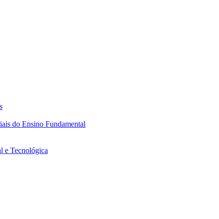
s
ciais do Ensino Fundamental
l e Tecnológica