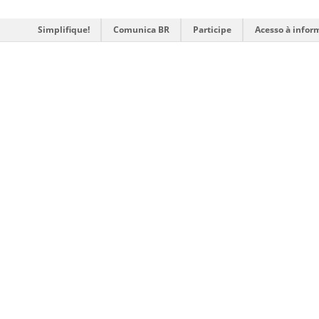
Simplifique!
Comunica BR
Participe
Acesso à infor