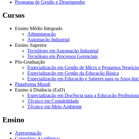
Programa de Gestão e Desempenho
Cursos
Ensino Médio Integrado
Administração
Automação Industrial
Ensino Superior
Tecnólogo em Automação Industrial
Tecnólogo em Processos Gerenciais
Pós-Graduação
Especialização em Gestão de Micro e Pequenos Negócio
Especialização em Gestão da Educação Básica
Especialização em Educação e Saberes para os Anos Ini
Plataforma Mundi
Ensino à Distância (EaD)
Especialização em Docência para a Educação Profissiona
Técnico em Contabilidade
Técnico em Meio Ambiente
Ensino
Apresentação
Calendário Acadêmico