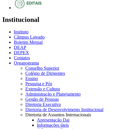
Institucional
Instituto
Câmpus Lajeado
Boletim Mensal
DEAP
DEPEX
Contatos
Organograma
Conselho Superior
Colégio de Dirigentes
Ensino
Pesquisa e Pós
Extensão e Cultura
Administração e Planejamento
Gestão de Pessoas
Diretoria Executiva
Diretoria de Desenvolvimento Institucional
Diretoria de Assuntos Internacionais
Apresentação Dai
Informações úteis