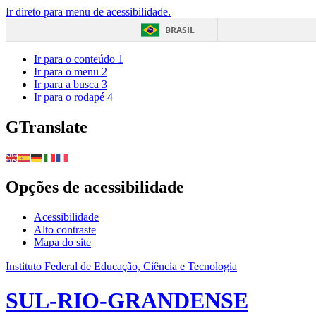
Ir direto para menu de acessibilidade.
BRASIL
Ir para o conteúdo
1
Ir para o menu
2
Ir para a busca
3
Ir para o rodapé
4
GTranslate
Opções de acessibilidade
Acessibilidade
Alto contraste
Mapa do site
Instituto Federal de Educação, Ciência e Tecnologia
SUL-RIO-GRANDENSE