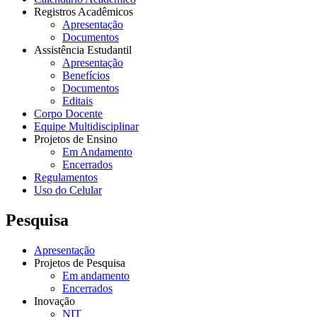
Registros Acadêmicos
Apresentação
Documentos
Assistência Estudantil
Apresentação
Benefícios
Documentos
Editais
Corpo Docente
Equipe Multidisciplinar
Projetos de Ensino
Em Andamento
Encerrados
Regulamentos
Uso do Celular
Pesquisa
Apresentação
Projetos de Pesquisa
Em andamento
Encerrados
Inovação
NIT