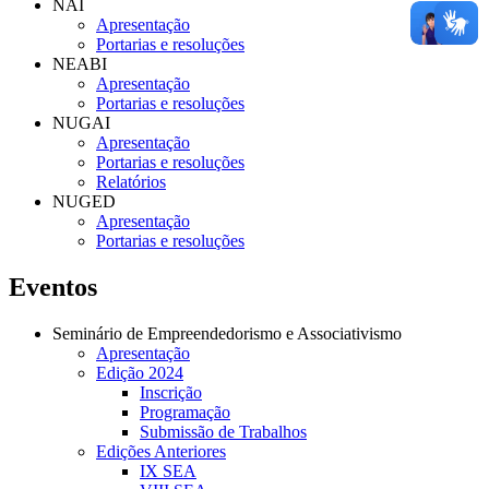
NAI
Apresentação
Portarias e resoluções
NEABI
Apresentação
Portarias e resoluções
NUGAI
Apresentação
Portarias e resoluções
Relatórios
NUGED
Apresentação
Portarias e resoluções
Eventos
Seminário de Empreendedorismo e Associativismo
Apresentação
Edição 2024
Inscrição
Programação
Submissão de Trabalhos
Edições Anteriores
IX SEA