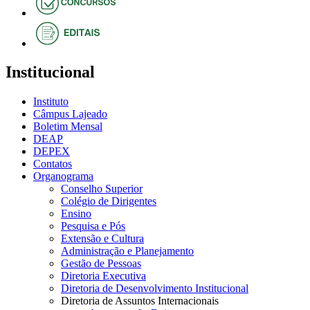
Institucional
Instituto
Câmpus Lajeado
Boletim Mensal
DEAP
DEPEX
Contatos
Organograma
Conselho Superior
Colégio de Dirigentes
Ensino
Pesquisa e Pós
Extensão e Cultura
Administração e Planejamento
Gestão de Pessoas
Diretoria Executiva
Diretoria de Desenvolvimento Institucional
Diretoria de Assuntos Internacionais