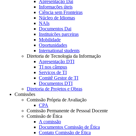
Apresentação Dai
Informações úteis
Ciência sem Fronteiras
Núcleo de Idiomas
NAIs
Documentos Dai
Instituições parceiras
Mobilidade
Oportunidades
International students
Diretoria de Tecnologia da Informação
Apresentação DTI
TI nos câmpus
Serviços de TI
Comitê Gestor de TI
Documentos DTI
Diretoria de Projetos e Obras
Comissões
Comissão Própria de Avaliação
CPA
Comissão Permanente de Pessoal Docente
Comissão de Ética
A comissão
Documentos Comissão de Ética
Contato Comissão de Ética