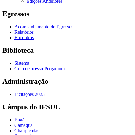
Edições Anteriores
Egressos
Acompanhamento de Egressos
Relatórios
Encontros
Biblioteca
Sistema
Guia de acesso Pergamum
Administração
Licitações 2023
Câmpus do IFSUL
Bagé
Camaquã
Charqueadas