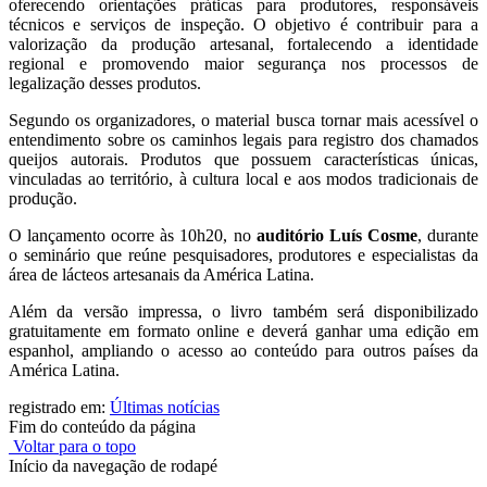
oferecendo orientações práticas para produtores, responsáveis
técnicos e serviços de inspeção. O objetivo é contribuir para a
valorização da produção artesanal, fortalecendo a identidade
regional e promovendo maior segurança nos processos de
legalização desses produtos.
Segundo os organizadores, o material busca tornar mais acessível o
entendimento sobre os caminhos legais para registro dos chamados
queijos autorais. Produtos que possuem características únicas,
vinculadas ao território, à cultura local e aos modos tradicionais de
produção.
O lançamento ocorre às 10h20, no
auditório Luís Cosme
, durante
o seminário que reúne pesquisadores, produtores e especialistas da
área de lácteos artesanais da América Latina.
Além da versão impressa, o livro também será disponibilizado
gratuitamente em formato online e deverá ganhar uma edição em
espanhol, ampliando o acesso ao conteúdo para outros países da
América Latina.
registrado em:
Últimas notícias
Fim do conteúdo da página
Voltar para o topo
Início da navegação de rodapé