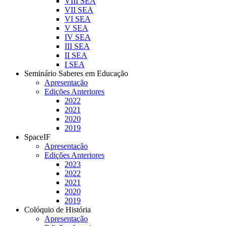
VIII SEA
VII SEA
VI SEA
V SEA
IV SEA
III SEA
II SEA
I SEA
Seminário Saberes em Educação
Apresentação
Edições Anteriores
2022
2021
2020
2019
SpaceIF
Apresentação
Edições Anteriores
2023
2022
2021
2020
2019
Colóquio de História
Apresentação