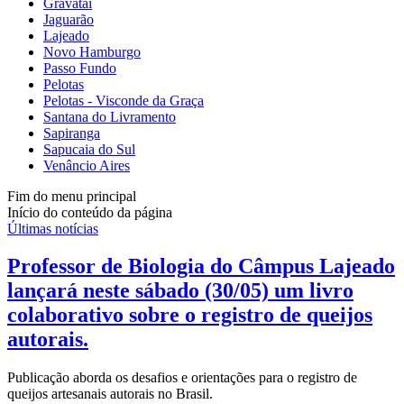
Gravataí
Jaguarão
Lajeado
Novo Hamburgo
Passo Fundo
Pelotas
Pelotas - Visconde da Graça
Santana do Livramento
Sapiranga
Sapucaia do Sul
Venâncio Aires
Fim do menu principal
Início do conteúdo da página
Últimas notícias
Professor de Biologia do Câmpus Lajeado
lançará neste sábado (30/05) um livro
colaborativo sobre o registro de queijos
autorais.
Publicação aborda os desafios e orientações para o registro de
queijos artesanais autorais no Brasil.