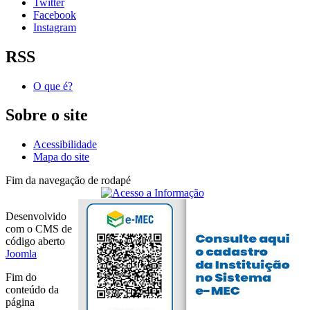
Twitter
Facebook
Instagram
RSS
O que é?
Sobre o site
Acessibilidade
Mapa do site
Fim da navegação de rodapé
Desenvolvido
com o CMS de
código aberto
Joomla
Fim do
conteúdo da
página