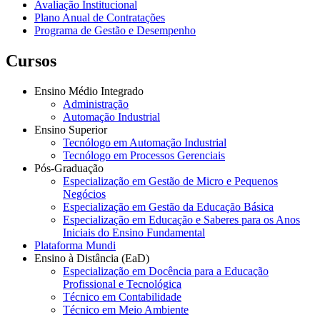
Avaliação Institucional
Plano Anual de Contratações
Programa de Gestão e Desempenho
Cursos
Ensino Médio Integrado
Administração
Automação Industrial
Ensino Superior
Tecnólogo em Automação Industrial
Tecnólogo em Processos Gerenciais
Pós-Graduação
Especialização em Gestão de Micro e Pequenos
Negócios
Especialização em Gestão da Educação Básica
Especialização em Educação e Saberes para os Anos
Iniciais do Ensino Fundamental
Plataforma Mundi
Ensino à Distância (EaD)
Especialização em Docência para a Educação
Profissional e Tecnológica
Técnico em Contabilidade
Técnico em Meio Ambiente