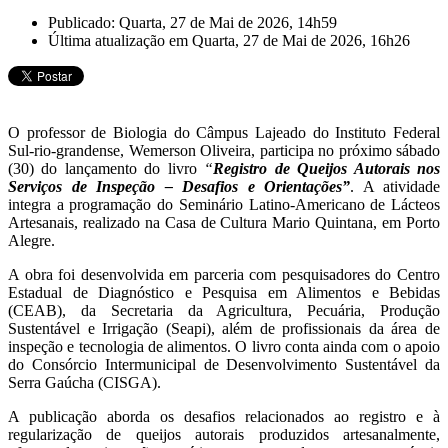
Publicado: Quarta, 27 de Mai de 2026, 14h59
Última atualização em Quarta, 27 de Mai de 2026, 16h26
O professor de Biologia do Câmpus Lajeado do
Instituto Federal
Sul-rio-grandense
,
Wemerson Oliveira
, participa no próximo sábado
(30) do lançamento do livro
“
Registro de Queijos Autorais nos
Serviços de Inspeção – Desafios e Orientações”
. A atividade
integra a programação do Seminário Latino-Americano de Lácteos
Artesanais, realizado na
Casa de Cultura Mario Quintana
, em
Porto
Alegre
.
A obra foi desenvolvida em parceria com pesquisadores do Centro
Estadual de Diagnóstico e Pesquisa em Alimentos e Bebidas
(CEAB), da Secretaria da Agricultura, Pecuária, Produção
Sustentável e Irrigação (Seapi), além de profissionais da área de
inspeção e tecnologia de alimentos. O livro conta ainda com o apoio
do
Consórcio Intermunicipal de Desenvolvimento Sustentável da
Serra Gaúcha
(CISGA).
A publicação aborda os desafios relacionados ao registro e à
regularização de queijos autorais produzidos artesanalmente,