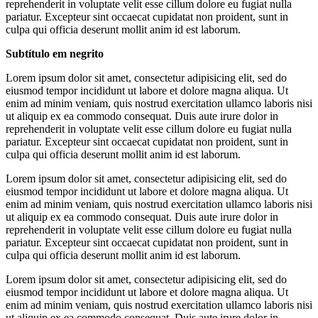
reprehenderit in voluptate velit esse cillum dolore eu fugiat nulla
pariatur. Excepteur sint occaecat cupidatat non proident, sunt in
culpa qui officia deserunt mollit anim id est laborum.
Subtítulo em negrito
Lorem ipsum dolor sit amet, consectetur adipisicing elit, sed do
eiusmod tempor incididunt ut labore et dolore magna aliqua. Ut
enim ad minim veniam, quis nostrud exercitation ullamco laboris nisi
ut aliquip ex ea commodo consequat. Duis aute irure dolor in
reprehenderit in voluptate velit esse cillum dolore eu fugiat nulla
pariatur. Excepteur sint occaecat cupidatat non proident, sunt in
culpa qui officia deserunt mollit anim id est laborum.
Lorem ipsum dolor sit amet, consectetur adipisicing elit, sed do
eiusmod tempor incididunt ut labore et dolore magna aliqua. Ut
enim ad minim veniam, quis nostrud exercitation ullamco laboris nisi
ut aliquip ex ea commodo consequat. Duis aute irure dolor in
reprehenderit in voluptate velit esse cillum dolore eu fugiat nulla
pariatur. Excepteur sint occaecat cupidatat non proident, sunt in
culpa qui officia deserunt mollit anim id est laborum.
Lorem ipsum dolor sit amet, consectetur adipisicing elit, sed do
eiusmod tempor incididunt ut labore et dolore magna aliqua. Ut
enim ad minim veniam, quis nostrud exercitation ullamco laboris nisi
ut aliquip ex ea commodo consequat. Duis aute irure dolor in