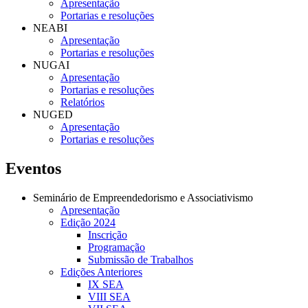
Apresentação
Portarias e resoluções
NEABI
Apresentação
Portarias e resoluções
NUGAI
Apresentação
Portarias e resoluções
Relatórios
NUGED
Apresentação
Portarias e resoluções
Eventos
Seminário de Empreendedorismo e Associativismo
Apresentação
Edição 2024
Inscrição
Programação
Submissão de Trabalhos
Edições Anteriores
IX SEA
VIII SEA