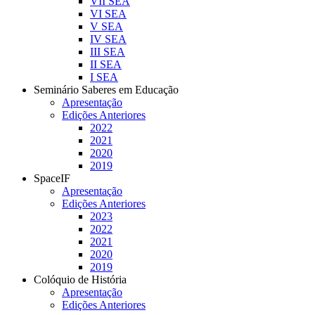
VII SEA
VI SEA
V SEA
IV SEA
III SEA
II SEA
I SEA
Seminário Saberes em Educação
Apresentação
Edições Anteriores
2022
2021
2020
2019
SpaceIF
Apresentação
Edições Anteriores
2023
2022
2021
2020
2019
Colóquio de História
Apresentação
Edições Anteriores