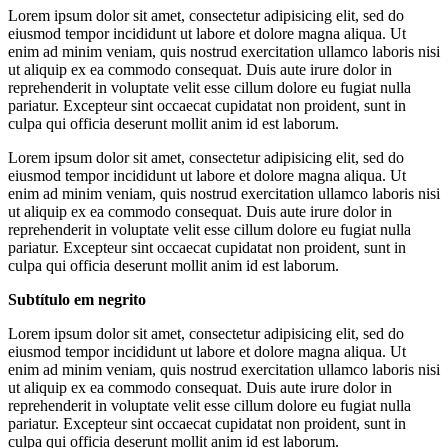
Lorem ipsum dolor sit amet, consectetur adipisicing elit, sed do
eiusmod tempor incididunt ut labore et dolore magna aliqua. Ut
enim ad minim veniam, quis nostrud exercitation ullamco laboris nisi
ut aliquip ex ea commodo consequat. Duis aute irure dolor in
reprehenderit in voluptate velit esse cillum dolore eu fugiat nulla
pariatur. Excepteur sint occaecat cupidatat non proident, sunt in
culpa qui officia deserunt mollit anim id est laborum.
Lorem ipsum dolor sit amet, consectetur adipisicing elit, sed do
eiusmod tempor incididunt ut labore et dolore magna aliqua. Ut
enim ad minim veniam, quis nostrud exercitation ullamco laboris nisi
ut aliquip ex ea commodo consequat. Duis aute irure dolor in
reprehenderit in voluptate velit esse cillum dolore eu fugiat nulla
pariatur. Excepteur sint occaecat cupidatat non proident, sunt in
culpa qui officia deserunt mollit anim id est laborum.
Subtítulo em negrito
Lorem ipsum dolor sit amet, consectetur adipisicing elit, sed do
eiusmod tempor incididunt ut labore et dolore magna aliqua. Ut
enim ad minim veniam, quis nostrud exercitation ullamco laboris nisi
ut aliquip ex ea commodo consequat. Duis aute irure dolor in
reprehenderit in voluptate velit esse cillum dolore eu fugiat nulla
pariatur. Excepteur sint occaecat cupidatat non proident, sunt in
culpa qui officia deserunt mollit anim id est laborum.