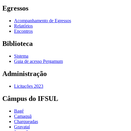
Egressos
Acompanhamento de Egressos
Relatórios
Encontros
Biblioteca
Sistema
Guia de acesso Pergamum
Administração
Licitações 2023
Câmpus do IFSUL
Bagé
Camaquã
Charqueadas
Gravataí