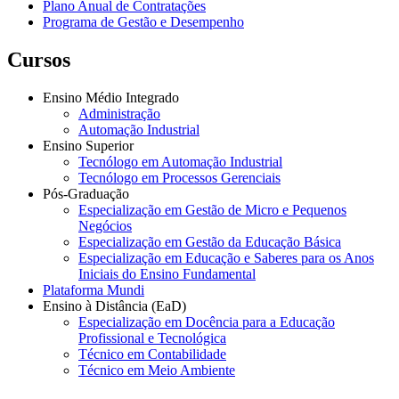
Plano Anual de Contratações
Programa de Gestão e Desempenho
Cursos
Ensino Médio Integrado
Administração
Automação Industrial
Ensino Superior
Tecnólogo em Automação Industrial
Tecnólogo em Processos Gerenciais
Pós-Graduação
Especialização em Gestão de Micro e Pequenos
Negócios
Especialização em Gestão da Educação Básica
Especialização em Educação e Saberes para os Anos
Iniciais do Ensino Fundamental
Plataforma Mundi
Ensino à Distância (EaD)
Especialização em Docência para a Educação
Profissional e Tecnológica
Técnico em Contabilidade
Técnico em Meio Ambiente