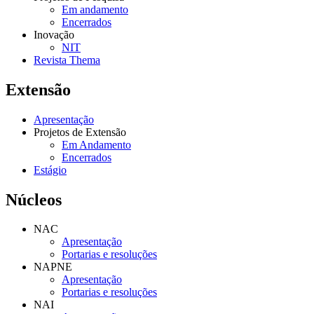
Em andamento
Encerrados
Inovação
NIT
Revista Thema
Extensão
Apresentação
Projetos de Extensão
Em Andamento
Encerrados
Estágio
Núcleos
NAC
Apresentação
Portarias e resoluções
NAPNE
Apresentação
Portarias e resoluções
NAI