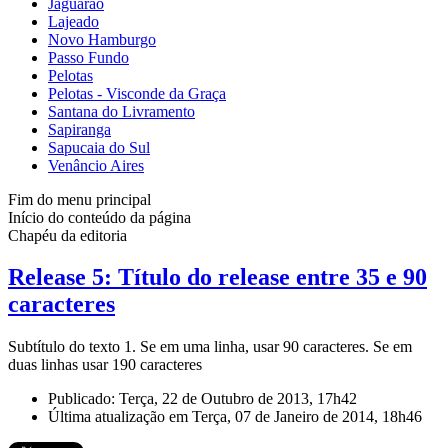
Jaguarão
Lajeado
Novo Hamburgo
Passo Fundo
Pelotas
Pelotas - Visconde da Graça
Santana do Livramento
Sapiranga
Sapucaia do Sul
Venâncio Aires
Fim do menu principal
Início do conteúdo da página
Chapéu da editoria
Release 5: Título do release entre 35 e 90
caracteres
Subtítulo do texto 1. Se em uma linha, usar 90 caracteres. Se em
duas linhas usar 190 caracteres
Publicado: Terça, 22 de Outubro de 2013, 17h42
Última atualização em Terça, 07 de Janeiro de 2014, 18h46