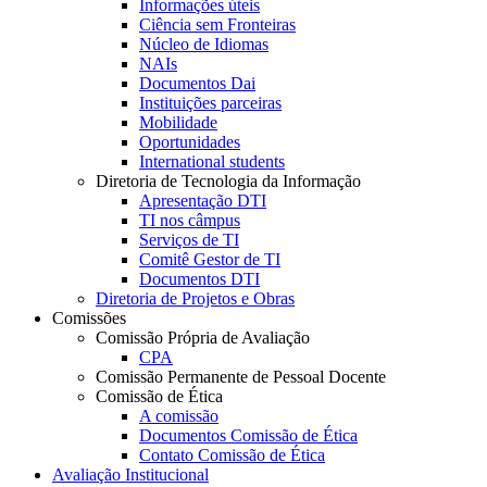
Informações úteis
Ciência sem Fronteiras
Núcleo de Idiomas
NAIs
Documentos Dai
Instituições parceiras
Mobilidade
Oportunidades
International students
Diretoria de Tecnologia da Informação
Apresentação DTI
TI nos câmpus
Serviços de TI
Comitê Gestor de TI
Documentos DTI
Diretoria de Projetos e Obras
Comissões
Comissão Própria de Avaliação
CPA
Comissão Permanente de Pessoal Docente
Comissão de Ética
A comissão
Documentos Comissão de Ética
Contato Comissão de Ética
Avaliação Institucional