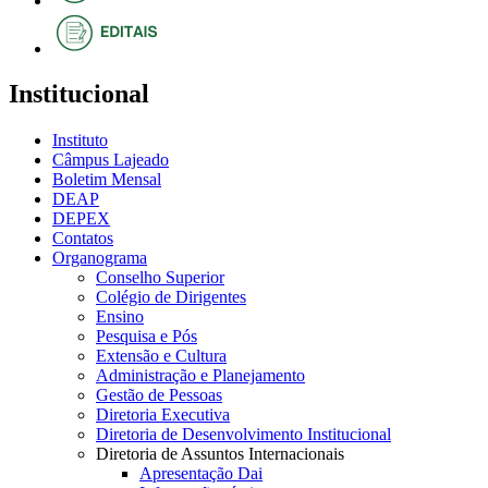
Institucional
Instituto
Câmpus Lajeado
Boletim Mensal
DEAP
DEPEX
Contatos
Organograma
Conselho Superior
Colégio de Dirigentes
Ensino
Pesquisa e Pós
Extensão e Cultura
Administração e Planejamento
Gestão de Pessoas
Diretoria Executiva
Diretoria de Desenvolvimento Institucional
Diretoria de Assuntos Internacionais
Apresentação Dai