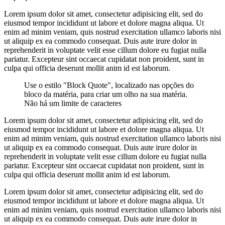
Lorem ipsum dolor sit amet, consectetur adipisicing elit, sed do
eiusmod tempor incididunt ut labore et dolore magna aliqua. Ut
enim ad minim veniam, quis nostrud exercitation ullamco laboris nisi
ut aliquip ex ea commodo consequat. Duis aute irure dolor in
reprehenderit in voluptate velit esse cillum dolore eu fugiat nulla
pariatur. Excepteur sint occaecat cupidatat non proident, sunt in
culpa qui officia deserunt mollit anim id est laborum.
Use o estilo "Block Quote", localizado nas opções do
bloco da matéria, para criar um olho na sua matéria.
Não há um limite de caracteres
Lorem ipsum dolor sit amet, consectetur adipisicing elit, sed do
eiusmod tempor incididunt ut labore et dolore magna aliqua. Ut
enim ad minim veniam, quis nostrud exercitation ullamco laboris nisi
ut aliquip ex ea commodo consequat. Duis aute irure dolor in
reprehenderit in voluptate velit esse cillum dolore eu fugiat nulla
pariatur. Excepteur sint occaecat cupidatat non proident, sunt in
culpa qui officia deserunt mollit anim id est laborum.
Lorem ipsum dolor sit amet, consectetur adipisicing elit, sed do
eiusmod tempor incididunt ut labore et dolore magna aliqua. Ut
enim ad minim veniam, quis nostrud exercitation ullamco laboris nisi
ut aliquip ex ea commodo consequat. Duis aute irure dolor in