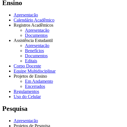
Ensino
Apresentação
Calendário Acadêmico
Registros Acadêmicos
Apresentação
Documentos
Assistência Estudantil
Apresentação
Benefícios
Documentos
Editais
Corpo Docente
Equipe Multidisciplinar
Projetos de Ensino
Em Andamento
Encerrados
Regulamentos
Uso do Celular
Pesquisa
Apresentação
Projetos de Pesquisa