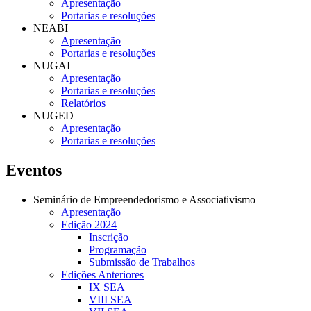
Apresentação
Portarias e resoluções
NEABI
Apresentação
Portarias e resoluções
NUGAI
Apresentação
Portarias e resoluções
Relatórios
NUGED
Apresentação
Portarias e resoluções
Eventos
Seminário de Empreendedorismo e Associativismo
Apresentação
Edição 2024
Inscrição
Programação
Submissão de Trabalhos
Edições Anteriores
IX SEA
VIII SEA