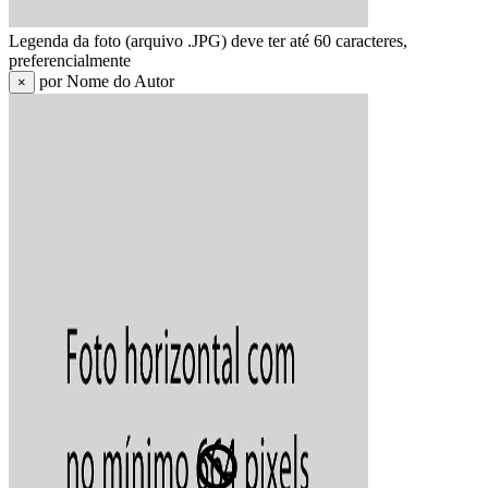
Legenda da foto (arquivo .JPG) deve ter até 60 caracteres,
preferencialmente
por Nome do Autor
×