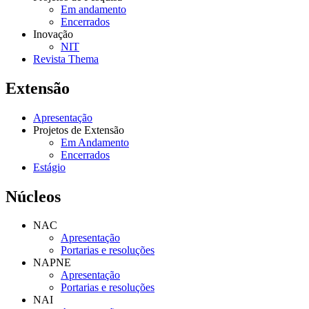
Em andamento
Encerrados
Inovação
NIT
Revista Thema
Extensão
Apresentação
Projetos de Extensão
Em Andamento
Encerrados
Estágio
Núcleos
NAC
Apresentação
Portarias e resoluções
NAPNE
Apresentação
Portarias e resoluções
NAI