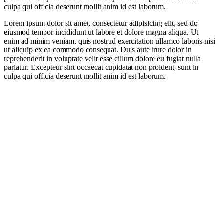
culpa qui officia deserunt mollit anim id est laborum.
Lorem ipsum dolor sit amet, consectetur adipisicing elit, sed do
eiusmod tempor incididunt ut labore et dolore magna aliqua. Ut
enim ad minim veniam, quis nostrud exercitation ullamco laboris nisi
ut aliquip ex ea commodo consequat. Duis aute irure dolor in
reprehenderit in voluptate velit esse cillum dolore eu fugiat nulla
pariatur. Excepteur sint occaecat cupidatat non proident, sunt in
culpa qui officia deserunt mollit anim id est laborum.