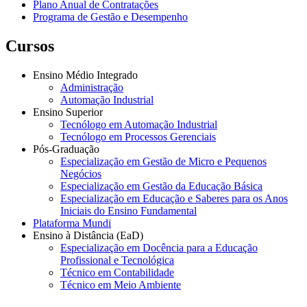
Plano Anual de Contratações
Programa de Gestão e Desempenho
Cursos
Ensino Médio Integrado
Administração
Automação Industrial
Ensino Superior
Tecnólogo em Automação Industrial
Tecnólogo em Processos Gerenciais
Pós-Graduação
Especialização em Gestão de Micro e Pequenos
Negócios
Especialização em Gestão da Educação Básica
Especialização em Educação e Saberes para os Anos
Iniciais do Ensino Fundamental
Plataforma Mundi
Ensino à Distância (EaD)
Especialização em Docência para a Educação
Profissional e Tecnológica
Técnico em Contabilidade
Técnico em Meio Ambiente