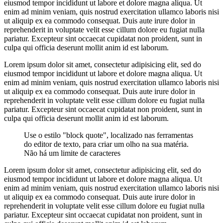
eiusmod tempor incididunt ut labore et dolore magna aliqua. Ut
enim ad minim veniam, quis nostrud exercitation ullamco laboris nisi
ut aliquip ex ea commodo consequat. Duis aute irure dolor in
reprehenderit in voluptate velit esse cillum dolore eu fugiat nulla
pariatur. Excepteur sint occaecat cupidatat non proident, sunt in
culpa qui officia deserunt mollit anim id est laborum.
Lorem ipsum dolor sit amet, consectetur adipisicing elit, sed do
eiusmod tempor incididunt ut labore et dolore magna aliqua. Ut
enim ad minim veniam, quis nostrud exercitation ullamco laboris nisi
ut aliquip ex ea commodo consequat. Duis aute irure dolor in
reprehenderit in voluptate velit esse cillum dolore eu fugiat nulla
pariatur. Excepteur sint occaecat cupidatat non proident, sunt in
culpa qui officia deserunt mollit anim id est laborum.
Use o estilo "block quote", localizado nas ferramentas
do editor de texto, para criar um olho na sua matéria.
Não há um limite de caracteres
Lorem ipsum dolor sit amet, consectetur adipisicing elit, sed do
eiusmod tempor incididunt ut labore et dolore magna aliqua. Ut
enim ad minim veniam, quis nostrud exercitation ullamco laboris nisi
ut aliquip ex ea commodo consequat. Duis aute irure dolor in
reprehenderit in voluptate velit esse cillum dolore eu fugiat nulla
pariatur. Excepteur sint occaecat cupidatat non proident, sunt in