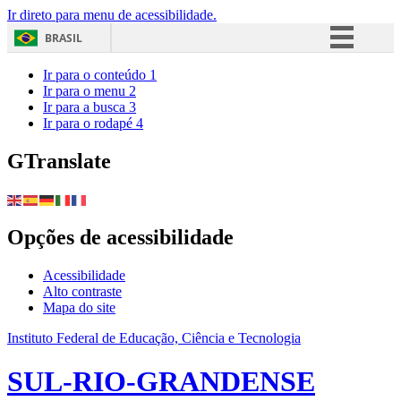
Ir direto para menu de acessibilidade.
BRASIL
Simplifique!
Ir para o conteúdo
1
Ir para o menu
2
Comunica BR
Ir para a busca
3
Ir para o rodapé
4
Participe
Acesso à informação
GTranslate
Legislação
Canais
Opções de acessibilidade
Acessibilidade
Alto contraste
Mapa do site
Instituto Federal de Educação, Ciência e Tecnologia
SUL-RIO-GRANDENSE