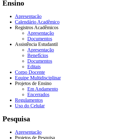
Ensino
Apresentação
Calendário Acadêmico
Registros Acadêmicos
Apresentação
Documentos
Assistência Estudantil
Apresentação
Benefícios
Documentos
Editais
Corpo Docente
Equipe Multidisciplinar
Projetos de Ensino
Em Andamento
Encerrados
Regulamentos
Uso do Celular
Pesquisa
Apresentação
Projetos de Pesquisa