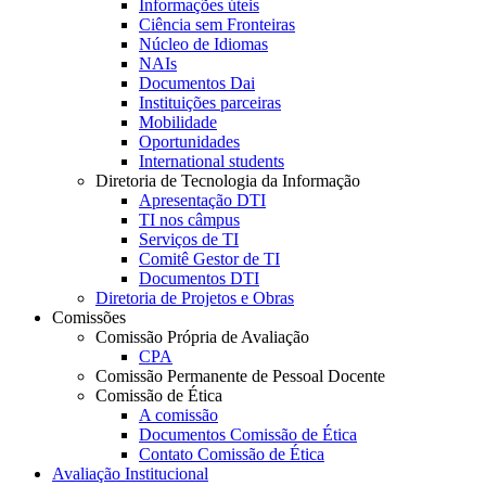
Informações úteis
Ciência sem Fronteiras
Núcleo de Idiomas
NAIs
Documentos Dai
Instituições parceiras
Mobilidade
Oportunidades
International students
Diretoria de Tecnologia da Informação
Apresentação DTI
TI nos câmpus
Serviços de TI
Comitê Gestor de TI
Documentos DTI
Diretoria de Projetos e Obras
Comissões
Comissão Própria de Avaliação
CPA
Comissão Permanente de Pessoal Docente
Comissão de Ética
A comissão
Documentos Comissão de Ética
Contato Comissão de Ética
Avaliação Institucional