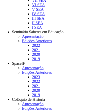
VII SEA
VI SEA
V SEA
IV SEA
III SEA
II SEA
I SEA
Seminário Saberes em Educação
Apresentação
Edições Anteriores
2022
2021
2020
2019
SpaceIF
Apresentação
Edições Anteriores
2023
2022
2021
2020
2019
Colóquio de História
Apresentação
Edições Anteriores