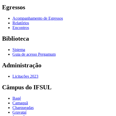
Egressos
Acompanhamento de Egressos
Relatórios
Encontros
Biblioteca
Sistema
Guia de acesso Pergamum
Administração
Licitações 2023
Câmpus do IFSUL
Bagé
Camaquã
Charqueadas
Gravataí