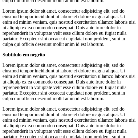
culpa qui officia deserunt mollit anim id est laborum.
Lorem ipsum dolor sit amet, consectetur adipisicing elit, sed do
eiusmod tempor incididunt ut labore et dolore magna aliqua. Ut
enim ad minim veniam, quis nostrud exercitation ullamco laboris nisi
ut aliquip ex ea commodo consequat. Duis aute irure dolor in
reprehenderit in voluptate velit esse cillum dolore eu fugiat nulla
pariatur. Excepteur sint occaecat cupidatat non proident, sunt in
culpa qui officia deserunt mollit anim id est laborum.
Subtítulo em negrito
Lorem ipsum dolor sit amet, consectetur adipisicing elit, sed do
eiusmod tempor incididunt ut labore et dolore magna aliqua. Ut
enim ad minim veniam, quis nostrud exercitation ullamco laboris nisi
ut aliquip ex ea commodo consequat. Duis aute irure dolor in
reprehenderit in voluptate velit esse cillum dolore eu fugiat nulla
pariatur. Excepteur sint occaecat cupidatat non proident, sunt in
culpa qui officia deserunt mollit anim id est laborum.
Lorem ipsum dolor sit amet, consectetur adipisicing elit, sed do
eiusmod tempor incididunt ut labore et dolore magna aliqua. Ut
enim ad minim veniam, quis nostrud exercitation ullamco laboris nisi
ut aliquip ex ea commodo consequat. Duis aute irure dolor in
reprehenderit in voluptate velit esse cillum dolore eu fugiat nulla
pariatur. Excepteur sint occaecat cupidatat non proident, sunt in