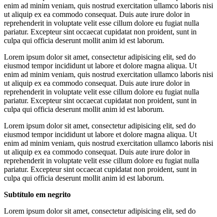
enim ad minim veniam, quis nostrud exercitation ullamco laboris nisi
ut aliquip ex ea commodo consequat. Duis aute irure dolor in
reprehenderit in voluptate velit esse cillum dolore eu fugiat nulla
pariatur. Excepteur sint occaecat cupidatat non proident, sunt in
culpa qui officia deserunt mollit anim id est laborum.
Lorem ipsum dolor sit amet, consectetur adipisicing elit, sed do
eiusmod tempor incididunt ut labore et dolore magna aliqua. Ut
enim ad minim veniam, quis nostrud exercitation ullamco laboris nisi
ut aliquip ex ea commodo consequat. Duis aute irure dolor in
reprehenderit in voluptate velit esse cillum dolore eu fugiat nulla
pariatur. Excepteur sint occaecat cupidatat non proident, sunt in
culpa qui officia deserunt mollit anim id est laborum.
Lorem ipsum dolor sit amet, consectetur adipisicing elit, sed do
eiusmod tempor incididunt ut labore et dolore magna aliqua. Ut
enim ad minim veniam, quis nostrud exercitation ullamco laboris nisi
ut aliquip ex ea commodo consequat. Duis aute irure dolor in
reprehenderit in voluptate velit esse cillum dolore eu fugiat nulla
pariatur. Excepteur sint occaecat cupidatat non proident, sunt in
culpa qui officia deserunt mollit anim id est laborum.
Subtítulo em negrito
Lorem ipsum dolor sit amet, consectetur adipisicing elit, sed do