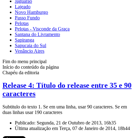
Jaguarão
Lajeado
Novo Hamburgo
Passo Fundo
Pelotas
Pelotas - Visconde da Graça
Santana do Livramento
Sapiranga
Sapucaia do Sul
Venâncio Aires
Fim do menu principal
Início do conteúdo da página
Chapéu da editoria
Release 4: Título do release entre 35 e 90
caracteres
Subtitulo do texto 1. Se em uma linha, usar 90 caracteres. Se em
duas linhas usar 190 caracteres
Publicado: Segunda, 21 de Outubro de 2013, 16h35
Última atualização em Terça, 07 de Janeiro de 2014, 18h44