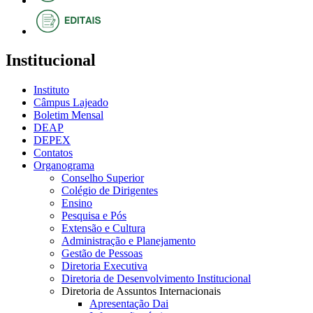
Institucional
Instituto
Câmpus Lajeado
Boletim Mensal
DEAP
DEPEX
Contatos
Organograma
Conselho Superior
Colégio de Dirigentes
Ensino
Pesquisa e Pós
Extensão e Cultura
Administração e Planejamento
Gestão de Pessoas
Diretoria Executiva
Diretoria de Desenvolvimento Institucional
Diretoria de Assuntos Internacionais
Apresentação Dai