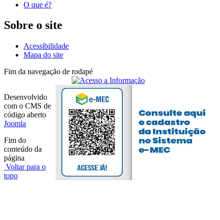
O que é?
Sobre o site
Acessibilidade
Mapa do site
Fim da navegação de rodapé
Desenvolvido
com o CMS de
código aberto
Joomla
Fim do
conteúdo da
página
Voltar para o
topo