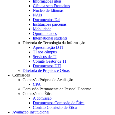
Informações úteis
Ciência sem Fronteiras
Núcleo de Idiomas
NAIs
Documentos Dai
Instituições parceiras
Mobilidade
Oportunidades
International students
Diretoria de Tecnologia da Informação
Apresentação DTI
TI nos câmpus
Serviços de TI
Comitê Gestor de TI
Documentos DTI
Diretoria de Projetos e Obras
Comissões
Comissão Própria de Avaliação
CPA
Comissão Permanente de Pessoal Docente
Comissão de Ética
A comissão
Documentos Comissão de Ética
Contato Comissão de Ética
Avaliação Institucional