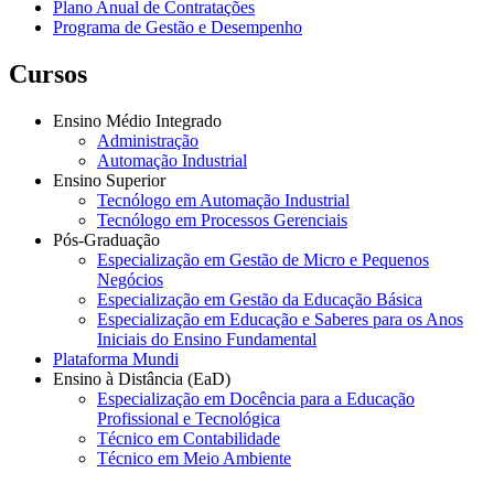
Plano Anual de Contratações
Programa de Gestão e Desempenho
Cursos
Ensino Médio Integrado
Administração
Automação Industrial
Ensino Superior
Tecnólogo em Automação Industrial
Tecnólogo em Processos Gerenciais
Pós-Graduação
Especialização em Gestão de Micro e Pequenos
Negócios
Especialização em Gestão da Educação Básica
Especialização em Educação e Saberes para os Anos
Iniciais do Ensino Fundamental
Plataforma Mundi
Ensino à Distância (EaD)
Especialização em Docência para a Educação
Profissional e Tecnológica
Técnico em Contabilidade
Técnico em Meio Ambiente