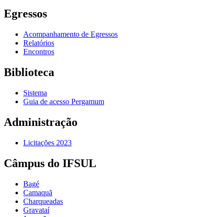
Egressos
Acompanhamento de Egressos
Relatórios
Encontros
Biblioteca
Sistema
Guia de acesso Pergamum
Administração
Licitações 2023
Câmpus do IFSUL
Bagé
Camaquã
Charqueadas
Gravataí