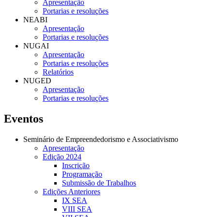
Apresentação
Portarias e resoluções
NEABI
Apresentação
Portarias e resoluções
NUGAI
Apresentação
Portarias e resoluções
Relatórios
NUGED
Apresentação
Portarias e resoluções
Eventos
Seminário de Empreendedorismo e Associativismo
Apresentação
Edição 2024
Inscrição
Programação
Submissão de Trabalhos
Edições Anteriores
IX SEA
VIII SEA