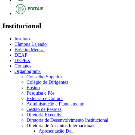
Institucional
Instituto
Câmpus Lajeado
Boletim Mensal
DEAP
DEPEX
Contatos
Organograma
Conselho Superior
Colégio de Dirigentes
Ensino
Pesquisa e Pós
Extensão e Cultura
Administração e Planejamento
Gestão de Pessoas
Diretoria Executiva
Diretoria de Desenvolvimento Institucional
Diretoria de Assuntos Internacionais
Apresentação Dai