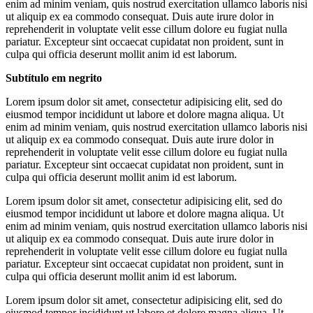
enim ad minim veniam, quis nostrud exercitation ullamco laboris nisi
ut aliquip ex ea commodo consequat. Duis aute irure dolor in
reprehenderit in voluptate velit esse cillum dolore eu fugiat nulla
pariatur. Excepteur sint occaecat cupidatat non proident, sunt in
culpa qui officia deserunt mollit anim id est laborum.
Subtítulo em negrito
Lorem ipsum dolor sit amet, consectetur adipisicing elit, sed do
eiusmod tempor incididunt ut labore et dolore magna aliqua. Ut
enim ad minim veniam, quis nostrud exercitation ullamco laboris nisi
ut aliquip ex ea commodo consequat. Duis aute irure dolor in
reprehenderit in voluptate velit esse cillum dolore eu fugiat nulla
pariatur. Excepteur sint occaecat cupidatat non proident, sunt in
culpa qui officia deserunt mollit anim id est laborum.
Lorem ipsum dolor sit amet, consectetur adipisicing elit, sed do
eiusmod tempor incididunt ut labore et dolore magna aliqua. Ut
enim ad minim veniam, quis nostrud exercitation ullamco laboris nisi
ut aliquip ex ea commodo consequat. Duis aute irure dolor in
reprehenderit in voluptate velit esse cillum dolore eu fugiat nulla
pariatur. Excepteur sint occaecat cupidatat non proident, sunt in
culpa qui officia deserunt mollit anim id est laborum.
Lorem ipsum dolor sit amet, consectetur adipisicing elit, sed do
eiusmod tempor incididunt ut labore et dolore magna aliqua. Ut