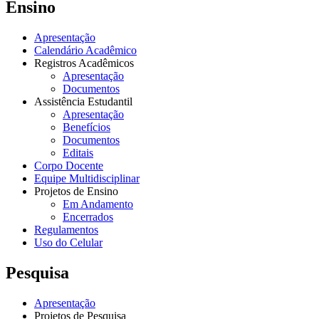
Ensino
Apresentação
Calendário Acadêmico
Registros Acadêmicos
Apresentação
Documentos
Assistência Estudantil
Apresentação
Benefícios
Documentos
Editais
Corpo Docente
Equipe Multidisciplinar
Projetos de Ensino
Em Andamento
Encerrados
Regulamentos
Uso do Celular
Pesquisa
Apresentação
Projetos de Pesquisa