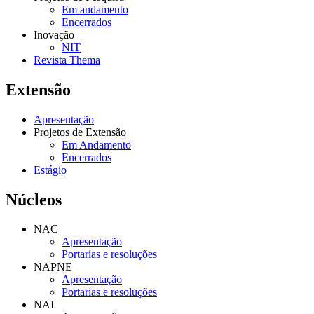
Em andamento
Encerrados
Inovação
NIT
Revista Thema
Extensão
Apresentação
Projetos de Extensão
Em Andamento
Encerrados
Estágio
Núcleos
NAC
Apresentação
Portarias e resoluções
NAPNE
Apresentação
Portarias e resoluções
NAI