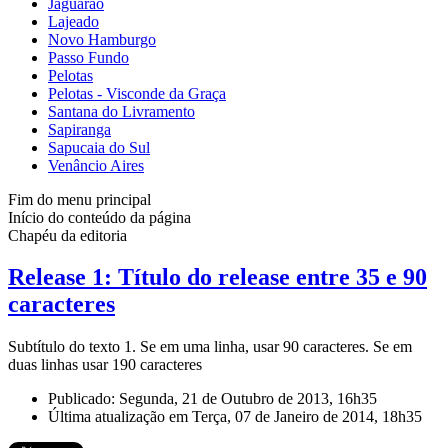
Jaguarão
Lajeado
Novo Hamburgo
Passo Fundo
Pelotas
Pelotas - Visconde da Graça
Santana do Livramento
Sapiranga
Sapucaia do Sul
Venâncio Aires
Fim do menu principal
Início do conteúdo da página
Chapéu da editoria
Release 1: Título do release entre 35 e 90
caracteres
Subtítulo do texto 1. Se em uma linha, usar 90 caracteres. Se em
duas linhas usar 190 caracteres
Publicado: Segunda, 21 de Outubro de 2013, 16h35
Última atualização em Terça, 07 de Janeiro de 2014, 18h35