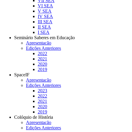
VII SEA
VI SEA
V SEA
IV SEA
III SEA
II SEA
I SEA
Seminário Saberes em Educação
Apresentação
Edições Anteriores
2022
2021
2020
2019
SpaceIF
Apresentação
Edições Anteriores
2023
2022
2021
2020
2019
Colóquio de História
Apresentação
Edições Anteriores