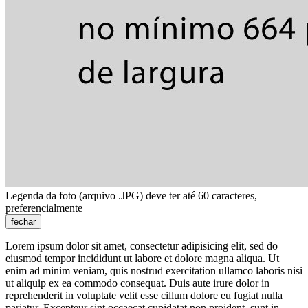
Legenda da foto (arquivo .JPG) deve ter até 60 caracteres,
preferencialmente
fechar
Lorem ipsum dolor sit amet, consectetur adipisicing elit, sed do
eiusmod tempor incididunt ut labore et dolore magna aliqua. Ut
enim ad minim veniam, quis nostrud exercitation ullamco laboris nisi
ut aliquip ex ea commodo consequat. Duis aute irure dolor in
reprehenderit in voluptate velit esse cillum dolore eu fugiat nulla
pariatur. Excepteur sint occaecat cupidatat non proident, sunt in