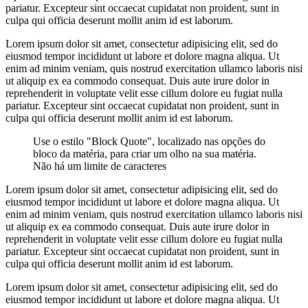
pariatur. Excepteur sint occaecat cupidatat non proident, sunt in
culpa qui officia deserunt mollit anim id est laborum.
Lorem ipsum dolor sit amet, consectetur adipisicing elit, sed do
eiusmod tempor incididunt ut labore et dolore magna aliqua. Ut
enim ad minim veniam, quis nostrud exercitation ullamco laboris nisi
ut aliquip ex ea commodo consequat. Duis aute irure dolor in
reprehenderit in voluptate velit esse cillum dolore eu fugiat nulla
pariatur. Excepteur sint occaecat cupidatat non proident, sunt in
culpa qui officia deserunt mollit anim id est laborum.
Use o estilo "Block Quote", localizado nas opções do
bloco da matéria, para criar um olho na sua matéria.
Não há um limite de caracteres
Lorem ipsum dolor sit amet, consectetur adipisicing elit, sed do
eiusmod tempor incididunt ut labore et dolore magna aliqua. Ut
enim ad minim veniam, quis nostrud exercitation ullamco laboris nisi
ut aliquip ex ea commodo consequat. Duis aute irure dolor in
reprehenderit in voluptate velit esse cillum dolore eu fugiat nulla
pariatur. Excepteur sint occaecat cupidatat non proident, sunt in
culpa qui officia deserunt mollit anim id est laborum.
Lorem ipsum dolor sit amet, consectetur adipisicing elit, sed do
eiusmod tempor incididunt ut labore et dolore magna aliqua. Ut