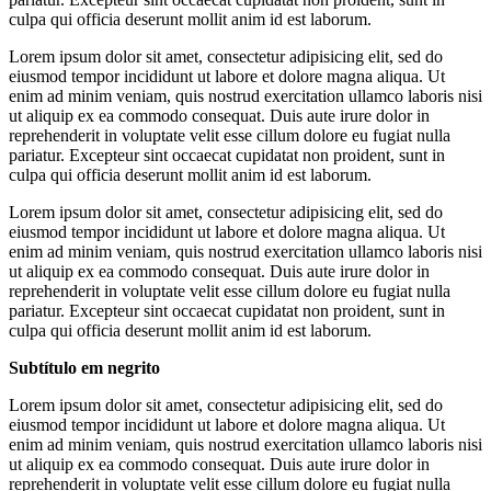
culpa qui officia deserunt mollit anim id est laborum.
Lorem ipsum dolor sit amet, consectetur adipisicing elit, sed do
eiusmod tempor incididunt ut labore et dolore magna aliqua. Ut
enim ad minim veniam, quis nostrud exercitation ullamco laboris nisi
ut aliquip ex ea commodo consequat. Duis aute irure dolor in
reprehenderit in voluptate velit esse cillum dolore eu fugiat nulla
pariatur. Excepteur sint occaecat cupidatat non proident, sunt in
culpa qui officia deserunt mollit anim id est laborum.
Lorem ipsum dolor sit amet, consectetur adipisicing elit, sed do
eiusmod tempor incididunt ut labore et dolore magna aliqua. Ut
enim ad minim veniam, quis nostrud exercitation ullamco laboris nisi
ut aliquip ex ea commodo consequat. Duis aute irure dolor in
reprehenderit in voluptate velit esse cillum dolore eu fugiat nulla
pariatur. Excepteur sint occaecat cupidatat non proident, sunt in
culpa qui officia deserunt mollit anim id est laborum.
Subtítulo em negrito
Lorem ipsum dolor sit amet, consectetur adipisicing elit, sed do
eiusmod tempor incididunt ut labore et dolore magna aliqua. Ut
enim ad minim veniam, quis nostrud exercitation ullamco laboris nisi
ut aliquip ex ea commodo consequat. Duis aute irure dolor in
reprehenderit in voluptate velit esse cillum dolore eu fugiat nulla