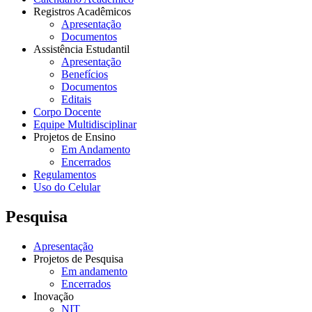
Registros Acadêmicos
Apresentação
Documentos
Assistência Estudantil
Apresentação
Benefícios
Documentos
Editais
Corpo Docente
Equipe Multidisciplinar
Projetos de Ensino
Em Andamento
Encerrados
Regulamentos
Uso do Celular
Pesquisa
Apresentação
Projetos de Pesquisa
Em andamento
Encerrados
Inovação
NIT