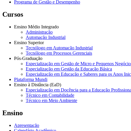
Programa de Gestão e Desempenho
Cursos
Ensino Médio Integrado
Administração
Automação Industrial
Ensino Superior
Tecnólogo em Automação Industrial
Tecnólogo em Processos Gerenciais
Pós-Graduação
Especialização em Gestão de Micro e Pequenos Negócio
Especialização em Gestão da Educação Básica
Especialização em Educação e Saberes para os Anos Ini
Plataforma Mundi
Ensino à Distância (EaD)
Especialização em Docência para a Educação Profissiona
Técnico em Contabilidade
Técnico em Meio Ambiente
Ensino
Apresentação
Calendário Acadêmico