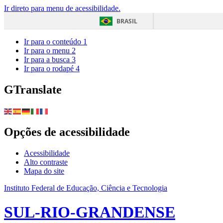
Ir direto para menu de acessibilidade.
BRASIL
Ir para o conteúdo
1
Ir para o menu
2
Ir para a busca
3
Ir para o rodapé
4
GTranslate
Opções de acessibilidade
Acessibilidade
Alto contraste
Mapa do site
Instituto Federal de Educação, Ciência e Tecnologia
SUL-RIO-GRANDENSE