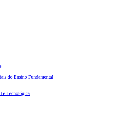
s
ciais do Ensino Fundamental
l e Tecnológica