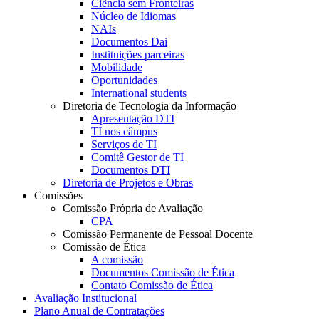
Ciência sem Fronteiras
Núcleo de Idiomas
NAIs
Documentos Dai
Instituições parceiras
Mobilidade
Oportunidades
International students
Diretoria de Tecnologia da Informação
Apresentação DTI
TI nos câmpus
Serviços de TI
Comitê Gestor de TI
Documentos DTI
Diretoria de Projetos e Obras
Comissões
Comissão Própria de Avaliação
CPA
Comissão Permanente de Pessoal Docente
Comissão de Ética
A comissão
Documentos Comissão de Ética
Contato Comissão de Ética
Avaliação Institucional
Plano Anual de Contratações