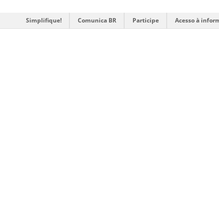
Simplifique!
Comunica BR
Participe
Acesso à infor