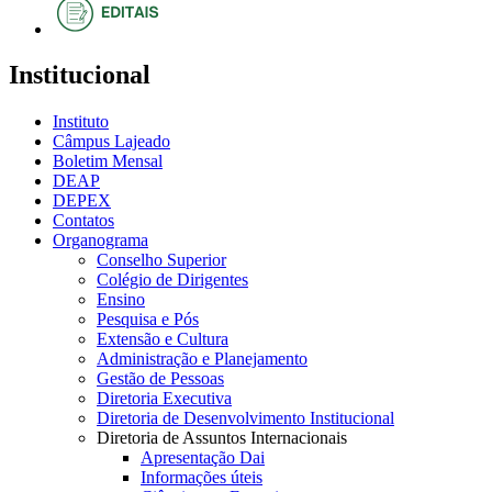
Institucional
Instituto
Câmpus Lajeado
Boletim Mensal
DEAP
DEPEX
Contatos
Organograma
Conselho Superior
Colégio de Dirigentes
Ensino
Pesquisa e Pós
Extensão e Cultura
Administração e Planejamento
Gestão de Pessoas
Diretoria Executiva
Diretoria de Desenvolvimento Institucional
Diretoria de Assuntos Internacionais
Apresentação Dai
Informações úteis