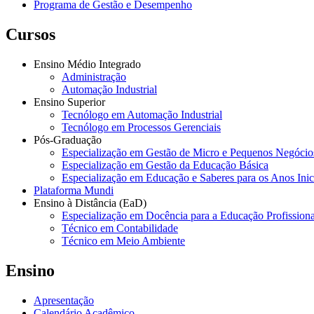
Programa de Gestão e Desempenho
Cursos
Ensino Médio Integrado
Administração
Automação Industrial
Ensino Superior
Tecnólogo em Automação Industrial
Tecnólogo em Processos Gerenciais
Pós-Graduação
Especialização em Gestão de Micro e Pequenos Negócio
Especialização em Gestão da Educação Básica
Especialização em Educação e Saberes para os Anos Ini
Plataforma Mundi
Ensino à Distância (EaD)
Especialização em Docência para a Educação Profissiona
Técnico em Contabilidade
Técnico em Meio Ambiente
Ensino
Apresentação
Calendário Acadêmico