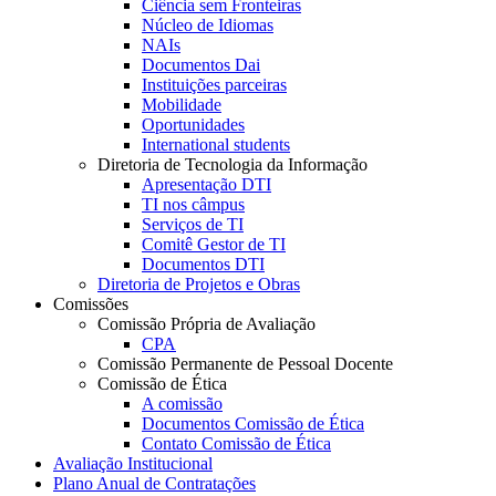
Ciência sem Fronteiras
Núcleo de Idiomas
NAIs
Documentos Dai
Instituições parceiras
Mobilidade
Oportunidades
International students
Diretoria de Tecnologia da Informação
Apresentação DTI
TI nos câmpus
Serviços de TI
Comitê Gestor de TI
Documentos DTI
Diretoria de Projetos e Obras
Comissões
Comissão Própria de Avaliação
CPA
Comissão Permanente de Pessoal Docente
Comissão de Ética
A comissão
Documentos Comissão de Ética
Contato Comissão de Ética
Avaliação Institucional
Plano Anual de Contratações