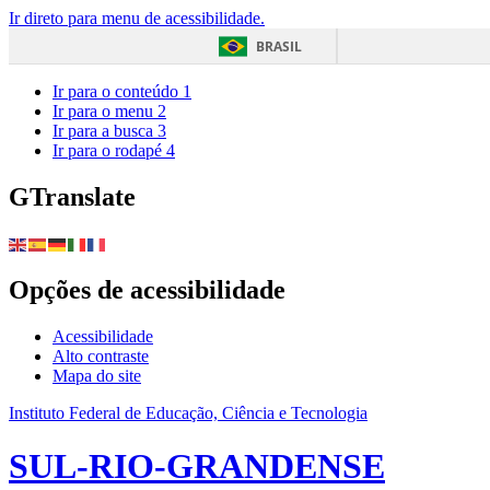
Ir direto para menu de acessibilidade.
BRASIL
Ir para o conteúdo
1
Ir para o menu
2
Ir para a busca
3
Ir para o rodapé
4
GTranslate
Opções de acessibilidade
Acessibilidade
Alto contraste
Mapa do site
Instituto Federal de Educação, Ciência e Tecnologia
SUL-RIO-GRANDENSE