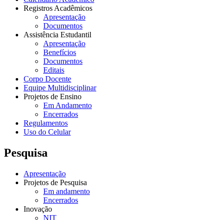
Registros Acadêmicos
Apresentação
Documentos
Assistência Estudantil
Apresentação
Benefícios
Documentos
Editais
Corpo Docente
Equipe Multidisciplinar
Projetos de Ensino
Em Andamento
Encerrados
Regulamentos
Uso do Celular
Pesquisa
Apresentação
Projetos de Pesquisa
Em andamento
Encerrados
Inovação
NIT