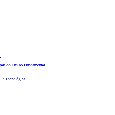
s
ciais do Ensino Fundamental
l e Tecnológica