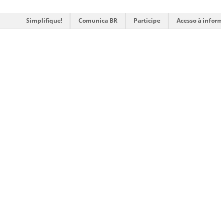
Simplifique!
Comunica BR
Participe
Acesso à infor