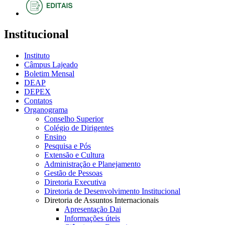
Institucional
Instituto
Câmpus Lajeado
Boletim Mensal
DEAP
DEPEX
Contatos
Organograma
Conselho Superior
Colégio de Dirigentes
Ensino
Pesquisa e Pós
Extensão e Cultura
Administração e Planejamento
Gestão de Pessoas
Diretoria Executiva
Diretoria de Desenvolvimento Institucional
Diretoria de Assuntos Internacionais
Apresentação Dai
Informações úteis