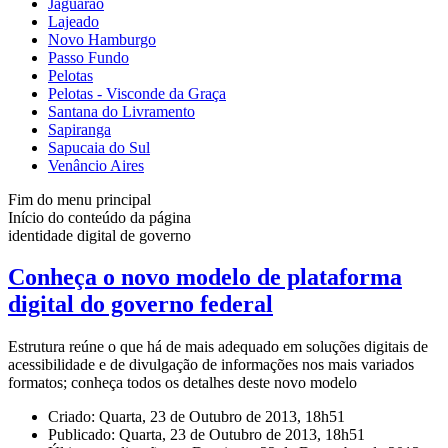
Jaguarão
Lajeado
Novo Hamburgo
Passo Fundo
Pelotas
Pelotas - Visconde da Graça
Santana do Livramento
Sapiranga
Sapucaia do Sul
Venâncio Aires
Fim do menu principal
Início do conteúdo da página
identidade digital de governo
Conheça o novo modelo de plataforma
digital do governo federal
Estrutura reúne o que há de mais adequado em soluções digitais de
acessibilidade e de divulgação de informações nos mais variados
formatos; conheça todos os detalhes deste novo modelo
Criado: Quarta, 23 de Outubro de 2013, 18h51
Publicado: Quarta, 23 de Outubro de 2013, 18h51