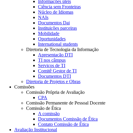
Informações úteis
Ciência sem Fronteiras
Núcleo de Idiomas
NAIs
Documentos Dai
Instituições parceiras
Mobilidade
Oportunidades
International students
Diretoria de Tecnologia da Informação
Apresentação DTI
TI nos câmpus
Serviços de TI
Comitê Gestor de TI
Documentos DTI
Diretoria de Projetos e Obras
Comissões
Comissão Própria de Avaliação
CPA
Comissão Permanente de Pessoal Docente
Comissão de Ética
A comissão
Documentos Comissão de Ética
Contato Comissão de Ética
Avaliação Institucional