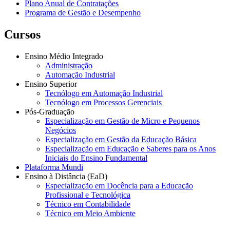
Plano Anual de Contratações
Programa de Gestão e Desempenho
Cursos
Ensino Médio Integrado
Administração
Automação Industrial
Ensino Superior
Tecnólogo em Automação Industrial
Tecnólogo em Processos Gerenciais
Pós-Graduação
Especialização em Gestão de Micro e Pequenos
Negócios
Especialização em Gestão da Educação Básica
Especialização em Educação e Saberes para os Anos
Iniciais do Ensino Fundamental
Plataforma Mundi
Ensino à Distância (EaD)
Especialização em Docência para a Educação
Profissional e Tecnológica
Técnico em Contabilidade
Técnico em Meio Ambiente