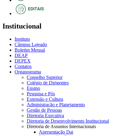
Institucional
Instituto
Câmpus Lajeado
Boletim Mensal
DEAP
DEPEX
Contatos
Organograma
Conselho Superior
Colégio de Dirigentes
Ensino
Pesquisa e Pós
Extensão e Cultura
Administração e Planejamento
Gestão de Pessoas
Diretoria Executiva
Diretoria de Desenvolvimento Institucional
Diretoria de Assuntos Internacionais
Apresentação Dai