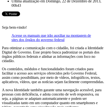
Última atualização em Domingo, 22 de Dezembro de 2013,
00h43
Seja bem-vindo!
Acesse os manuais que irão auxiliar na montagem de
sites dos órgãos do governo federal
Para otimizar a comunicação com o cidadão, foi criada a Identidade
Digital de Governo. Esse projeto busca padronizar os portais dos
órgãos públicos federais e alinhar as informações com foco no
cidadão.
Os conteúdos, módulos e funcionalidades foram criados para
facilitar o acesso aos serviços oferecidos pelo Governo Federal,
assim como possibilitam, por meio de vídeos, infográficos, textos,
aplicativos, vídeos, que as notícias sejam facilmente compreendidas.
A nova Identidade também garante uma navegação acessível, para
pessoas com deficiência, e adota conceito de web responsiva, ou
seja, a páginas se adaptam automaticamente e podem ser
visualizadas tanto em um computador quanto em smartphones e