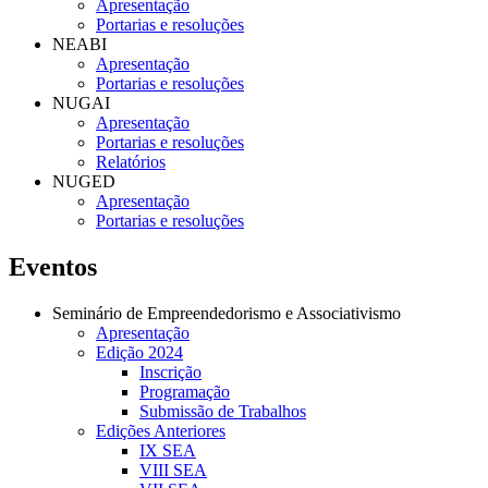
Apresentação
Portarias e resoluções
NEABI
Apresentação
Portarias e resoluções
NUGAI
Apresentação
Portarias e resoluções
Relatórios
NUGED
Apresentação
Portarias e resoluções
Eventos
Seminário de Empreendedorismo e Associativismo
Apresentação
Edição 2024
Inscrição
Programação
Submissão de Trabalhos
Edições Anteriores
IX SEA
VIII SEA