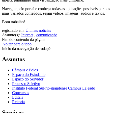
tablets, garantindo uma visualização mais uniforme.
Navegue pelo portal e conheça todas as aplicações possíveis para os
mais variados conteúdos, sejam vídeos, imagens, áudios e textos.
Bom trabalho!
registrado em:
Últimas notícias
Assunto(s):
Internet
,
comunicação
Fim do conteúdo da página
Voltar para o topo
Início da navegação de rodapé
Assuntos
Câmpus e Polos
Espaço do Estudante
Espaço do Servidor
Processo Seletivo
Instituto Federal Sul-rio-grandense Campus Lajeado
Concursos
Editais
Reitoria
Serviços