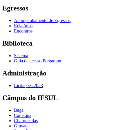
Egressos
Acompanhamento de Egressos
Relatórios
Encontros
Biblioteca
Sistema
Guia de acesso Pergamum
Administração
Licitações 2023
Câmpus do IFSUL
Bagé
Camaquã
Charqueadas
Gravataí