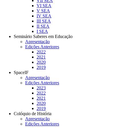
VII SEA
VI SEA
V SEA
IV SEA
III SEA
II SEA
I SEA
Seminário Saberes em Educação
Apresentação
Edições Anteriores
2022
2021
2020
2019
SpaceIF
Apresentação
Edições Anteriores
2023
2022
2021
2020
2019
Colóquio de História
Apresentação
Edições Anteriores