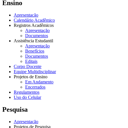
Ensino
Apresentação
Calendário Acadêmico
Registros Acadêmicos
Apresentação
Documentos
Assistência Estudantil
Apresentação
Benefícios
Documentos
Editais
Corpo Docente
Equipe Multidisciplinar
Projetos de Ensino
Em Andamento
Encerrados
Regulamentos
Uso do Celular
Pesquisa
Apresentação
Projetos de Pesquisa