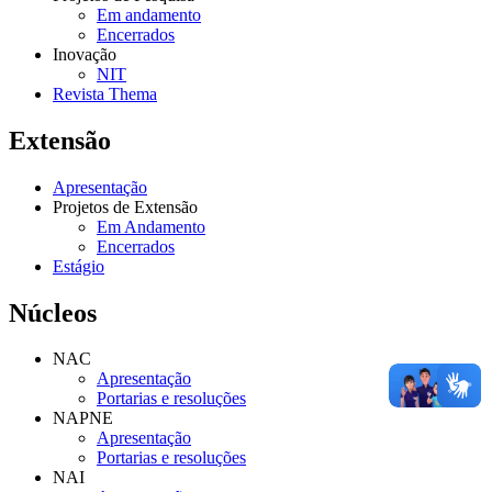
Em andamento
Encerrados
Inovação
NIT
Revista Thema
Extensão
Apresentação
Projetos de Extensão
Em Andamento
Encerrados
Estágio
Núcleos
NAC
Apresentação
Portarias e resoluções
NAPNE
Apresentação
Portarias e resoluções
NAI