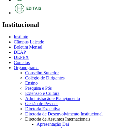
Institucional
Instituto
Câmpus Lajeado
Boletim Mensal
DEAP
DEPEX
Contatos
Organograma
Conselho Superior
Colégio de Dirigentes
Ensino
Pesquisa e Pós
Extensão e Cultura
Administração e Planejamento
Gestão de Pessoas
Diretoria Executiva
Diretoria de Desenvolvimento Institucional
Diretoria de Assuntos Internacionais
Apresentação Dai