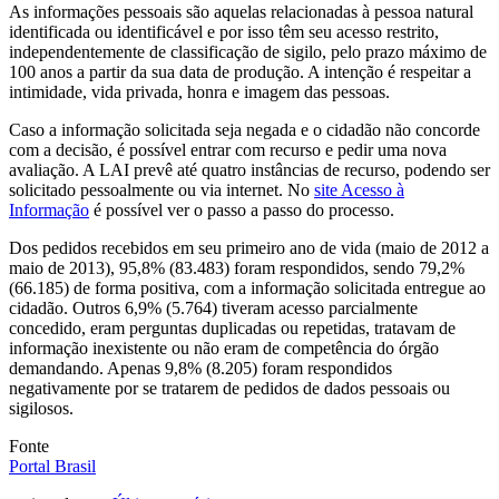
As informações pessoais são aquelas relacionadas à pessoa natural
identificada ou identificável e por isso têm seu acesso restrito,
independentemente de classificação de sigilo, pelo prazo máximo de
100 anos a partir da sua data de produção. A intenção é respeitar a
intimidade, vida privada, honra e imagem das pessoas.
Caso a informação solicitada seja negada e o cidadão não concorde
com a decisão, é possível entrar com recurso e pedir uma nova
avaliação. A LAI prevê até quatro instâncias de recurso, podendo ser
solicitado pessoalmente ou via internet. No
site Acesso à
Informação
é possível ver o passo a passo do processo.
Dos pedidos recebidos em seu primeiro ano de vida (maio de 2012 a
maio de 2013), 95,8% (83.483) foram respondidos, sendo 79,2%
(66.185) de forma positiva, com a informação solicitada entregue ao
cidadão. Outros 6,9% (5.764) tiveram acesso parcialmente
concedido, eram perguntas duplicadas ou repetidas, tratavam de
informação inexistente ou não eram de competência do órgão
demandando. Apenas 9,8% (8.205) foram respondidos
negativamente por se tratarem de pedidos de dados pessoais ou
sigilosos.
Fonte
Portal Brasil