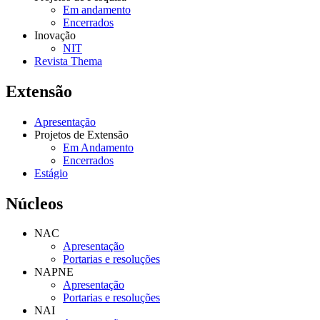
Em andamento
Encerrados
Inovação
NIT
Revista Thema
Extensão
Apresentação
Projetos de Extensão
Em Andamento
Encerrados
Estágio
Núcleos
NAC
Apresentação
Portarias e resoluções
NAPNE
Apresentação
Portarias e resoluções
NAI