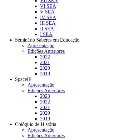
VII SEA
VI SEA
V SEA
IV SEA
III SEA
II SEA
I SEA
Seminário Saberes em Educação
Apresentação
Edições Anteriores
2022
2021
2020
2019
SpaceIF
Apresentação
Edições Anteriores
2023
2022
2021
2020
2019
Colóquio de História
Apresentação
Edições Anteriores