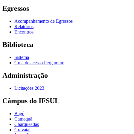
Egressos
Acompanhamento de Egressos
Relatórios
Encontros
Biblioteca
Sistema
Guia de acesso Pergamum
Administração
Licitações 2023
Câmpus do IFSUL
Bagé
Camaquã
Charqueadas
Gravataí