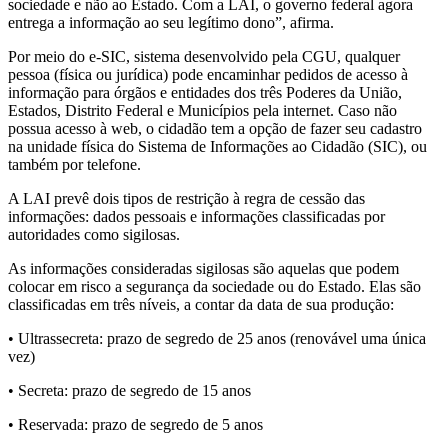
sociedade e não ao Estado. Com a LAI, o governo federal agora
entrega a informação ao seu legítimo dono”, afirma.
Por meio do e-SIC, sistema desenvolvido pela CGU, qualquer
pessoa (física ou jurídica) pode encaminhar pedidos de acesso à
informação para órgãos e entidades dos três Poderes da União,
Estados, Distrito Federal e Municípios pela internet. Caso não
possua acesso à web, o cidadão tem a opção de fazer seu cadastro
na unidade física do Sistema de Informações ao Cidadão (SIC), ou
também por telefone.
A LAI prevê dois tipos de restrição à regra de cessão das
informações: dados pessoais e informações classificadas por
autoridades como sigilosas.
As informações consideradas sigilosas são aquelas que podem
colocar em risco a segurança da sociedade ou do Estado. Elas são
classificadas em três níveis, a contar da data de sua produção:
• Ultrassecreta: prazo de segredo de 25 anos (renovável uma única
vez)
• Secreta: prazo de segredo de 15 anos
• Reservada: prazo de segredo de 5 anos