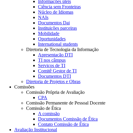
Informações úteis
Ciência sem Fronteiras
Núcleo de Idiomas
NAIs
Documentos Dai
Instituições parceiras
Mobilidade
Oportunidades
International students
Diretoria de Tecnologia da Informação
Apresentação DTI
TI nos câmpus
Serviços de TI
Comitê Gestor de TI
Documentos DTI
Diretoria de Projetos e Obras
Comissões
Comissão Própria de Avaliação
CPA
Comissão Permanente de Pessoal Docente
Comissão de Ética
A comissão
Documentos Comissão de Ética
Contato Comissão de Ética
Avaliação Institucional