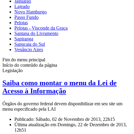
Jaguarão
Lajeado
Novo Hamburgo
Passo Fundo
Pelotas
Pelotas - Visconde da Graça
Santana do Livramento
Sapiranga
Sapucaia do Sul
Venâncio Aires
Fim do menu principal
Início do conteúdo da página
Legislação
Saiba como montar o menu da Lei de
Acesso à Informação
Órgãos do governo federal devem disponibilizar em seu site um
menu especificado pela LAI
Publicado: Sábado, 02 de Novembro de 2013, 22h15
Última atualização em Domingo, 22 de Dezembro de 2013,
12h51