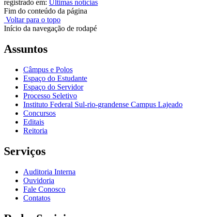
registrado em:
Últimas notícias
Fim do conteúdo da página
Voltar para o topo
Início da navegação de rodapé
Assuntos
Câmpus e Polos
Espaço do Estudante
Espaço do Servidor
Processo Seletivo
Instituto Federal Sul-rio-grandense Campus Lajeado
Concursos
Editais
Reitoria
Serviços
Auditoria Interna
Ouvidoria
Fale Conosco
Contatos