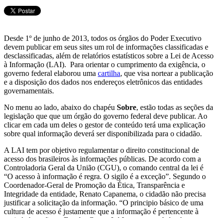
Desde 1º de junho de 2013, todos os órgãos do Poder Executivo
devem publicar em seus sites um rol de informações classificadas e
desclassificadas, além de relatórios estatísticos sobre a Lei de Acesso
à Informação (LAI). Para orientar o cumprimento da exigência, o
governo federal elaborou uma
cartilha
, que visa nortear a publicação
e a disposição dos dados nos endereços eletrônicos das entidades
governamentais.
No menu ao lado, abaixo do chapéu
Sobre
, estão todas as seções da
legislação que que um órgão do governo federal deve publicar. Ao
clicar em cada um deles o gestor de conteúdo terá uma explicação
sobre qual informação deverá ser disponibilizada para o cidadão.
A LAI tem por objetivo regulamentar o direito constitucional de
acesso dos brasileiros às informações públicas. De acordo com a
Controladoria Geral da União (CGU), o comando central da lei é
“O acesso à informação é regra. O sigilo é a exceção”. Segundo o
Coordenador-Geral de Promoção da Ética, Transparência e
Integridade da entidade, Renato Capanema, o cidadão não precisa
justificar a solicitação da informação. “O principio básico de uma
cultura de acesso é justamente que a informação é pertencente à