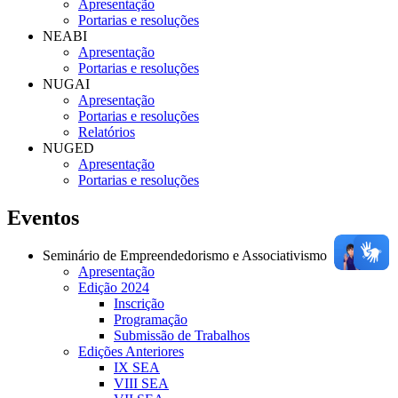
Apresentação
Portarias e resoluções
NEABI
Apresentação
Portarias e resoluções
NUGAI
Apresentação
Portarias e resoluções
Relatórios
NUGED
Apresentação
Portarias e resoluções
Eventos
Seminário de Empreendedorismo e Associativismo
Apresentação
Edição 2024
Inscrição
Programação
Submissão de Trabalhos
Edições Anteriores
IX SEA
VIII SEA