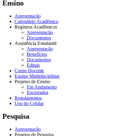
Ensino
Apresentação
Calendário Acadêmico
Registros Acadêmicos
Apresentação
Documentos
Assistência Estudantil
Apresentação
Benefícios
Documentos
Editais
Corpo Docente
Equipe Multidisciplinar
Projetos de Ensino
Em Andamento
Encerrados
Regulamentos
Uso do Celular
Pesquisa
Apresentação
Projetos de Pesquisa