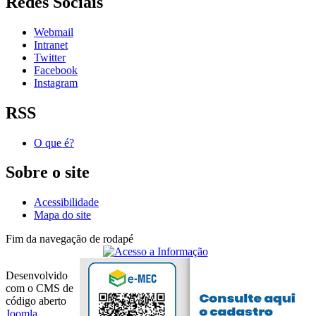
Redes Sociais
Webmail
Intranet
Twitter
Facebook
Instagram
RSS
O que é?
Sobre o site
Acessibilidade
Mapa do site
Fim da navegação de rodapé
Desenvolvido
com o CMS de
código aberto
Joomla