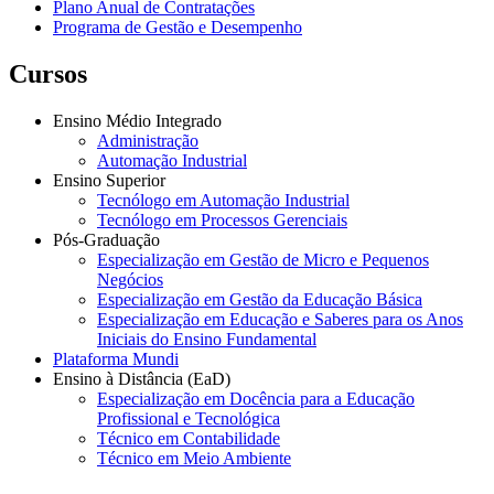
Plano Anual de Contratações
Programa de Gestão e Desempenho
Cursos
Ensino Médio Integrado
Administração
Automação Industrial
Ensino Superior
Tecnólogo em Automação Industrial
Tecnólogo em Processos Gerenciais
Pós-Graduação
Especialização em Gestão de Micro e Pequenos
Negócios
Especialização em Gestão da Educação Básica
Especialização em Educação e Saberes para os Anos
Iniciais do Ensino Fundamental
Plataforma Mundi
Ensino à Distância (EaD)
Especialização em Docência para a Educação
Profissional e Tecnológica
Técnico em Contabilidade
Técnico em Meio Ambiente