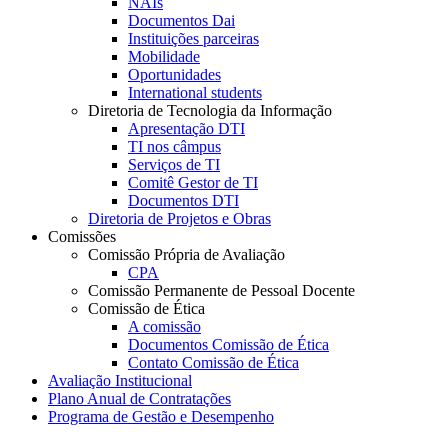
NAIs
Documentos Dai
Instituições parceiras
Mobilidade
Oportunidades
International students
Diretoria de Tecnologia da Informação
Apresentação DTI
TI nos câmpus
Serviços de TI
Comitê Gestor de TI
Documentos DTI
Diretoria de Projetos e Obras
Comissões
Comissão Própria de Avaliação
CPA
Comissão Permanente de Pessoal Docente
Comissão de Ética
A comissão
Documentos Comissão de Ética
Contato Comissão de Ética
Avaliação Institucional
Plano Anual de Contratações
Programa de Gestão e Desempenho