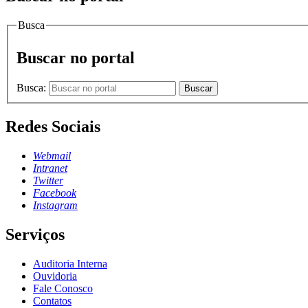
Busca
Buscar no portal
Busca:
Buscar
Redes Sociais
Webmail
Intranet
Twitter
Facebook
Instagram
Serviços
Auditoria Interna
Ouvidoria
Fale Conosco
Contatos