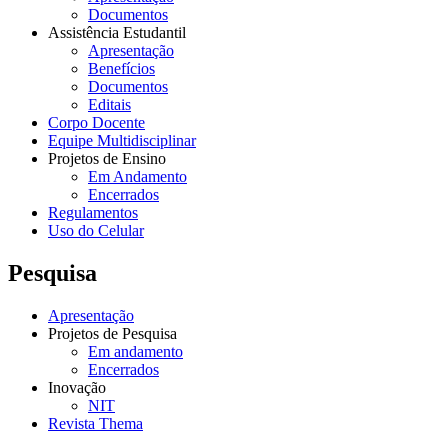
Documentos
Assistência Estudantil
Apresentação
Benefícios
Documentos
Editais
Corpo Docente
Equipe Multidisciplinar
Projetos de Ensino
Em Andamento
Encerrados
Regulamentos
Uso do Celular
Pesquisa
Apresentação
Projetos de Pesquisa
Em andamento
Encerrados
Inovação
NIT
Revista Thema