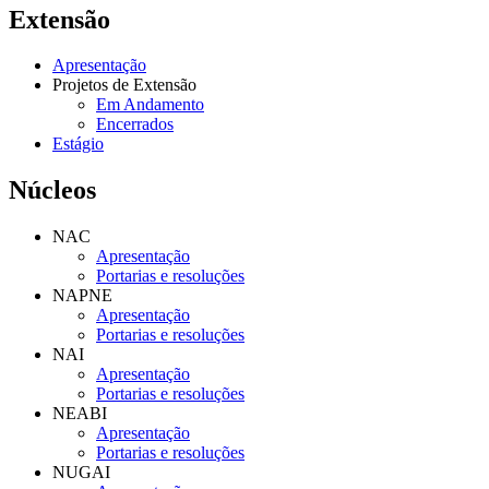
Extensão
Apresentação
Projetos de Extensão
Em Andamento
Encerrados
Estágio
Núcleos
NAC
Apresentação
Portarias e resoluções
NAPNE
Apresentação
Portarias e resoluções
NAI
Apresentação
Portarias e resoluções
NEABI
Apresentação
Portarias e resoluções
NUGAI