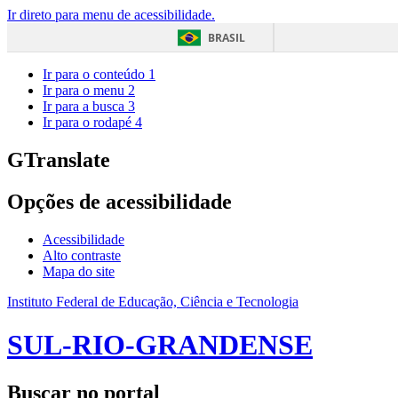
Ir direto para menu de acessibilidade.
BRASIL
Ir para o conteúdo
1
Ir para o menu
2
Ir para a busca
3
Ir para o rodapé
4
GTranslate
Opções de acessibilidade
Acessibilidade
Alto contraste
Mapa do site
Instituto Federal de Educação, Ciência e Tecnologia
SUL-RIO-GRANDENSE
Buscar no portal