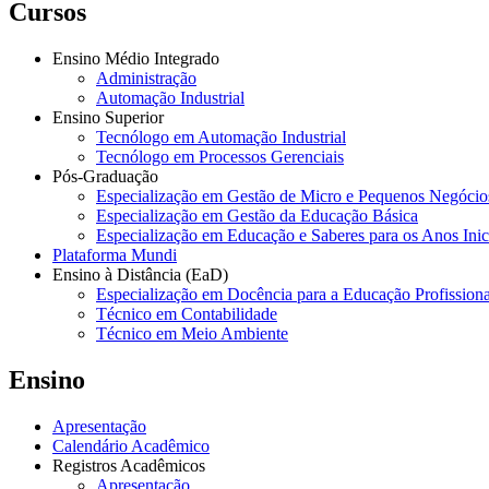
Cursos
Ensino Médio Integrado
Administração
Automação Industrial
Ensino Superior
Tecnólogo em Automação Industrial
Tecnólogo em Processos Gerenciais
Pós-Graduação
Especialização em Gestão de Micro e Pequenos Negócio
Especialização em Gestão da Educação Básica
Especialização em Educação e Saberes para os Anos Ini
Plataforma Mundi
Ensino à Distância (EaD)
Especialização em Docência para a Educação Profissiona
Técnico em Contabilidade
Técnico em Meio Ambiente
Ensino
Apresentação
Calendário Acadêmico
Registros Acadêmicos
Apresentação