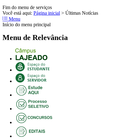
Fim do menu de serviços
Você está aqui:
Página inicial
>
Últimas Notícias
Menu
Início do menu principal
Menu de Relevância