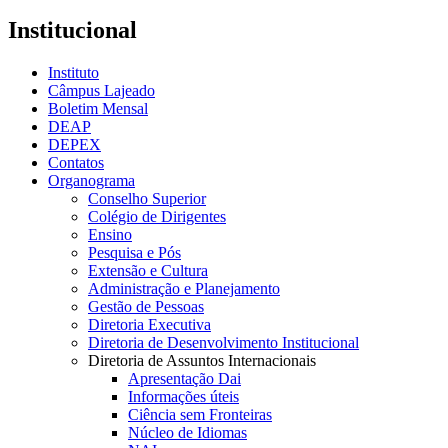
Institucional
Instituto
Câmpus Lajeado
Boletim Mensal
DEAP
DEPEX
Contatos
Organograma
Conselho Superior
Colégio de Dirigentes
Ensino
Pesquisa e Pós
Extensão e Cultura
Administração e Planejamento
Gestão de Pessoas
Diretoria Executiva
Diretoria de Desenvolvimento Institucional
Diretoria de Assuntos Internacionais
Apresentação Dai
Informações úteis
Ciência sem Fronteiras
Núcleo de Idiomas