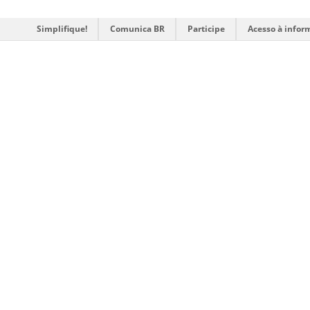
Simplifique!
Comunica BR
Participe
Acesso à infor