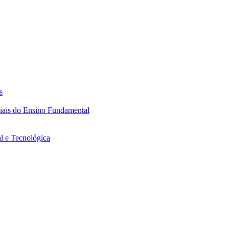
s
ciais do Ensino Fundamental
l e Tecnológica