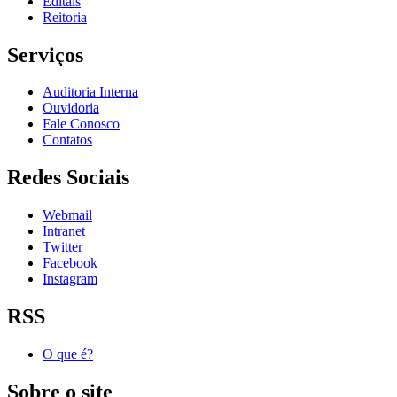
Editais
Reitoria
Serviços
Auditoria Interna
Ouvidoria
Fale Conosco
Contatos
Redes Sociais
Webmail
Intranet
Twitter
Facebook
Instagram
RSS
O que é?
Sobre o site