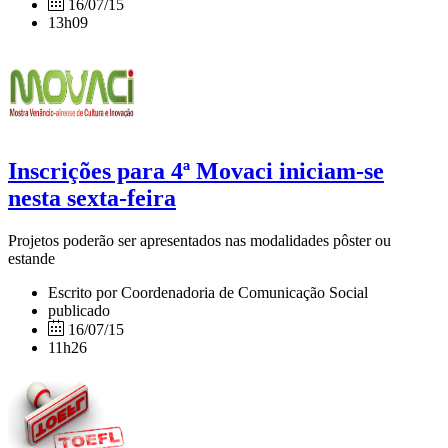
16/07/15
13h09
Inscrições para 4ª Movaci iniciam-se
nesta sexta-feira
Projetos poderão ser apresentados nas modalidades pôster ou
estande
Escrito por Coordenadoria de Comunicação Social
publicado
16/07/15
11h26