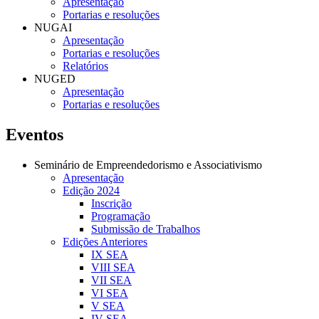
Apresentação
Portarias e resoluções
NUGAI
Apresentação
Portarias e resoluções
Relatórios
NUGED
Apresentação
Portarias e resoluções
Eventos
Seminário de Empreendedorismo e Associativismo
Apresentação
Edição 2024
Inscrição
Programação
Submissão de Trabalhos
Edições Anteriores
IX SEA
VIII SEA
VII SEA
VI SEA
V SEA
IV SEA