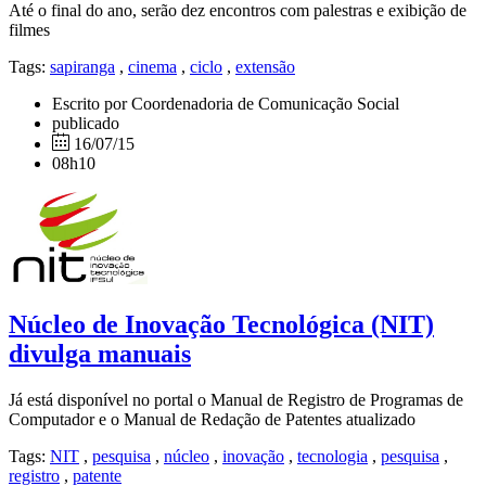
Até o final do ano, serão dez encontros com palestras e exibição de
filmes
Tags:
sapiranga
,
cinema
,
ciclo
,
extensão
Escrito por Coordenadoria de Comunicação Social
publicado
16/07/15
08h10
Núcleo de Inovação Tecnológica (NIT)
divulga manuais
Já está disponível no portal o Manual de Registro de Programas de
Computador e o Manual de Redação de Patentes atualizado
Tags:
NIT
,
pesquisa
,
núcleo
,
inovação
,
tecnologia
,
pesquisa
,
registro
,
patente