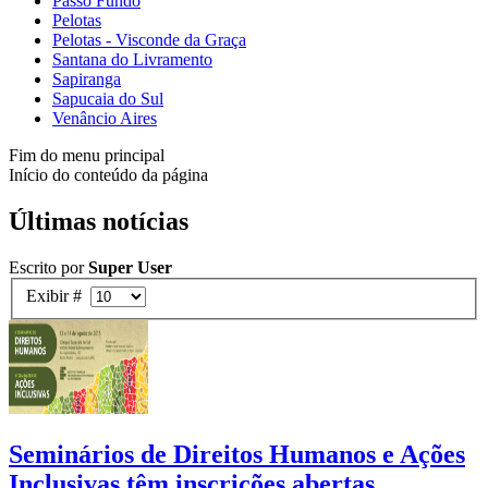
Passo Fundo
Pelotas
Pelotas - Visconde da Graça
Santana do Livramento
Sapiranga
Sapucaia do Sul
Venâncio Aires
Fim do menu principal
Início do conteúdo da página
Últimas notícias
Escrito por
Super User
Exibir #
Seminários de Direitos Humanos e Ações
Inclusivas têm inscrições abertas