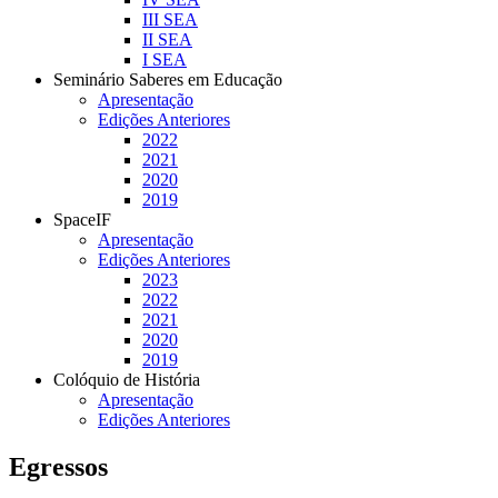
III SEA
II SEA
I SEA
Seminário Saberes em Educação
Apresentação
Edições Anteriores
2022
2021
2020
2019
SpaceIF
Apresentação
Edições Anteriores
2023
2022
2021
2020
2019
Colóquio de História
Apresentação
Edições Anteriores
Egressos