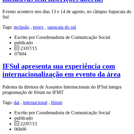
Evento acontece nos dias 13 e 14 de agosto, no câmpus Sapucaia do
Sul
Tags:
inclusão
,
proex
,
sapucaia do sul
Escrito por Coordenadoria de Comunicação Social
publicado
23/07/15
07h04
IFSul apresenta sua experiência com
internacionalização em evento da área
Palestra da diretora de Assuntos Internacionais do IFSul integra
programação de fórum no IFMT
Tags:
dai
,
internacional
,
fórum
Escrito por Coordenadoria de Comunicação Social
publicado
22/07/15
06h06