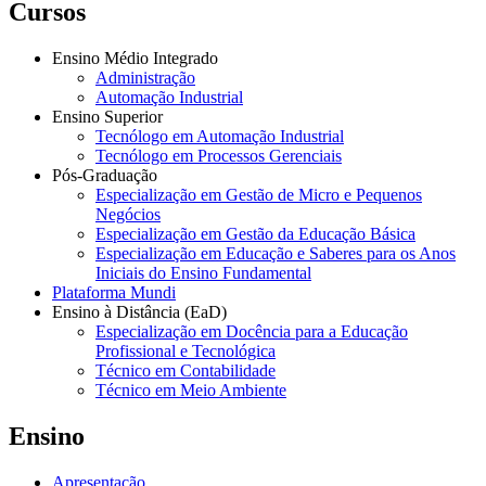
Cursos
Ensino Médio Integrado
Administração
Automação Industrial
Ensino Superior
Tecnólogo em Automação Industrial
Tecnólogo em Processos Gerenciais
Pós-Graduação
Especialização em Gestão de Micro e Pequenos
Negócios
Especialização em Gestão da Educação Básica
Especialização em Educação e Saberes para os Anos
Iniciais do Ensino Fundamental
Plataforma Mundi
Ensino à Distância (EaD)
Especialização em Docência para a Educação
Profissional e Tecnológica
Técnico em Contabilidade
Técnico em Meio Ambiente
Ensino
Apresentação