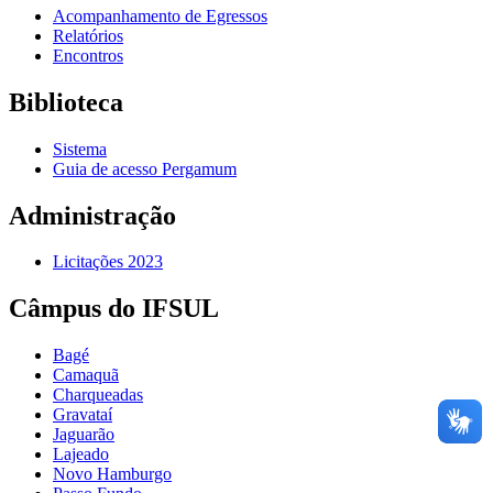
Acompanhamento de Egressos
Relatórios
Encontros
Biblioteca
Sistema
Guia de acesso Pergamum
Administração
Licitações 2023
Câmpus do IFSUL
Bagé
Camaquã
Charqueadas
Gravataí
Jaguarão
Lajeado
Novo Hamburgo