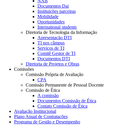
NAIs
Documentos Dai
Instituições parceiras
Mobilidade
Oportunidades
International students
Diretoria de Tecnologia da Informação
Apresentação DTI
TI nos câmpus
Serviços de TI
Comitê Gestor de TI
Documentos DTI
Diretoria de Projetos e Obras
Comissões
Comissão Própria de Avaliação
CPA
Comissão Permanente de Pessoal Docente
Comissão de Ética
A comissão
Documentos Comissão de Ética
Contato Comissão de Ética
Avaliação Institucional
Plano Anual de Contratações
Programa de Gestão e Desempenho