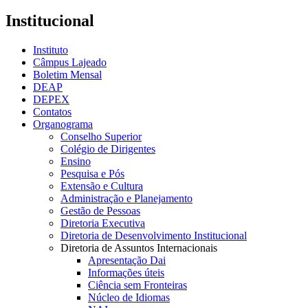
Institucional
Instituto
Câmpus Lajeado
Boletim Mensal
DEAP
DEPEX
Contatos
Organograma
Conselho Superior
Colégio de Dirigentes
Ensino
Pesquisa e Pós
Extensão e Cultura
Administração e Planejamento
Gestão de Pessoas
Diretoria Executiva
Diretoria de Desenvolvimento Institucional
Diretoria de Assuntos Internacionais
Apresentação Dai
Informações úteis
Ciência sem Fronteiras
Núcleo de Idiomas