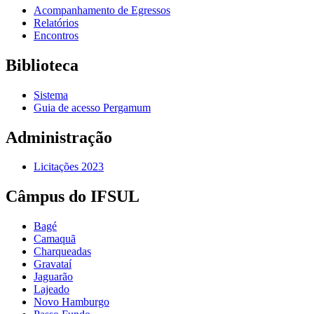
Acompanhamento de Egressos
Relatórios
Encontros
Biblioteca
Sistema
Guia de acesso Pergamum
Administração
Licitações 2023
Câmpus do IFSUL
Bagé
Camaquã
Charqueadas
Gravataí
Jaguarão
Lajeado
Novo Hamburgo