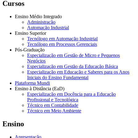
Cursos
Ensino Médio Integrado
Administração
Automação Industrial
Ensino Superior
Tecnólogo em Automação Industrial
Tecnólogo em Processos Gerenciais
Pós-Graduação
Especialização em Gestão de Micro e Pequenos
Negócios
Especialização em Gestão da Educação Básica
Especialização em Educação e Saberes para os Anos
Iniciais do Ensino Fundamental
Plataforma Mundi
Ensino à Distância (EaD)
Especialização em Docência para a Educação
Profissional e Tecnológica
Técnico em Contabilidade
Técnico em Meio Ambiente
Ensino
Apresentação