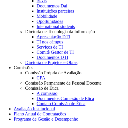
NAIs
Documentos Dai
Instituições parceiras
Mobilidade
Oportunidades
International students
Diretoria de Tecnologia da Informação
Apresentação DTI
TI nos câmpus
Serviços de TI
Comitê Gestor de TI
Documentos DTI
Diretoria de Projetos e Obras
Comissões
Comissão Própria de Avaliação
CPA
Comissão Permanente de Pessoal Docente
Comissão de Ética
A comissão
Documentos Comissão de Ética
Contato Comissão de Ética
Avaliação Institucional
Plano Anual de Contratações
Programa de Gestão e Desempenho