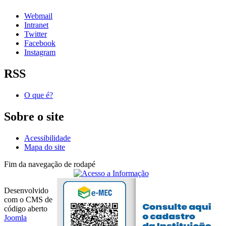
Webmail
Intranet
Twitter
Facebook
Instagram
RSS
O que é?
Sobre o site
Acessibilidade
Mapa do site
Fim da navegação de rodapé
Desenvolvido
com o CMS de
código aberto
Joomla