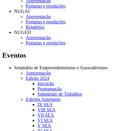
Apresentação
Portarias e resoluções
NUGAI
Apresentação
Portarias e resoluções
Relatórios
NUGED
Apresentação
Portarias e resoluções
Eventos
Seminário de Empreendedorismo e Associativismo
Apresentação
Edição 2024
Inscrição
Programação
Submissão de Trabalhos
Edições Anteriores
IX SEA
VIII SEA
VII SEA
VI SEA
V SEA
IV SEA