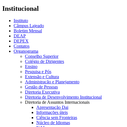
Institucional
Instituto
Câmpus Lajeado
Boletim Mensal
DEAP
DEPEX
Contatos
Organograma
Conselho Superior
Colégio de Dirigentes
Ensino
Pesquisa e Pós
Extensão e Cultura
Administração e Planejamento
Gestão de Pessoas
Diretoria Executiva
Diretoria de Desenvolvimento Institucional
Diretoria de Assuntos Internacionais
Apresentação Dai
Informações úteis
Ciência sem Fronteiras
Núcleo de Idiomas