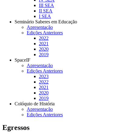
III SEA
II SEA
I SEA
Seminário Saberes em Educação
Apresentação
Edições Anteriores
2022
2021
2020
2019
SpaceIF
Apresentação
Edições Anteriores
2023
2022
2021
2020
2019
Colóquio de História
Apresentação
Edições Anteriores
Egressos