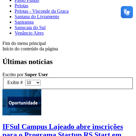
Passo Fundo
Pelotas
Pelotas - Visconde da Graça
Santana do Livramento
Sapiranga
Sapucaia do Sul
Venâncio Aires
Fim do menu principal
Início do conteúdo da página
Últimas notícias
Escrito por
Super User
Exibir #
IFSul Campus Lajeado abre inscrições
para o Programa Startup RS Start em