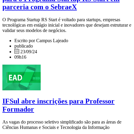
parceria com o SebraeX
O Programa Startup RS Start é voltado para startups, empresas
tecnológicas em estágio inicial e inovadores que desejam estruturar e
validar seus modelos de negócios.
Escrito por Campus Lajeado
publicado
23/09/24
09h16
IFSul abre inscrições para Professor
Formador
As vagas do processo seletivo simplificado são para as áreas de
Ciências Humanas e Sociais e Tecnologia da Informação