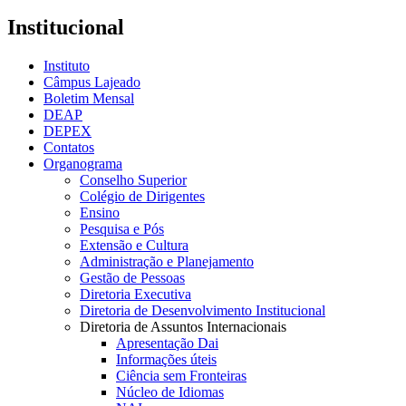
Institucional
Instituto
Câmpus Lajeado
Boletim Mensal
DEAP
DEPEX
Contatos
Organograma
Conselho Superior
Colégio de Dirigentes
Ensino
Pesquisa e Pós
Extensão e Cultura
Administração e Planejamento
Gestão de Pessoas
Diretoria Executiva
Diretoria de Desenvolvimento Institucional
Diretoria de Assuntos Internacionais
Apresentação Dai
Informações úteis
Ciência sem Fronteiras
Núcleo de Idiomas