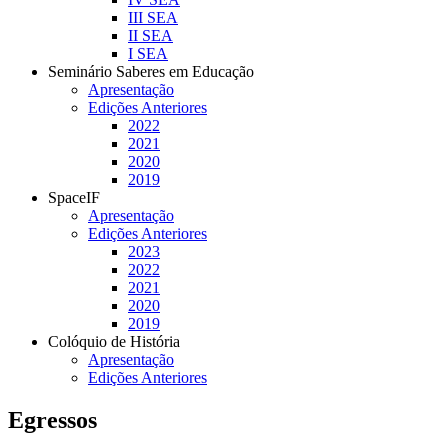
III SEA
II SEA
I SEA
Seminário Saberes em Educação
Apresentação
Edições Anteriores
2022
2021
2020
2019
SpaceIF
Apresentação
Edições Anteriores
2023
2022
2021
2020
2019
Colóquio de História
Apresentação
Edições Anteriores
Egressos