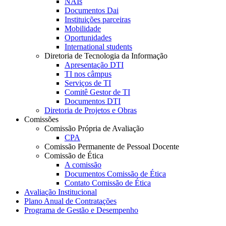
NAIs
Documentos Dai
Instituições parceiras
Mobilidade
Oportunidades
International students
Diretoria de Tecnologia da Informação
Apresentação DTI
TI nos câmpus
Serviços de TI
Comitê Gestor de TI
Documentos DTI
Diretoria de Projetos e Obras
Comissões
Comissão Própria de Avaliação
CPA
Comissão Permanente de Pessoal Docente
Comissão de Ética
A comissão
Documentos Comissão de Ética
Contato Comissão de Ética
Avaliação Institucional
Plano Anual de Contratações
Programa de Gestão e Desempenho