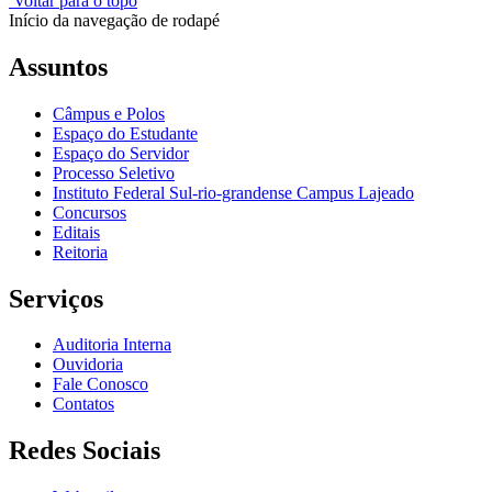
Voltar para o topo
Início da navegação de rodapé
Assuntos
Câmpus e Polos
Espaço do Estudante
Espaço do Servidor
Processo Seletivo
Instituto Federal Sul-rio-grandense Campus Lajeado
Concursos
Editais
Reitoria
Serviços
Auditoria Interna
Ouvidoria
Fale Conosco
Contatos
Redes Sociais