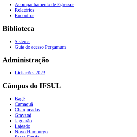
Acompanhamento de Egressos
Relatórios
Encontros
Biblioteca
Sistema
Guia de acesso Pergamum
Administração
Licitações 2023
Câmpus do IFSUL
Bagé
Camaquã
Charqueadas
Gravataí
Jaguarão
Lajeado
Novo Hamburgo