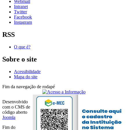
Webmail
Intranet
Twitter
Facebook
Instagram
RSS
O que é?
Sobre o site
Acessibilidade
Mapa do site
Fim da navegação de rodapé
Desenvolvido
com o CMS de
código aberto
Joomla
Fim do