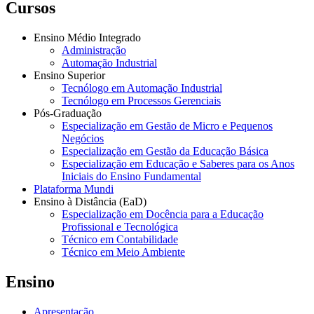
Cursos
Ensino Médio Integrado
Administração
Automação Industrial
Ensino Superior
Tecnólogo em Automação Industrial
Tecnólogo em Processos Gerenciais
Pós-Graduação
Especialização em Gestão de Micro e Pequenos
Negócios
Especialização em Gestão da Educação Básica
Especialização em Educação e Saberes para os Anos
Iniciais do Ensino Fundamental
Plataforma Mundi
Ensino à Distância (EaD)
Especialização em Docência para a Educação
Profissional e Tecnológica
Técnico em Contabilidade
Técnico em Meio Ambiente
Ensino
Apresentação