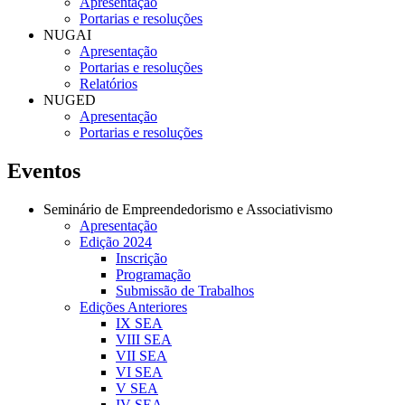
Apresentação
Portarias e resoluções
NUGAI
Apresentação
Portarias e resoluções
Relatórios
NUGED
Apresentação
Portarias e resoluções
Eventos
Seminário de Empreendedorismo e Associativismo
Apresentação
Edição 2024
Inscrição
Programação
Submissão de Trabalhos
Edições Anteriores
IX SEA
VIII SEA
VII SEA
VI SEA
V SEA
IV SEA