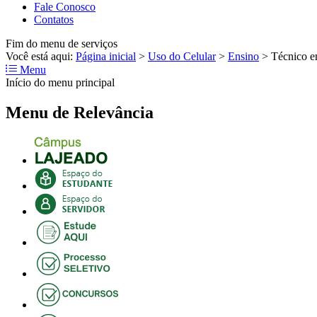
Fale Conosco
Contatos
Fim do menu de serviços
Você está aqui:
Página inicial
>
Uso do Celular
>
Ensino
>
Técnico e
Menu
Início do menu principal
Menu de Relevância