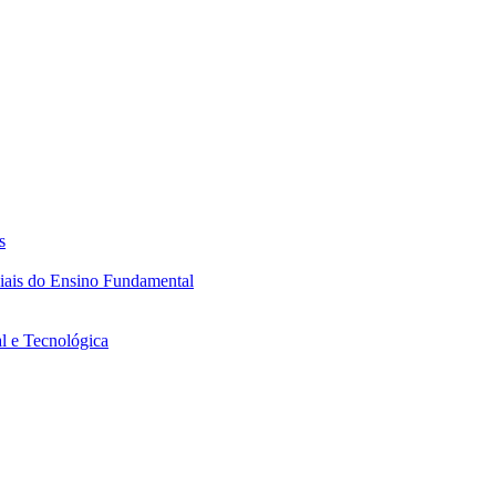
s
ciais do Ensino Fundamental
l e Tecnológica