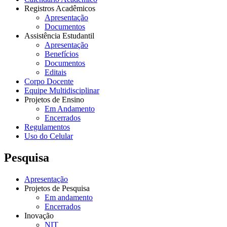
Registros Acadêmicos
Apresentação
Documentos
Assistência Estudantil
Apresentação
Benefícios
Documentos
Editais
Corpo Docente
Equipe Multidisciplinar
Projetos de Ensino
Em Andamento
Encerrados
Regulamentos
Uso do Celular
Pesquisa
Apresentação
Projetos de Pesquisa
Em andamento
Encerrados
Inovação
NIT