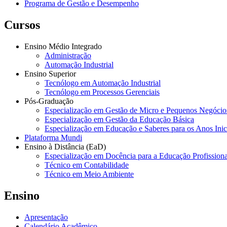
Programa de Gestão e Desempenho
Cursos
Ensino Médio Integrado
Administração
Automação Industrial
Ensino Superior
Tecnólogo em Automação Industrial
Tecnólogo em Processos Gerenciais
Pós-Graduação
Especialização em Gestão de Micro e Pequenos Negócio
Especialização em Gestão da Educação Básica
Especialização em Educação e Saberes para os Anos Ini
Plataforma Mundi
Ensino à Distância (EaD)
Especialização em Docência para a Educação Profissiona
Técnico em Contabilidade
Técnico em Meio Ambiente
Ensino
Apresentação
Calendário Acadêmico