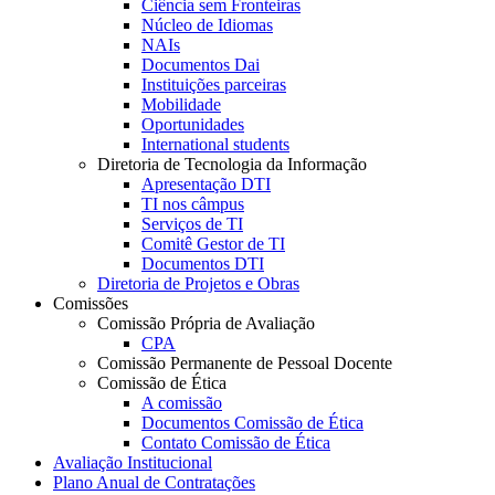
Ciência sem Fronteiras
Núcleo de Idiomas
NAIs
Documentos Dai
Instituições parceiras
Mobilidade
Oportunidades
International students
Diretoria de Tecnologia da Informação
Apresentação DTI
TI nos câmpus
Serviços de TI
Comitê Gestor de TI
Documentos DTI
Diretoria de Projetos e Obras
Comissões
Comissão Própria de Avaliação
CPA
Comissão Permanente de Pessoal Docente
Comissão de Ética
A comissão
Documentos Comissão de Ética
Contato Comissão de Ética
Avaliação Institucional
Plano Anual de Contratações