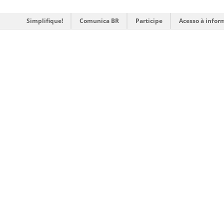
Simplifique!
Comunica BR
Participe
Acesso à infor