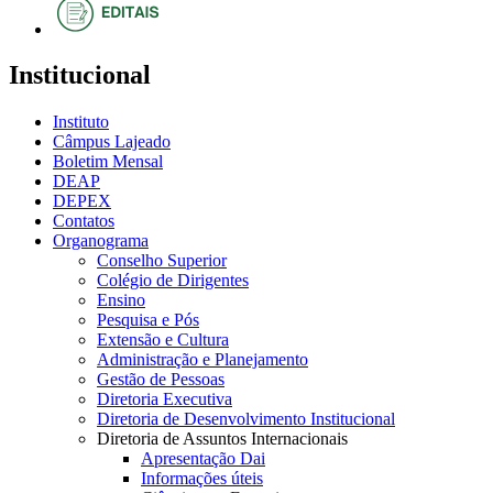
Institucional
Instituto
Câmpus Lajeado
Boletim Mensal
DEAP
DEPEX
Contatos
Organograma
Conselho Superior
Colégio de Dirigentes
Ensino
Pesquisa e Pós
Extensão e Cultura
Administração e Planejamento
Gestão de Pessoas
Diretoria Executiva
Diretoria de Desenvolvimento Institucional
Diretoria de Assuntos Internacionais
Apresentação Dai
Informações úteis