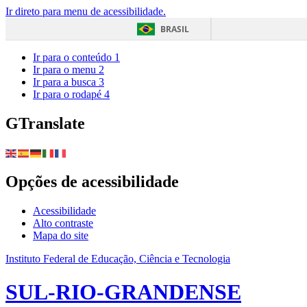
Ir direto para menu de acessibilidade.
BRASIL
Ir para o conteúdo
1
Ir para o menu
2
Ir para a busca
3
Ir para o rodapé
4
GTranslate
Opções de acessibilidade
Acessibilidade
Alto contraste
Mapa do site
Instituto Federal de Educação, Ciência e Tecnologia
SUL-RIO-GRANDENSE