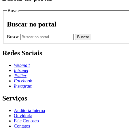
Busca
Buscar no portal
Busca:
Buscar
Redes Sociais
Webmail
Intranet
Twitter
Facebook
Instagram
Serviços
Auditoria Interna
Ouvidoria
Fale Conosco
Contatos