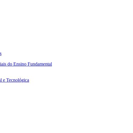
s
ciais do Ensino Fundamental
l e Tecnológica