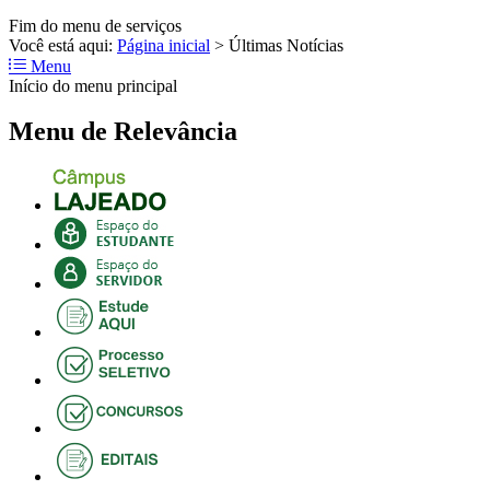
Fim do menu de serviços
Você está aqui:
Página inicial
>
Últimas Notícias
Menu
Início do menu principal
Menu de Relevância