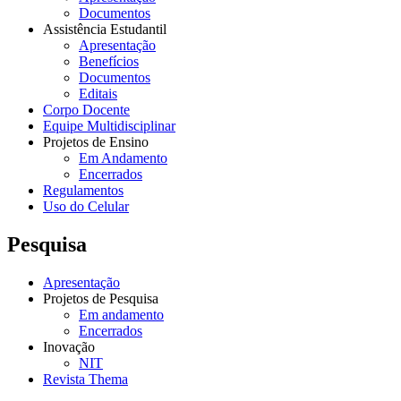
Documentos
Assistência Estudantil
Apresentação
Benefícios
Documentos
Editais
Corpo Docente
Equipe Multidisciplinar
Projetos de Ensino
Em Andamento
Encerrados
Regulamentos
Uso do Celular
Pesquisa
Apresentação
Projetos de Pesquisa
Em andamento
Encerrados
Inovação
NIT
Revista Thema