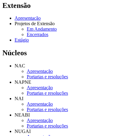
Extensão
Apresentação
Projetos de Extensão
Em Andamento
Encerrados
Estágio
Núcleos
NAC
Apresentação
Portarias e resoluções
NAPNE
Apresentação
Portarias e resoluções
NAI
Apresentação
Portarias e resoluções
NEABI
Apresentação
Portarias e resoluções
NUGAI