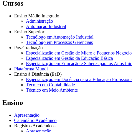
Cursos
Ensino Médio Integrado
Administração
Automação Industrial
Ensino Superior
Tecnólogo em Automação Industrial
Tecnólogo em Processos Gerenciais
Pós-Graduação
Especialização em Gestão de Micro e Pequenos Negócio
Especialização em Gestão da Educação Básica
Especialização em Educação e Saberes para os Anos Ini
Plataforma Mundi
Ensino à Distância (EaD)
Especialização em Docência para a Educação Profissiona
Técnico em Contabilidade
Técnico em Meio Ambiente
Ensino
Apresentação
Calendário Acadêmico
Registros Acadêmicos
Apresentação