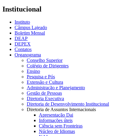
Institucional
Instituto
Câmpus Lajeado
Boletim Mensal
DEAP
DEPEX
Contatos
Organograma
Conselho Superior
Colégio de Dirigentes
Ensino
Pesquisa e Pós
Extensão e Cultura
Administração e Planejamento
Gestão de Pessoas
Diretoria Executiva
Diretoria de Desenvolvimento Institucional
Diretoria de Assuntos Internacionais
Apresentação Dai
Informações úteis
Ciência sem Fronteiras
Núcleo de Idiomas