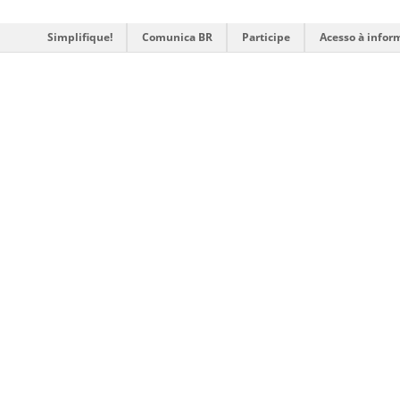
Simplifique!
Comunica BR
Participe
Acesso à infor