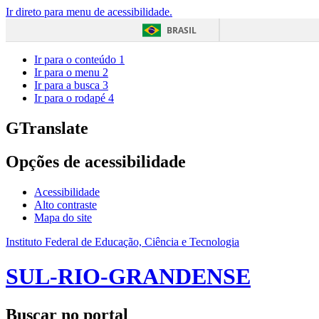
Ir direto para menu de acessibilidade.
BRASIL
Ir para o conteúdo
1
Ir para o menu
2
Ir para a busca
3
Ir para o rodapé
4
GTranslate
Opções de acessibilidade
Acessibilidade
Alto contraste
Mapa do site
Instituto Federal de Educação, Ciência e Tecnologia
SUL-RIO-GRANDENSE
Buscar no portal