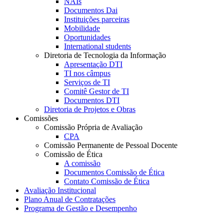
NAIs
Documentos Dai
Instituições parceiras
Mobilidade
Oportunidades
International students
Diretoria de Tecnologia da Informação
Apresentação DTI
TI nos câmpus
Serviços de TI
Comitê Gestor de TI
Documentos DTI
Diretoria de Projetos e Obras
Comissões
Comissão Própria de Avaliação
CPA
Comissão Permanente de Pessoal Docente
Comissão de Ética
A comissão
Documentos Comissão de Ética
Contato Comissão de Ética
Avaliação Institucional
Plano Anual de Contratações
Programa de Gestão e Desempenho