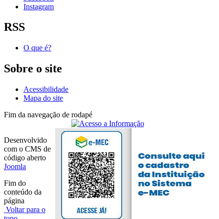
Instagram
RSS
O que é?
Sobre o site
Acessibilidade
Mapa do site
Fim da navegação de rodapé
Desenvolvido
com o CMS de
código aberto
Joomla
Fim do
conteúdo da
página
Voltar para o
topo