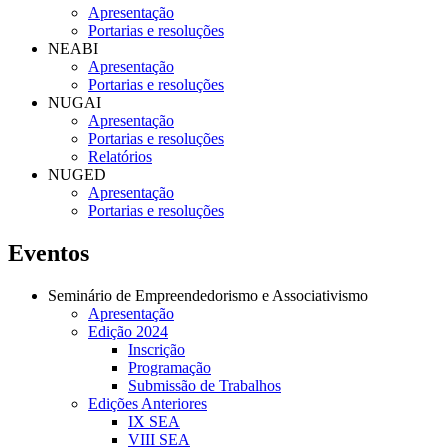
Apresentação
Portarias e resoluções
NEABI
Apresentação
Portarias e resoluções
NUGAI
Apresentação
Portarias e resoluções
Relatórios
NUGED
Apresentação
Portarias e resoluções
Eventos
Seminário de Empreendedorismo e Associativismo
Apresentação
Edição 2024
Inscrição
Programação
Submissão de Trabalhos
Edições Anteriores
IX SEA
VIII SEA