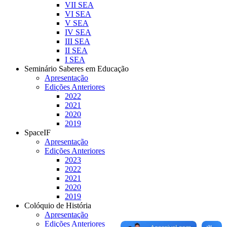
VII SEA
VI SEA
V SEA
IV SEA
III SEA
II SEA
I SEA
Seminário Saberes em Educação
Apresentação
Edições Anteriores
2022
2021
2020
2019
SpaceIF
Apresentação
Edições Anteriores
2023
2022
2021
2020
2019
Colóquio de História
Apresentação
Edições Anteriores