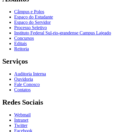
Câmpus e Polos
Espaço do Estudante
Espaço do Servidor
Processo Seletivo
Instituto Federal Sul-rio-grandense Campus Lajeado
Concursos
Editais
Reitoria
Serviços
Auditoria Interna
Ouvidoria
Fale Conosco
Contatos
Redes Sociais
Webmail
Intranet
Twitter
Facebook