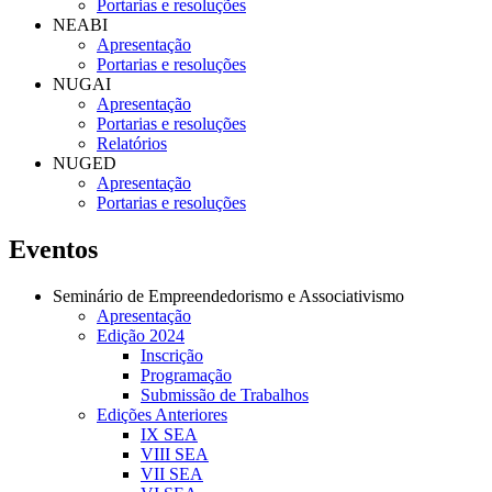
Portarias e resoluções
NEABI
Apresentação
Portarias e resoluções
NUGAI
Apresentação
Portarias e resoluções
Relatórios
NUGED
Apresentação
Portarias e resoluções
Eventos
Seminário de Empreendedorismo e Associativismo
Apresentação
Edição 2024
Inscrição
Programação
Submissão de Trabalhos
Edições Anteriores
IX SEA
VIII SEA
VII SEA