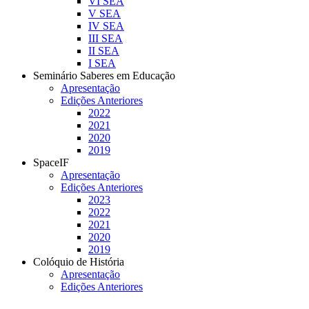
VI SEA
V SEA
IV SEA
III SEA
II SEA
I SEA
Seminário Saberes em Educação
Apresentação
Edições Anteriores
2022
2021
2020
2019
SpaceIF
Apresentação
Edições Anteriores
2023
2022
2021
2020
2019
Colóquio de História
Apresentação
Edições Anteriores