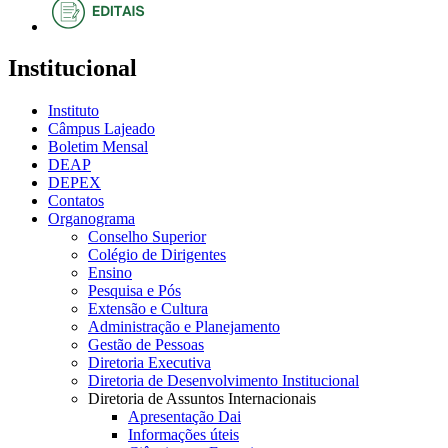
Institucional
Instituto
Câmpus Lajeado
Boletim Mensal
DEAP
DEPEX
Contatos
Organograma
Conselho Superior
Colégio de Dirigentes
Ensino
Pesquisa e Pós
Extensão e Cultura
Administração e Planejamento
Gestão de Pessoas
Diretoria Executiva
Diretoria de Desenvolvimento Institucional
Diretoria de Assuntos Internacionais
Apresentação Dai
Informações úteis