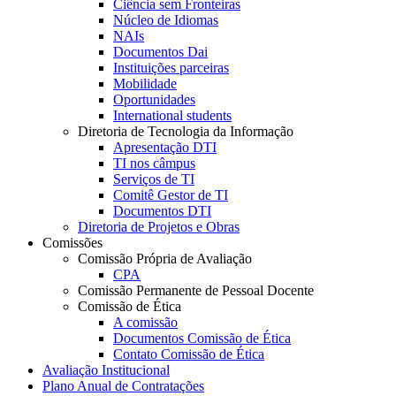
Ciência sem Fronteiras
Núcleo de Idiomas
NAIs
Documentos Dai
Instituições parceiras
Mobilidade
Oportunidades
International students
Diretoria de Tecnologia da Informação
Apresentação DTI
TI nos câmpus
Serviços de TI
Comitê Gestor de TI
Documentos DTI
Diretoria de Projetos e Obras
Comissões
Comissão Própria de Avaliação
CPA
Comissão Permanente de Pessoal Docente
Comissão de Ética
A comissão
Documentos Comissão de Ética
Contato Comissão de Ética
Avaliação Institucional
Plano Anual de Contratações