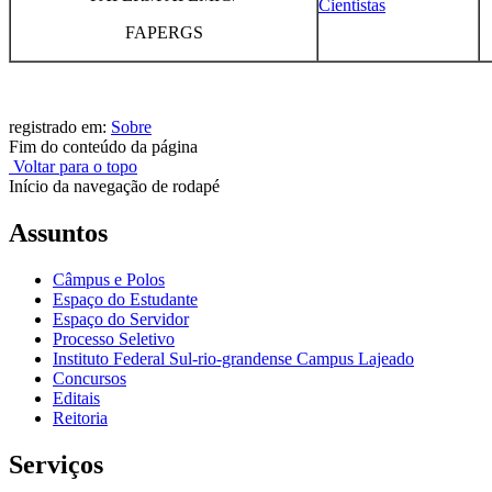
Cientistas
FAPERGS
registrado em:
Sobre
Fim do conteúdo da página
Voltar para o topo
Início da navegação de rodapé
Assuntos
Câmpus e Polos
Espaço do Estudante
Espaço do Servidor
Processo Seletivo
Instituto Federal Sul-rio-grandense Campus Lajeado
Concursos
Editais
Reitoria
Serviços