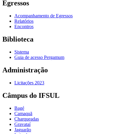
Egressos
Acompanhamento de Egressos
Relatórios
Encontros
Biblioteca
Sistema
Guia de acesso Pergamum
Administração
Licitações 2023
Câmpus do IFSUL
Bagé
Camaquã
Charqueadas
Gravataí
Jaguarão