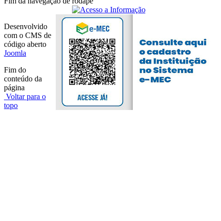
Fim da navegação de rodapé
Desenvolvido
com o CMS de
código aberto
Joomla
Fim do
conteúdo da
página
Voltar para o
topo