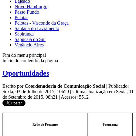
Lajeado
Novo Hamburgo
Passo Fundo
Pelotas
Pelotas - Visconde da Graça
Santana do Livramento
Sapiranga
Sapucaia do Sul
Venâncio Aires
Fim do menu principal
Início do conteúdo da página
Oportunidades
Escrito por
Coordenadoria de Comunicação Social
|
Publicado:
Sexta, 03 de Julho de 2015, 10h59
|
Última atualização em Sexta, 11
de Setembro de 2015, 08h21
|
Acessos: 5512
Rede de Fomento
Programa