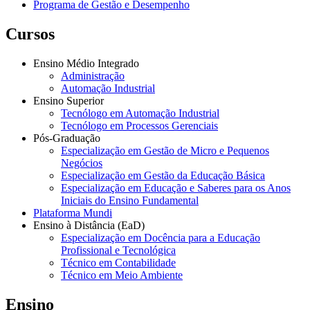
Programa de Gestão e Desempenho
Cursos
Ensino Médio Integrado
Administração
Automação Industrial
Ensino Superior
Tecnólogo em Automação Industrial
Tecnólogo em Processos Gerenciais
Pós-Graduação
Especialização em Gestão de Micro e Pequenos
Negócios
Especialização em Gestão da Educação Básica
Especialização em Educação e Saberes para os Anos
Iniciais do Ensino Fundamental
Plataforma Mundi
Ensino à Distância (EaD)
Especialização em Docência para a Educação
Profissional e Tecnológica
Técnico em Contabilidade
Técnico em Meio Ambiente
Ensino