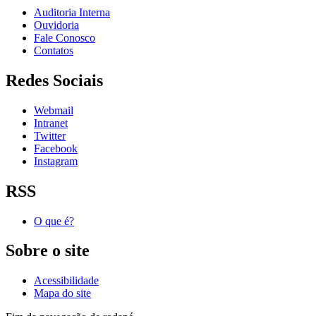
Auditoria Interna
Ouvidoria
Fale Conosco
Contatos
Redes Sociais
Webmail
Intranet
Twitter
Facebook
Instagram
RSS
O que é?
Sobre o site
Acessibilidade
Mapa do site