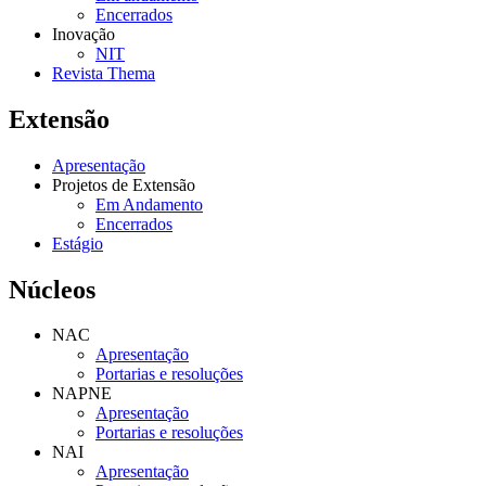
Encerrados
Inovação
NIT
Revista Thema
Extensão
Apresentação
Projetos de Extensão
Em Andamento
Encerrados
Estágio
Núcleos
NAC
Apresentação
Portarias e resoluções
NAPNE
Apresentação
Portarias e resoluções
NAI
Apresentação