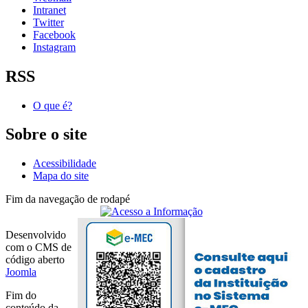
Intranet
Twitter
Facebook
Instagram
RSS
O que é?
Sobre o site
Acessibilidade
Mapa do site
Fim da navegação de rodapé
Desenvolvido
com o CMS de
código aberto
Joomla
Fim do
conteúdo da