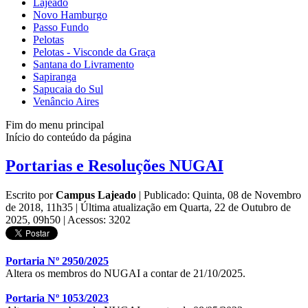
Lajeado
Novo Hamburgo
Passo Fundo
Pelotas
Pelotas - Visconde da Graça
Santana do Livramento
Sapiranga
Sapucaia do Sul
Venâncio Aires
Fim do menu principal
Início do conteúdo da página
Portarias e Resoluções NUGAI
Escrito por
Campus Lajeado
|
Publicado: Quinta, 08 de Novembro
de 2018, 11h35
|
Última atualização em Quarta, 22 de Outubro de
2025, 09h50
|
Acessos: 3202
Portaria Nº 2950/2025
Altera os membros do NUGAI a contar de 21/10/2025.
Portaria Nº 1053/2023