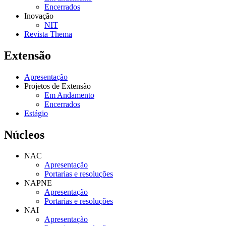
Encerrados
Inovação
NIT
Revista Thema
Extensão
Apresentação
Projetos de Extensão
Em Andamento
Encerrados
Estágio
Núcleos
NAC
Apresentação
Portarias e resoluções
NAPNE
Apresentação
Portarias e resoluções
NAI
Apresentação