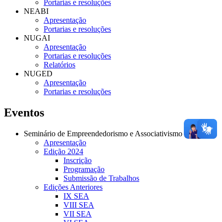
Portarias e resoluções
NEABI
Apresentação
Portarias e resoluções
NUGAI
Apresentação
Portarias e resoluções
Relatórios
NUGED
Apresentação
Portarias e resoluções
Eventos
Seminário de Empreendedorismo e Associativismo
Apresentação
Edição 2024
Inscrição
Programação
Submissão de Trabalhos
Edições Anteriores
IX SEA
VIII SEA
VII SEA