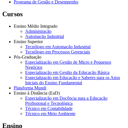
Programa de Gestão e Desempenho
Cursos
Ensino Médio Integrado
Administração
Automação Industrial
Ensino Superior
Tecnólogo em Automação Industrial
Tecnólogo em Processos Gerenciais
Pós-Graduação
Especialização em Gestão de Micro e Pequenos
Negócios
Especialização em Gestão da Educação Básica
Especialização em Educação e Saberes para os Anos
Iniciais do Ensino Fundamental
Plataforma Mundi
Ensino à Distância (EaD)
Especialização em Docência para a Educação
Profissional e Tecnológica
Técnico em Contabilidade
Técnico em Meio Ambiente
Ensino