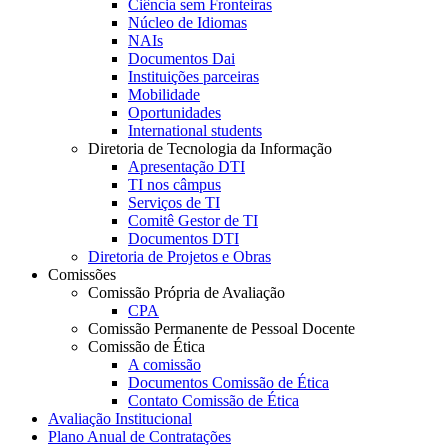
Ciência sem Fronteiras
Núcleo de Idiomas
NAIs
Documentos Dai
Instituições parceiras
Mobilidade
Oportunidades
International students
Diretoria de Tecnologia da Informação
Apresentação DTI
TI nos câmpus
Serviços de TI
Comitê Gestor de TI
Documentos DTI
Diretoria de Projetos e Obras
Comissões
Comissão Própria de Avaliação
CPA
Comissão Permanente de Pessoal Docente
Comissão de Ética
A comissão
Documentos Comissão de Ética
Contato Comissão de Ética
Avaliação Institucional
Plano Anual de Contratações