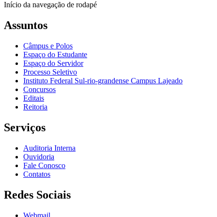
Início da navegação de rodapé
Assuntos
Câmpus e Polos
Espaço do Estudante
Espaço do Servidor
Processo Seletivo
Instituto Federal Sul-rio-grandense Campus Lajeado
Concursos
Editais
Reitoria
Serviços
Auditoria Interna
Ouvidoria
Fale Conosco
Contatos
Redes Sociais
Webmail