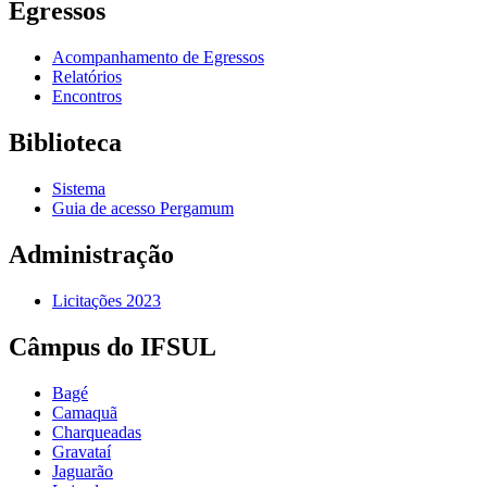
Egressos
Acompanhamento de Egressos
Relatórios
Encontros
Biblioteca
Sistema
Guia de acesso Pergamum
Administração
Licitações 2023
Câmpus do IFSUL
Bagé
Camaquã
Charqueadas
Gravataí
Jaguarão