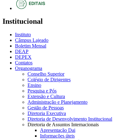
Institucional
Instituto
Câmpus Lajeado
Boletim Mensal
DEAP
DEPEX
Contatos
Organograma
Conselho Superior
Colégio de Dirigentes
Ensino
Pesquisa e Pós
Extensão e Cultura
Administração e Planejamento
Gestão de Pessoas
Diretoria Executiva
Diretoria de Desenvolvimento Institucional
Diretoria de Assuntos Internacionais
Apresentação Dai
Informações úteis