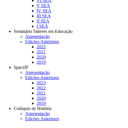
VI SEA
V SEA
IV SEA
III SEA
II SEA
I SEA
Seminário Saberes em Educação
Apresentação
Edições Anteriores
2022
2021
2020
2019
SpaceIF
Apresentação
Edições Anteriores
2023
2022
2021
2020
2019
Colóquio de História
Apresentação
Edições Anteriores