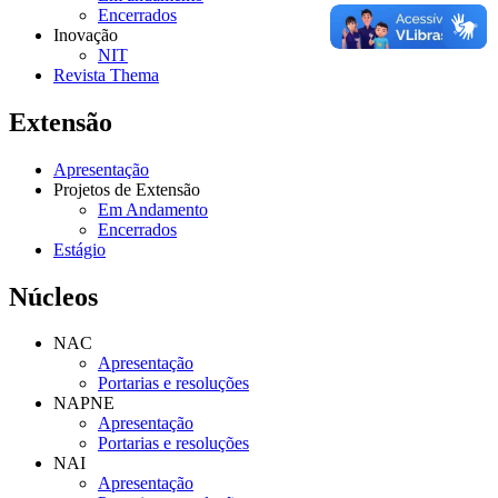
Encerrados
Inovação
NIT
Revista Thema
Extensão
Apresentação
Projetos de Extensão
Em Andamento
Encerrados
Estágio
Núcleos
NAC
Apresentação
Portarias e resoluções
NAPNE
Apresentação
Portarias e resoluções
NAI
Apresentação