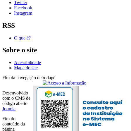
Twitter
Facebook
Instagram
RSS
O que é?
Sobre o site
Acessibilidade
Mapa do site
Fim da navegação de rodapé
Desenvolvido
com o CMS de
código aberto
Joomla
Fim do
conteúdo da
página