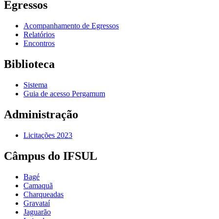
Egressos
Acompanhamento de Egressos
Relatórios
Encontros
Biblioteca
Sistema
Guia de acesso Pergamum
Administração
Licitações 2023
Câmpus do IFSUL
Bagé
Camaquã
Charqueadas
Gravataí
Jaguarão