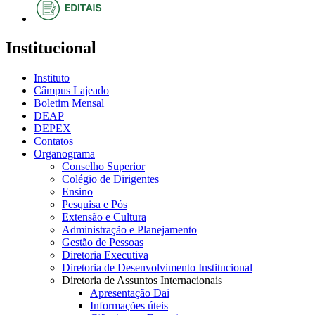
Institucional
Instituto
Câmpus Lajeado
Boletim Mensal
DEAP
DEPEX
Contatos
Organograma
Conselho Superior
Colégio de Dirigentes
Ensino
Pesquisa e Pós
Extensão e Cultura
Administração e Planejamento
Gestão de Pessoas
Diretoria Executiva
Diretoria de Desenvolvimento Institucional
Diretoria de Assuntos Internacionais
Apresentação Dai
Informações úteis