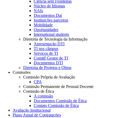
Ciência sem Fronteiras
Núcleo de Idiomas
NAIs
Documentos Dai
Instituições parceiras
Mobilidade
Oportunidades
International students
Diretoria de Tecnologia da Informação
Apresentação DTI
TI nos câmpus
Serviços de TI
Comitê Gestor de TI
Documentos DTI
Diretoria de Projetos e Obras
Comissões
Comissão Própria de Avaliação
CPA
Comissão Permanente de Pessoal Docente
Comissão de Ética
A comissão
Documentos Comissão de Ética
Contato Comissão de Ética
Avaliação Institucional
Plano Anual de Contratações