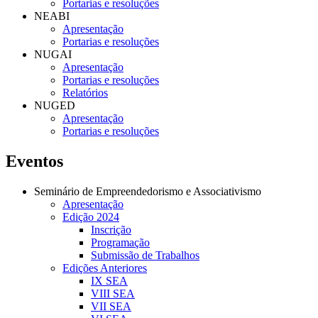
Portarias e resoluções
NEABI
Apresentação
Portarias e resoluções
NUGAI
Apresentação
Portarias e resoluções
Relatórios
NUGED
Apresentação
Portarias e resoluções
Eventos
Seminário de Empreendedorismo e Associativismo
Apresentação
Edição 2024
Inscrição
Programação
Submissão de Trabalhos
Edições Anteriores
IX SEA
VIII SEA
VII SEA