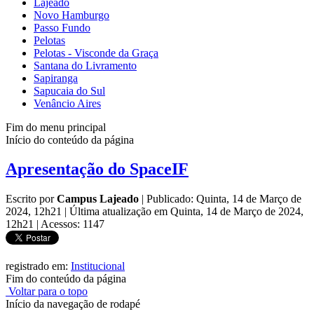
Lajeado
Novo Hamburgo
Passo Fundo
Pelotas
Pelotas - Visconde da Graça
Santana do Livramento
Sapiranga
Sapucaia do Sul
Venâncio Aires
Fim do menu principal
Início do conteúdo da página
Apresentação do SpaceIF
Escrito por
Campus Lajeado
|
Publicado: Quinta, 14 de Março de
2024, 12h21
|
Última atualização em Quinta, 14 de Março de 2024,
12h21
|
Acessos: 1147
registrado em:
Institucional
Fim do conteúdo da página
Voltar para o topo
Início da navegação de rodapé