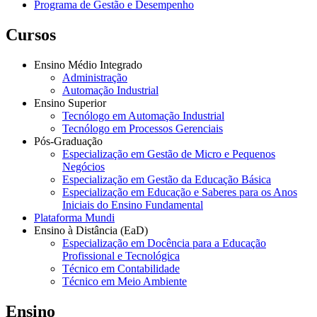
Programa de Gestão e Desempenho
Cursos
Ensino Médio Integrado
Administração
Automação Industrial
Ensino Superior
Tecnólogo em Automação Industrial
Tecnólogo em Processos Gerenciais
Pós-Graduação
Especialização em Gestão de Micro e Pequenos
Negócios
Especialização em Gestão da Educação Básica
Especialização em Educação e Saberes para os Anos
Iniciais do Ensino Fundamental
Plataforma Mundi
Ensino à Distância (EaD)
Especialização em Docência para a Educação
Profissional e Tecnológica
Técnico em Contabilidade
Técnico em Meio Ambiente
Ensino