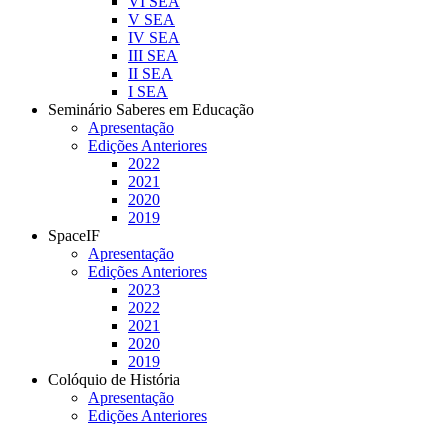
VI SEA
V SEA
IV SEA
III SEA
II SEA
I SEA
Seminário Saberes em Educação
Apresentação
Edições Anteriores
2022
2021
2020
2019
SpaceIF
Apresentação
Edições Anteriores
2023
2022
2021
2020
2019
Colóquio de História
Apresentação
Edições Anteriores