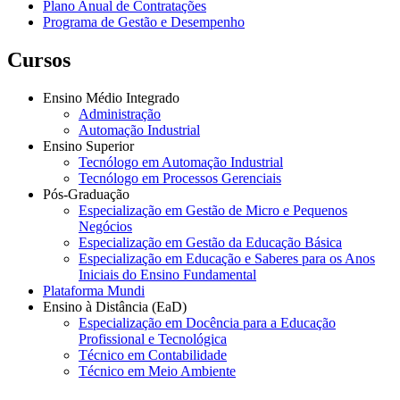
Plano Anual de Contratações
Programa de Gestão e Desempenho
Cursos
Ensino Médio Integrado
Administração
Automação Industrial
Ensino Superior
Tecnólogo em Automação Industrial
Tecnólogo em Processos Gerenciais
Pós-Graduação
Especialização em Gestão de Micro e Pequenos
Negócios
Especialização em Gestão da Educação Básica
Especialização em Educação e Saberes para os Anos
Iniciais do Ensino Fundamental
Plataforma Mundi
Ensino à Distância (EaD)
Especialização em Docência para a Educação
Profissional e Tecnológica
Técnico em Contabilidade
Técnico em Meio Ambiente