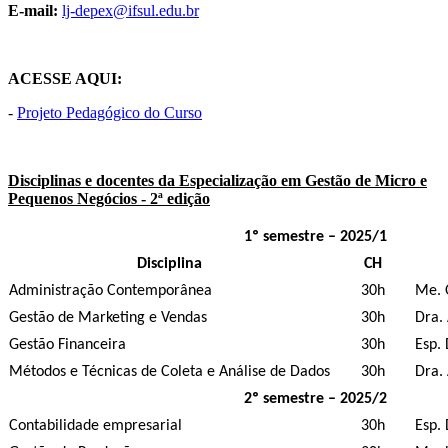
E-mail:
lj-depex@ifsul.edu.br
ACESSE AQUI:
-
Projeto Pedagógico do Curso
Disciplinas e docentes da Especialização em Gestão de Micro e
Pequenos Negócios - 2ª edição
1º semestre – 2025/1
Disciplina
CH
Administração Contemporânea
30h
Me. 
Gestão de Marketing e Vendas
30h
Dra. 
Gestão Financeira
30h
Esp. 
Métodos e Técnicas de Coleta e Análise de Dados
30h
Dra
2º semestre – 2025/2
Contabilidade empresarial
30h
Esp. 