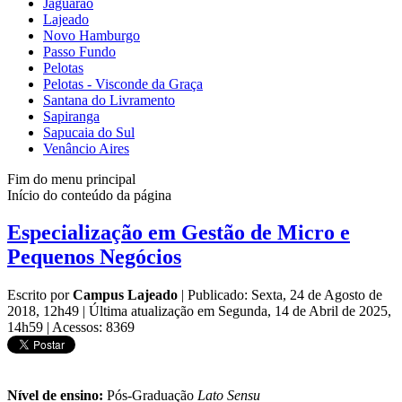
Jaguarão
Lajeado
Novo Hamburgo
Passo Fundo
Pelotas
Pelotas - Visconde da Graça
Santana do Livramento
Sapiranga
Sapucaia do Sul
Venâncio Aires
Fim do menu principal
Início do conteúdo da página
Especialização em Gestão de Micro e
Pequenos Negócios
Escrito por
Campus Lajeado
|
Publicado: Sexta, 24 de Agosto de
2018, 12h49
|
Última atualização em Segunda, 14 de Abril de 2025,
14h59
|
Acessos: 8369
Nível de ensino:
Pós-Graduação
Lato Sensu