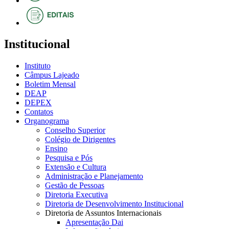
Institucional
Instituto
Câmpus Lajeado
Boletim Mensal
DEAP
DEPEX
Contatos
Organograma
Conselho Superior
Colégio de Dirigentes
Ensino
Pesquisa e Pós
Extensão e Cultura
Administração e Planejamento
Gestão de Pessoas
Diretoria Executiva
Diretoria de Desenvolvimento Institucional
Diretoria de Assuntos Internacionais
Apresentação Dai