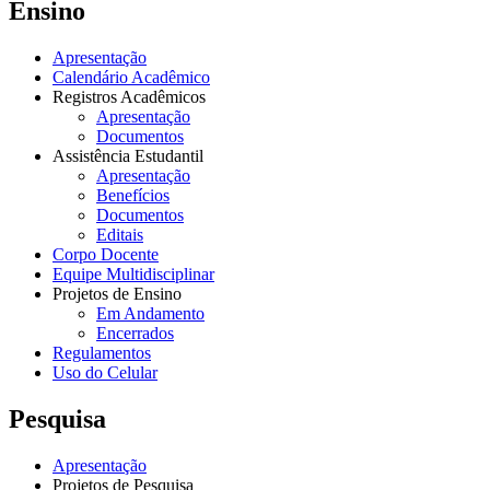
Ensino
Apresentação
Calendário Acadêmico
Registros Acadêmicos
Apresentação
Documentos
Assistência Estudantil
Apresentação
Benefícios
Documentos
Editais
Corpo Docente
Equipe Multidisciplinar
Projetos de Ensino
Em Andamento
Encerrados
Regulamentos
Uso do Celular
Pesquisa
Apresentação
Projetos de Pesquisa