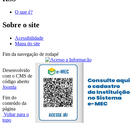
O que é?
Sobre o site
Acessibilidade
Mapa do site
Fim da navegação de rodapé
Desenvolvido
com o CMS de
código aberto
Joomla
Fim do
conteúdo da
página
Voltar para o
topo