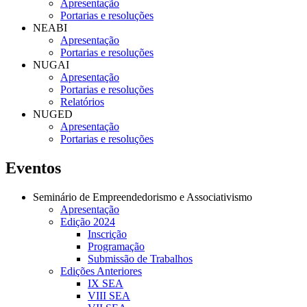
Apresentação
Portarias e resoluções
NEABI
Apresentação
Portarias e resoluções
NUGAI
Apresentação
Portarias e resoluções
Relatórios
NUGED
Apresentação
Portarias e resoluções
Eventos
Seminário de Empreendedorismo e Associativismo
Apresentação
Edição 2024
Inscrição
Programação
Submissão de Trabalhos
Edições Anteriores
IX SEA
VIII SEA