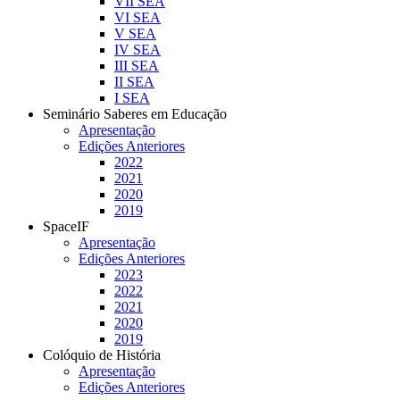
VII SEA
VI SEA
V SEA
IV SEA
III SEA
II SEA
I SEA
Seminário Saberes em Educação
Apresentação
Edições Anteriores
2022
2021
2020
2019
SpaceIF
Apresentação
Edições Anteriores
2023
2022
2021
2020
2019
Colóquio de História
Apresentação
Edições Anteriores