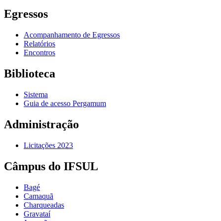
Egressos
Acompanhamento de Egressos
Relatórios
Encontros
Biblioteca
Sistema
Guia de acesso Pergamum
Administração
Licitações 2023
Câmpus do IFSUL
Bagé
Camaquã
Charqueadas
Gravataí