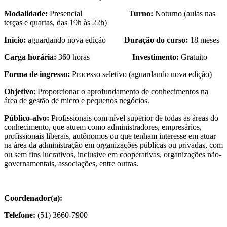
Modalidade:
Presencial
Turno:
Noturno (aulas nas
terças e quartas, das 19h às 22h)
Início:
aguardando nova edição
Duração do curso:
18 meses
Carga horária:
360 horas
Investimento:
Gratuito
Forma de ingresso:
Processo seletivo (aguardando nova edição)
Objetivo
: Proporcionar o aprofundamento de conhecimentos na
área de gestão de micro e pequenos negócios.
Público-alvo:
Profissionais com nível superior de todas as áreas do
conhecimento, que atuem como administradores, empresários,
profissionais liberais, autônomos ou que tenham interesse em atuar
na área da administração em organizações públicas ou privadas, com
ou sem fins lucrativos, inclusive em cooperativas, organizações não-
governamentais, associações, entre outras.
Coordenador(a):
Telefone:
(51) 3660-7900