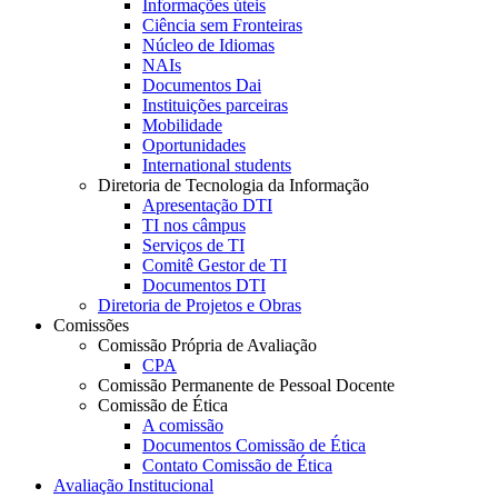
Informações úteis
Ciência sem Fronteiras
Núcleo de Idiomas
NAIs
Documentos Dai
Instituições parceiras
Mobilidade
Oportunidades
International students
Diretoria de Tecnologia da Informação
Apresentação DTI
TI nos câmpus
Serviços de TI
Comitê Gestor de TI
Documentos DTI
Diretoria de Projetos e Obras
Comissões
Comissão Própria de Avaliação
CPA
Comissão Permanente de Pessoal Docente
Comissão de Ética
A comissão
Documentos Comissão de Ética
Contato Comissão de Ética
Avaliação Institucional