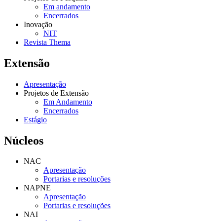
Em andamento
Encerrados
Inovação
NIT
Revista Thema
Extensão
Apresentação
Projetos de Extensão
Em Andamento
Encerrados
Estágio
Núcleos
NAC
Apresentação
Portarias e resoluções
NAPNE
Apresentação
Portarias e resoluções
NAI