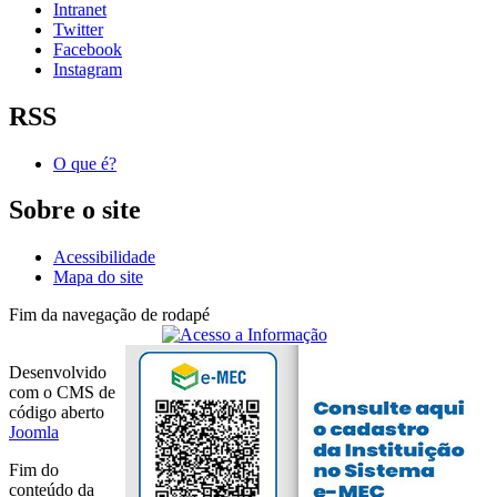
Intranet
Twitter
Facebook
Instagram
RSS
O que é?
Sobre o site
Acessibilidade
Mapa do site
Fim da navegação de rodapé
Desenvolvido
com o CMS de
código aberto
Joomla
Fim do
conteúdo da