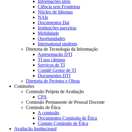
Informações úteis
Ciência sem Fronteiras
Núcleo de Idiomas
NAIs
Documentos Dai
Instituições parceiras
Mobilidade
Oportunidades
International students
Diretoria de Tecnologia da Informação
Apresentação DTI
TI nos câmpus
Serviços de TI
Comitê Gestor de TI
Documentos DTI
Diretoria de Projetos e Obras
Comissões
Comissão Própria de Avaliação
CPA
Comissão Permanente de Pessoal Docente
Comissão de Ética
A comissão
Documentos Comissão de Ética
Contato Comissão de Ética
Avaliação Institucional