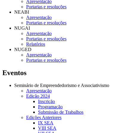
Apresentação
Portarias e resoluções
NEABI
Apresentação
Portarias e resoluções
NUGAI
Apresentação
Portarias e resoluções
Relatórios
NUGED
Apresentação
Portarias e resoluções
Eventos
Seminário de Empreendedorismo e Associativismo
Apresentação
Edição 2024
Inscrição
Programação
Submissão de Trabalhos
Edições Anteriores
IX SEA
VIII SEA