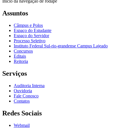
Início da navegação de rodapé
Assuntos
Câmpus e Polos
Espaço do Estudante
Espaço do Servidor
Processo Seletivo
Instituto Federal Sul-rio-grandense Campus Lajeado
Concursos
Editais
Reitoria
Serviços
Auditoria Interna
Ouvidoria
Fale Conosco
Contatos
Redes Sociais
Webmail