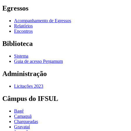
Egressos
Acompanhamento de Egressos
Relatórios
Encontros
Biblioteca
Sistema
Guia de acesso Pergamum
Administração
Licitações 2023
Câmpus do IFSUL
Bagé
Camaquã
Charqueadas
Gravataí