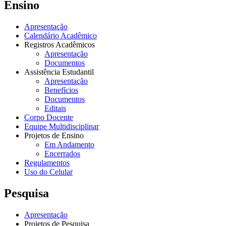
Ensino
Apresentação
Calendário Acadêmico
Registros Acadêmicos
Apresentação
Documentos
Assistência Estudantil
Apresentação
Benefícios
Documentos
Editais
Corpo Docente
Equipe Multidisciplinar
Projetos de Ensino
Em Andamento
Encerrados
Regulamentos
Uso do Celular
Pesquisa
Apresentação
Projetos de Pesquisa