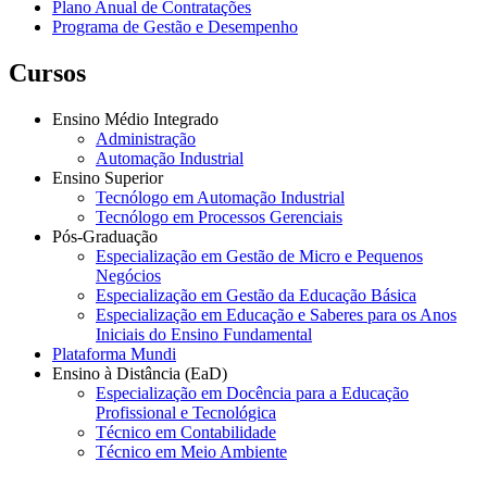
Plano Anual de Contratações
Programa de Gestão e Desempenho
Cursos
Ensino Médio Integrado
Administração
Automação Industrial
Ensino Superior
Tecnólogo em Automação Industrial
Tecnólogo em Processos Gerenciais
Pós-Graduação
Especialização em Gestão de Micro e Pequenos
Negócios
Especialização em Gestão da Educação Básica
Especialização em Educação e Saberes para os Anos
Iniciais do Ensino Fundamental
Plataforma Mundi
Ensino à Distância (EaD)
Especialização em Docência para a Educação
Profissional e Tecnológica
Técnico em Contabilidade
Técnico em Meio Ambiente