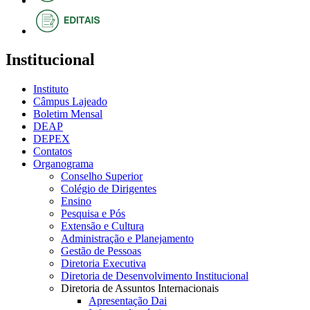
Institucional
Instituto
Câmpus Lajeado
Boletim Mensal
DEAP
DEPEX
Contatos
Organograma
Conselho Superior
Colégio de Dirigentes
Ensino
Pesquisa e Pós
Extensão e Cultura
Administração e Planejamento
Gestão de Pessoas
Diretoria Executiva
Diretoria de Desenvolvimento Institucional
Diretoria de Assuntos Internacionais
Apresentação Dai