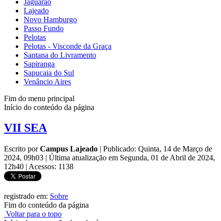
Jaguarão
Lajeado
Novo Hamburgo
Passo Fundo
Pelotas
Pelotas - Visconde da Graça
Santana do Livramento
Sapiranga
Sapucaia do Sul
Venâncio Aires
Fim do menu principal
Início do conteúdo da página
VII SEA
Escrito por
Campus Lajeado
|
Publicado: Quinta, 14 de Março de
2024, 09h03
|
Última atualização em Segunda, 01 de Abril de 2024,
12h40
|
Acessos: 1138
registrado em:
Sobre
Fim do conteúdo da página
Voltar para o topo