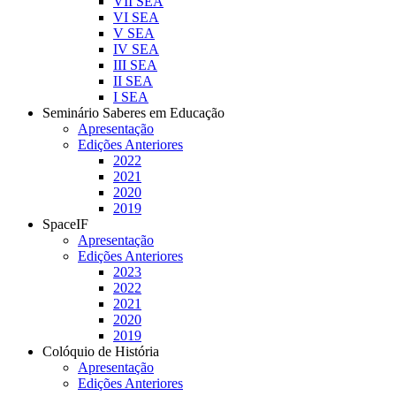
VII SEA
VI SEA
V SEA
IV SEA
III SEA
II SEA
I SEA
Seminário Saberes em Educação
Apresentação
Edições Anteriores
2022
2021
2020
2019
SpaceIF
Apresentação
Edições Anteriores
2023
2022
2021
2020
2019
Colóquio de História
Apresentação
Edições Anteriores