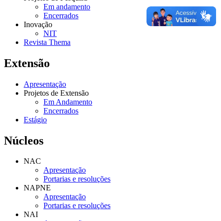
Em andamento
Encerrados
Inovação
NIT
Revista Thema
Extensão
Apresentação
Projetos de Extensão
Em Andamento
Encerrados
Estágio
Núcleos
NAC
Apresentação
Portarias e resoluções
NAPNE
Apresentação
Portarias e resoluções
NAI