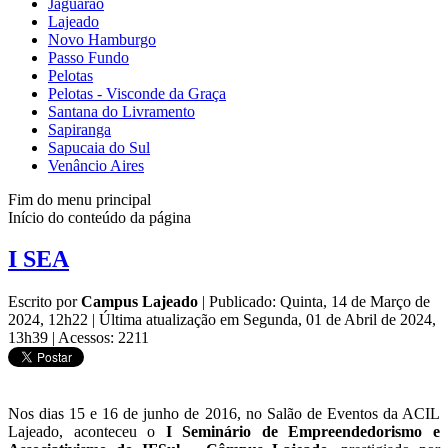
Jaguarão
Lajeado
Novo Hamburgo
Passo Fundo
Pelotas
Pelotas - Visconde da Graça
Santana do Livramento
Sapiranga
Sapucaia do Sul
Venâncio Aires
Fim do menu principal
Início do conteúdo da página
I SEA
Escrito por
Campus Lajeado
|
Publicado: Quinta, 14 de Março de
2024, 12h22
|
Última atualização em Segunda, 01 de Abril de 2024,
13h39
|
Acessos: 2211
Nos dias 15 e 16 de junho de 2016, no Salão de Eventos da ACIL
Lajeado, aconteceu o
I Seminário de Empreendedorismo e