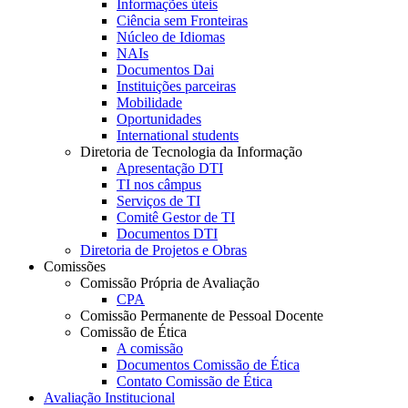
Informações úteis
Ciência sem Fronteiras
Núcleo de Idiomas
NAIs
Documentos Dai
Instituições parceiras
Mobilidade
Oportunidades
International students
Diretoria de Tecnologia da Informação
Apresentação DTI
TI nos câmpus
Serviços de TI
Comitê Gestor de TI
Documentos DTI
Diretoria de Projetos e Obras
Comissões
Comissão Própria de Avaliação
CPA
Comissão Permanente de Pessoal Docente
Comissão de Ética
A comissão
Documentos Comissão de Ética
Contato Comissão de Ética
Avaliação Institucional