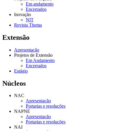
Em andamento
Encerrados
Inovação
NIT
Revista Thema
Extensão
Apresentação
Projetos de Extensão
Em Andamento
Encerrados
Estágio
Núcleos
NAC
Apresentação
Portarias e resoluções
NAPNE
Apresentação
Portarias e resoluções
NAI