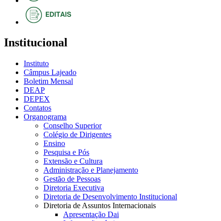
Institucional
Instituto
Câmpus Lajeado
Boletim Mensal
DEAP
DEPEX
Contatos
Organograma
Conselho Superior
Colégio de Dirigentes
Ensino
Pesquisa e Pós
Extensão e Cultura
Administração e Planejamento
Gestão de Pessoas
Diretoria Executiva
Diretoria de Desenvolvimento Institucional
Diretoria de Assuntos Internacionais
Apresentação Dai