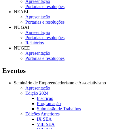
Apresentação
Portarias e resoluções
NEABI
Apresentação
Portarias e resoluções
NUGAI
Apresentação
Portarias e resoluções
Relatórios
NUGED
Apresentação
Portarias e resoluções
Eventos
Seminário de Empreendedorismo e Associativismo
Apresentação
Edição 2024
Inscrição
Programação
Submissão de Trabalhos
Edições Anteriores
IX SEA
VIII SEA