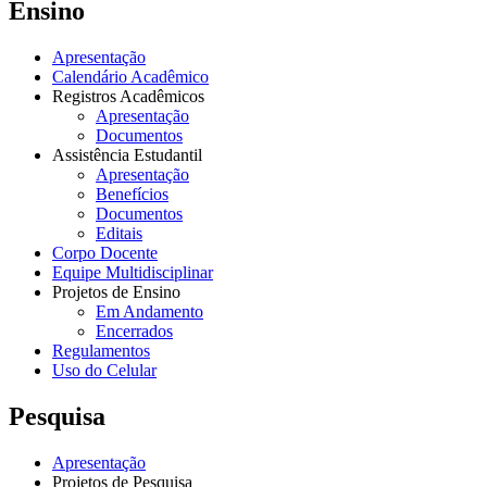
Ensino
Apresentação
Calendário Acadêmico
Registros Acadêmicos
Apresentação
Documentos
Assistência Estudantil
Apresentação
Benefícios
Documentos
Editais
Corpo Docente
Equipe Multidisciplinar
Projetos de Ensino
Em Andamento
Encerrados
Regulamentos
Uso do Celular
Pesquisa
Apresentação
Projetos de Pesquisa