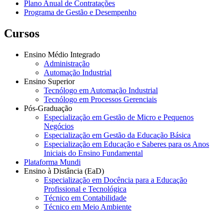
Plano Anual de Contratações
Programa de Gestão e Desempenho
Cursos
Ensino Médio Integrado
Administração
Automação Industrial
Ensino Superior
Tecnólogo em Automação Industrial
Tecnólogo em Processos Gerenciais
Pós-Graduação
Especialização em Gestão de Micro e Pequenos
Negócios
Especialização em Gestão da Educação Básica
Especialização em Educação e Saberes para os Anos
Iniciais do Ensino Fundamental
Plataforma Mundi
Ensino à Distância (EaD)
Especialização em Docência para a Educação
Profissional e Tecnológica
Técnico em Contabilidade
Técnico em Meio Ambiente