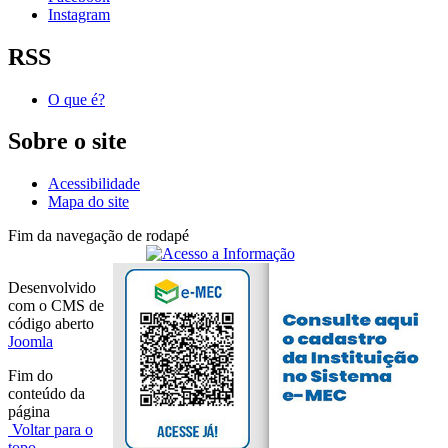
Instagram
RSS
O que é?
Sobre o site
Acessibilidade
Mapa do site
Fim da navegação de rodapé
Desenvolvido
com o CMS de
código aberto
Joomla
Fim do
conteúdo da
página
Voltar para o
topo