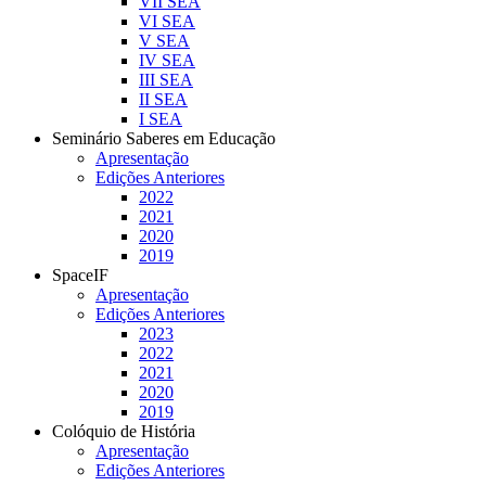
VII SEA
VI SEA
V SEA
IV SEA
III SEA
II SEA
I SEA
Seminário Saberes em Educação
Apresentação
Edições Anteriores
2022
2021
2020
2019
SpaceIF
Apresentação
Edições Anteriores
2023
2022
2021
2020
2019
Colóquio de História
Apresentação
Edições Anteriores