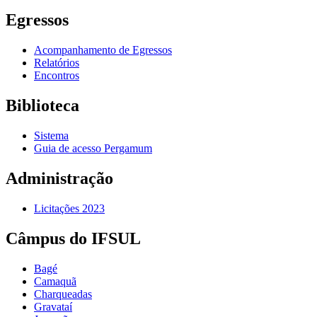
Egressos
Acompanhamento de Egressos
Relatórios
Encontros
Biblioteca
Sistema
Guia de acesso Pergamum
Administração
Licitações 2023
Câmpus do IFSUL
Bagé
Camaquã
Charqueadas
Gravataí