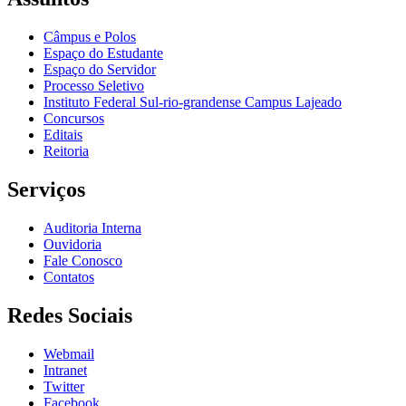
Câmpus e Polos
Espaço do Estudante
Espaço do Servidor
Processo Seletivo
Instituto Federal Sul-rio-grandense Campus Lajeado
Concursos
Editais
Reitoria
Serviços
Auditoria Interna
Ouvidoria
Fale Conosco
Contatos
Redes Sociais
Webmail
Intranet
Twitter
Facebook