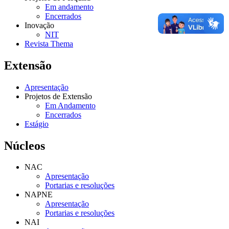
Em andamento
Encerrados
Inovação
NIT
Revista Thema
Extensão
Apresentação
Projetos de Extensão
Em Andamento
Encerrados
Estágio
Núcleos
NAC
Apresentação
Portarias e resoluções
NAPNE
Apresentação
Portarias e resoluções
NAI