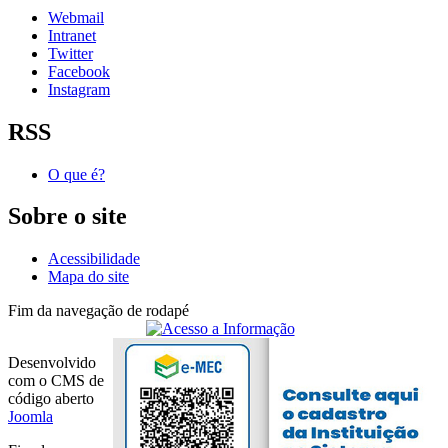
Webmail
Intranet
Twitter
Facebook
Instagram
RSS
O que é?
Sobre o site
Acessibilidade
Mapa do site
Fim da navegação de rodapé
Desenvolvido
com o CMS de
código aberto
Joomla