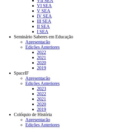
VII SEA
VI SEA
V SEA
IV SEA
III SEA
II SEA
I SEA
Seminário Saberes em Educação
Apresentação
Edições Anteriores
2022
2021
2020
2019
SpaceIF
Apresentação
Edições Anteriores
2023
2022
2021
2020
2019
Colóquio de História
Apresentação
Edições Anteriores