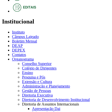
Institucional
Instituto
Câmpus Lajeado
Boletim Mensal
DEAP
DEPEX
Contatos
Organograma
Conselho Superior
Colégio de Dirigentes
Ensino
Pesquisa e Pós
Extensão e Cultura
Administração e Planejamento
Gestão de Pessoas
Diretoria Executiva
Diretoria de Desenvolvimento Institucional
Diretoria de Assuntos Internacionais
Apresentação Dai