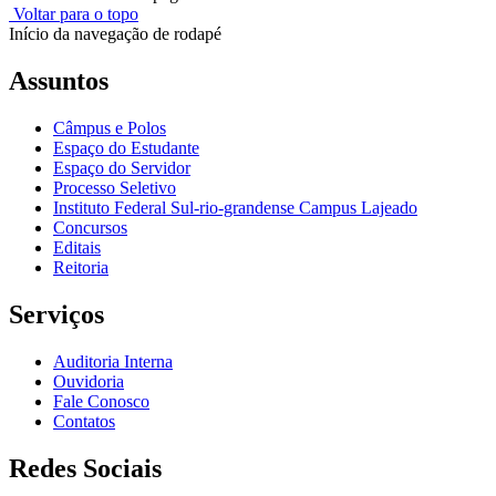
Voltar para o topo
Início da navegação de rodapé
Assuntos
Câmpus e Polos
Espaço do Estudante
Espaço do Servidor
Processo Seletivo
Instituto Federal Sul-rio-grandense Campus Lajeado
Concursos
Editais
Reitoria
Serviços
Auditoria Interna
Ouvidoria
Fale Conosco
Contatos
Redes Sociais