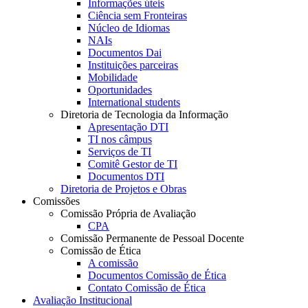
Informações úteis
Ciência sem Fronteiras
Núcleo de Idiomas
NAIs
Documentos Dai
Instituições parceiras
Mobilidade
Oportunidades
International students
Diretoria de Tecnologia da Informação
Apresentação DTI
TI nos câmpus
Serviços de TI
Comitê Gestor de TI
Documentos DTI
Diretoria de Projetos e Obras
Comissões
Comissão Própria de Avaliação
CPA
Comissão Permanente de Pessoal Docente
Comissão de Ética
A comissão
Documentos Comissão de Ética
Contato Comissão de Ética
Avaliação Institucional