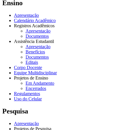
Ensino
Apresentação
Calendário Acadêmico
Registros Acadêmicos
Apresentação
Documentos
Assistência Estudantil
Apresentação
Benefícios
Documentos
Editais
Corpo Docente
Equipe Multidisciplinar
Projetos de Ensino
Em Andamento
Encerrados
Regulamentos
Uso do Celular
Pesquisa
Apresentação
Projetos de Pesquisa