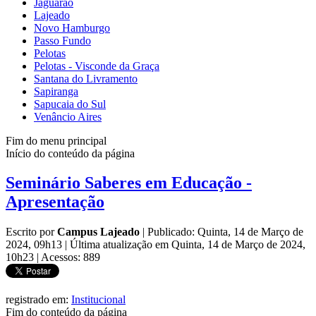
Jaguarão
Lajeado
Novo Hamburgo
Passo Fundo
Pelotas
Pelotas - Visconde da Graça
Santana do Livramento
Sapiranga
Sapucaia do Sul
Venâncio Aires
Fim do menu principal
Início do conteúdo da página
Seminário Saberes em Educação -
Apresentação
Escrito por
Campus Lajeado
|
Publicado: Quinta, 14 de Março de
2024, 09h13
|
Última atualização em Quinta, 14 de Março de 2024,
10h23
|
Acessos: 889
registrado em:
Institucional
Fim do conteúdo da página