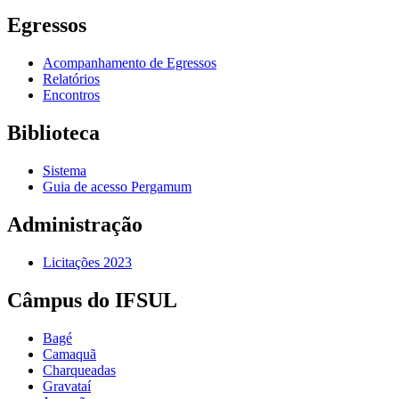
Egressos
Acompanhamento de Egressos
Relatórios
Encontros
Biblioteca
Sistema
Guia de acesso Pergamum
Administração
Licitações 2023
Câmpus do IFSUL
Bagé
Camaquã
Charqueadas
Gravataí