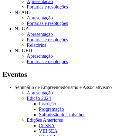
Apresentação
Portarias e resoluções
NEABI
Apresentação
Portarias e resoluções
NUGAI
Apresentação
Portarias e resoluções
Relatórios
NUGED
Apresentação
Portarias e resoluções
Eventos
Seminário de Empreendedorismo e Associativismo
Apresentação
Edição 2024
Inscrição
Programação
Submissão de Trabalhos
Edições Anteriores
IX SEA
VIII SEA