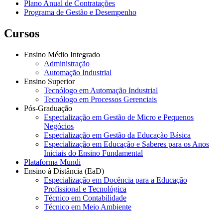
Plano Anual de Contratações
Programa de Gestão e Desempenho
Cursos
Ensino Médio Integrado
Administração
Automação Industrial
Ensino Superior
Tecnólogo em Automação Industrial
Tecnólogo em Processos Gerenciais
Pós-Graduação
Especialização em Gestão de Micro e Pequenos
Negócios
Especialização em Gestão da Educação Básica
Especialização em Educação e Saberes para os Anos
Iniciais do Ensino Fundamental
Plataforma Mundi
Ensino à Distância (EaD)
Especialização em Docência para a Educação
Profissional e Tecnológica
Técnico em Contabilidade
Técnico em Meio Ambiente