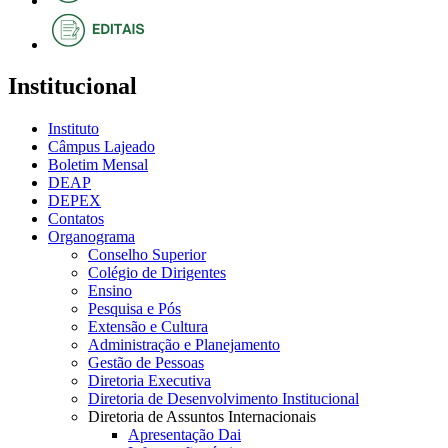
Institucional
Instituto
Câmpus Lajeado
Boletim Mensal
DEAP
DEPEX
Contatos
Organograma
Conselho Superior
Colégio de Dirigentes
Ensino
Pesquisa e Pós
Extensão e Cultura
Administração e Planejamento
Gestão de Pessoas
Diretoria Executiva
Diretoria de Desenvolvimento Institucional
Diretoria de Assuntos Internacionais
Apresentação Dai