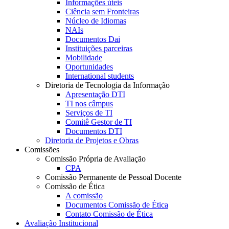
Informações úteis
Ciência sem Fronteiras
Núcleo de Idiomas
NAIs
Documentos Dai
Instituições parceiras
Mobilidade
Oportunidades
International students
Diretoria de Tecnologia da Informação
Apresentação DTI
TI nos câmpus
Serviços de TI
Comitê Gestor de TI
Documentos DTI
Diretoria de Projetos e Obras
Comissões
Comissão Própria de Avaliação
CPA
Comissão Permanente de Pessoal Docente
Comissão de Ética
A comissão
Documentos Comissão de Ética
Contato Comissão de Ética
Avaliação Institucional