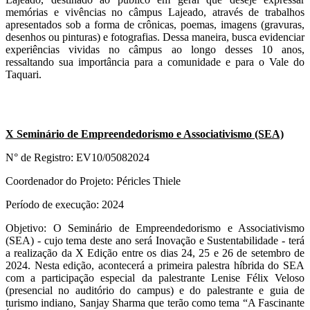
memórias e vivências no câmpus Lajeado, através de trabalhos
apresentados sob a forma de crônicas, poemas, imagens (gravuras,
desenhos ou pinturas) e fotografias. Dessa maneira, busca evidenciar
experiências vividas no câmpus ao longo desses 10 anos,
ressaltando sua importância para a comunidade e para o Vale do
Taquari.
X Seminário de Empreendedorismo e Associativismo (SEA)
N° de Registro: EV10/05082024
Coordenador do Projeto: Péricles Thiele
Período de execução: 2024
Objetivo: O Seminário de Empreendedorismo e Associativismo
(SEA) - cujo tema deste ano será Inovação e Sustentabilidade - terá
a realização da X Edição entre os dias 24, 25 e 26 de setembro de
2024. Nesta edição, acontecerá a primeira palestra híbrida do SEA
com a participação especial da palestrante Lenise Félix Veloso
(presencial no auditório do campus) e do palestrante e guia de
turismo indiano, Sanjay Sharma que terão como tema “A Fascinante