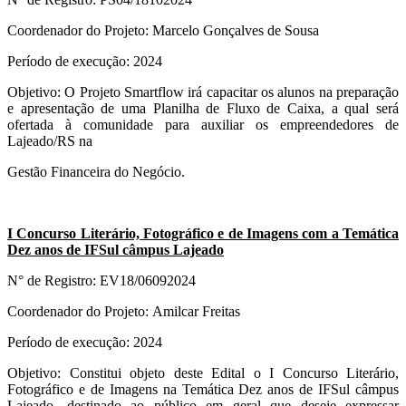
Coordenador do Projeto: Marcelo Gonçalves de Sousa
Período de execução: 2024
Objetivo: O Projeto Smartflow irá capacitar os alunos na preparação
e apresentação de uma Planilha de Fluxo de Caixa, a qual será
ofertada à comunidade para auxiliar os empreendedores de
Lajeado/RS na
Gestão Financeira do Negócio.
I Concurso Literário, Fotográfico e de Imagens com a Temática
Dez anos de IFSul câmpus Lajeado
N° de Registro: EV18/06092024
Coordenador do Projeto: Amilcar Freitas
Período de execução: 2024
Objetivo: Constitui objeto deste Edital o I Concurso Literário,
Fotográfico e de Imagens na Temática Dez anos de IFSul câmpus
Lajeado, destinado ao público em geral que deseje expressar