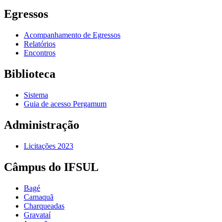
Egressos
Acompanhamento de Egressos
Relatórios
Encontros
Biblioteca
Sistema
Guia de acesso Pergamum
Administração
Licitações 2023
Câmpus do IFSUL
Bagé
Camaquã
Charqueadas
Gravataí