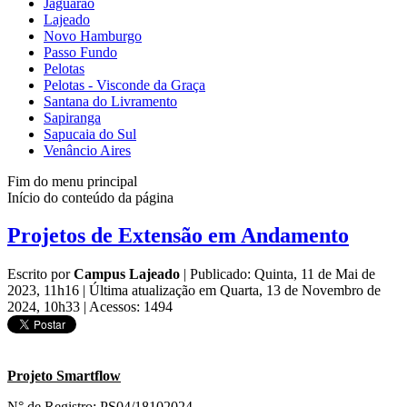
Jaguarão
Lajeado
Novo Hamburgo
Passo Fundo
Pelotas
Pelotas - Visconde da Graça
Santana do Livramento
Sapiranga
Sapucaia do Sul
Venâncio Aires
Fim do menu principal
Início do conteúdo da página
Projetos de Extensão em Andamento
Escrito por
Campus Lajeado
|
Publicado: Quinta, 11 de Mai de
2023, 11h16
|
Última atualização em Quarta, 13 de Novembro de
2024, 10h33
|
Acessos: 1494
Projeto Smartflow
N° de Registro: PS04/18102024