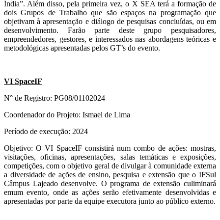
Índia”. Além disso, pela primeira vez, o X SEA terá a formação de
dois Grupos de Trabalho que são espaços na programação que
objetivam à apresentação e diálogo de pesquisas concluídas, ou em
desenvolvimento. Farão parte deste grupo pesquisadores,
empreendedores, gestores, e interessados nas abordagens teóricas e
metodológicas apresentadas pelos GT’s do evento.
VI SpaceIF
N° de Registro: PG08/01102024
Coordenador do Projeto: Ismael de Lima
Período de execução: 2024
Objetivo: O VI SpaceIF consistirá num combo de ações: mostras,
visitações, oficinas, apresentações, salas temáticas e exposições,
competições, com o objetivo geral de divulgar à comunidade externa
a diversidade de ações de ensino, pesquisa e extensão que o IFSul
Câmpus Lajeado desenvolve. O programa de extensão culiminará
emum evento, onde as ações serão efetivamente desenvolvidas e
apresentadas por parte da equipe executora junto ao público externo.