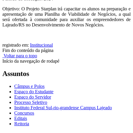
Objetivo: O Projeto Starplan irá capacitar os alunos na preparação e
apresentação de uma Planilha de Viabilidade de Negócios, a qual
será ofertada à comunidade para auxiliar os empreendedores de
Lajeado/RS no Desenvolvimento de Novos Negócios.
registrado em:
Institucional
Fim do conteúdo da página
Voltar para o topo
Início da navegação de rodapé
Assuntos
Câmpus e Polos
Espaço do Estudante
Espaço do Servidor
Processo Seletivo
Instituto Federal Sul-rio-grandense Campus Lajeado
Concursos
Editais
Reitoria