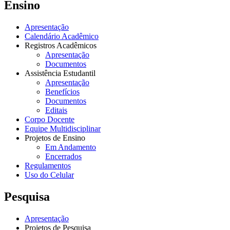
Ensino
Apresentação
Calendário Acadêmico
Registros Acadêmicos
Apresentação
Documentos
Assistência Estudantil
Apresentação
Benefícios
Documentos
Editais
Corpo Docente
Equipe Multidisciplinar
Projetos de Ensino
Em Andamento
Encerrados
Regulamentos
Uso do Celular
Pesquisa
Apresentação
Projetos de Pesquisa