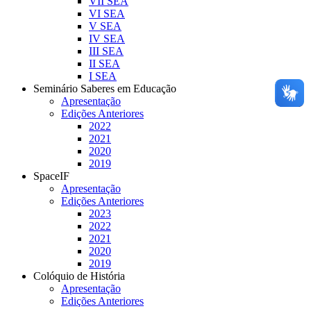
VII SEA
VI SEA
V SEA
IV SEA
III SEA
II SEA
I SEA
Seminário Saberes em Educação
Apresentação
Edições Anteriores
2022
2021
2020
2019
SpaceIF
Apresentação
Edições Anteriores
2023
2022
2021
2020
2019
Colóquio de História
Apresentação
Edições Anteriores