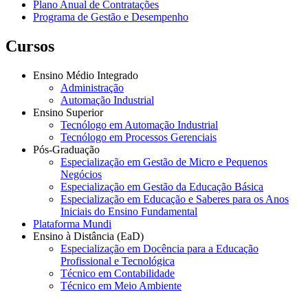
Plano Anual de Contratações
Programa de Gestão e Desempenho
Cursos
Ensino Médio Integrado
Administração
Automação Industrial
Ensino Superior
Tecnólogo em Automação Industrial
Tecnólogo em Processos Gerenciais
Pós-Graduação
Especialização em Gestão de Micro e Pequenos
Negócios
Especialização em Gestão da Educação Básica
Especialização em Educação e Saberes para os Anos
Iniciais do Ensino Fundamental
Plataforma Mundi
Ensino à Distância (EaD)
Especialização em Docência para a Educação
Profissional e Tecnológica
Técnico em Contabilidade
Técnico em Meio Ambiente