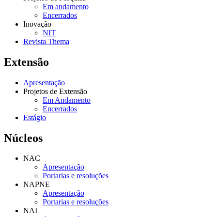
Em andamento
Encerrados
Inovação
NIT
Revista Thema
Extensão
Apresentação
Projetos de Extensão
Em Andamento
Encerrados
Estágio
Núcleos
NAC
Apresentação
Portarias e resoluções
NAPNE
Apresentação
Portarias e resoluções
NAI