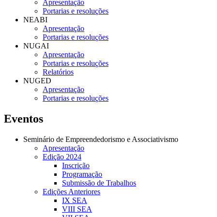
Apresentação
Portarias e resoluções
NEABI
Apresentação
Portarias e resoluções
NUGAI
Apresentação
Portarias e resoluções
Relatórios
NUGED
Apresentação
Portarias e resoluções
Eventos
Seminário de Empreendedorismo e Associativismo
Apresentação
Edição 2024
Inscrição
Programação
Submissão de Trabalhos
Edições Anteriores
IX SEA
VIII SEA