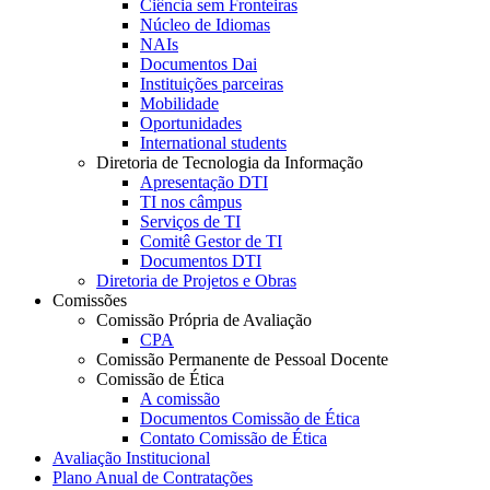
Ciência sem Fronteiras
Núcleo de Idiomas
NAIs
Documentos Dai
Instituições parceiras
Mobilidade
Oportunidades
International students
Diretoria de Tecnologia da Informação
Apresentação DTI
TI nos câmpus
Serviços de TI
Comitê Gestor de TI
Documentos DTI
Diretoria de Projetos e Obras
Comissões
Comissão Própria de Avaliação
CPA
Comissão Permanente de Pessoal Docente
Comissão de Ética
A comissão
Documentos Comissão de Ética
Contato Comissão de Ética
Avaliação Institucional
Plano Anual de Contratações