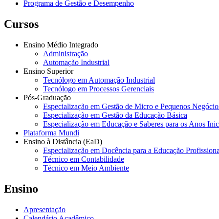
Programa de Gestão e Desempenho
Cursos
Ensino Médio Integrado
Administração
Automação Industrial
Ensino Superior
Tecnólogo em Automação Industrial
Tecnólogo em Processos Gerenciais
Pós-Graduação
Especialização em Gestão de Micro e Pequenos Negócio
Especialização em Gestão da Educação Básica
Especialização em Educação e Saberes para os Anos Ini
Plataforma Mundi
Ensino à Distância (EaD)
Especialização em Docência para a Educação Profissiona
Técnico em Contabilidade
Técnico em Meio Ambiente
Ensino
Apresentação
Calendário Acadêmico