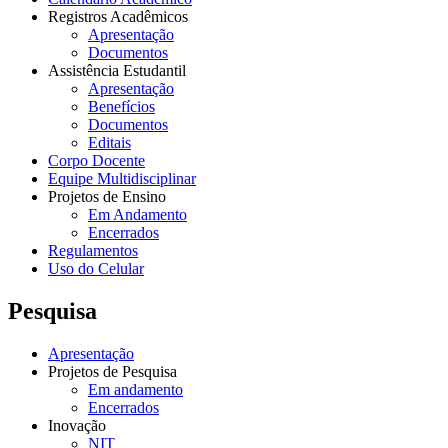
Registros Acadêmicos
Apresentação
Documentos
Assistência Estudantil
Apresentação
Benefícios
Documentos
Editais
Corpo Docente
Equipe Multidisciplinar
Projetos de Ensino
Em Andamento
Encerrados
Regulamentos
Uso do Celular
Pesquisa
Apresentação
Projetos de Pesquisa
Em andamento
Encerrados
Inovação
NIT