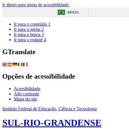
Ir direto para menu de acessibilidade.
BRASIL
Ir para o conteúdo
1
Ir para o menu
2
Ir para a busca
3
Ir para o rodapé
4
GTranslate
Opções de acessibilidade
Acessibilidade
Alto contraste
Mapa do site
Instituto Federal de Educação, Ciência e Tecnologia
SUL-RIO-GRANDENSE