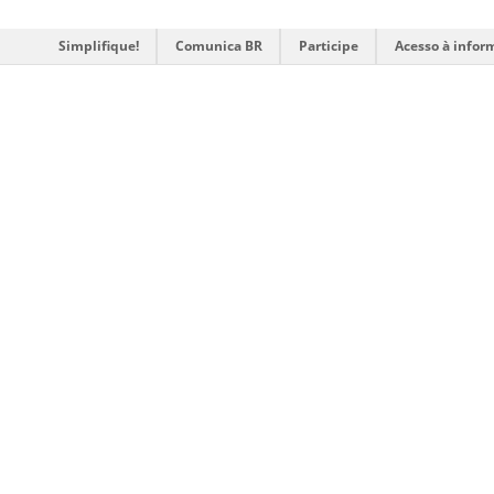
Simplifique!
Comunica BR
Participe
Acesso à infor