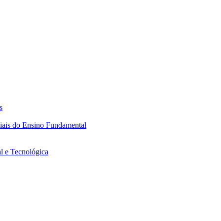
s
ciais do Ensino Fundamental
l e Tecnológica