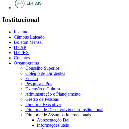
Institucional
Instituto
Câmpus Lajeado
Boletim Mensal
DEAP
DEPEX
Contatos
Organograma
Conselho Superior
Colégio de Dirigentes
Ensino
Pesquisa e Pós
Extensão e Cultura
Administração e Planejamento
Gestão de Pessoas
Diretoria Executiva
Diretoria de Desenvolvimento Institucional
Diretoria de Assuntos Internacionais
Apresentação Dai
Informações úteis