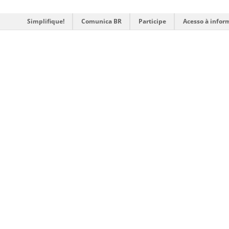
Simplifique!
Comunica BR
Participe
Acesso à infor