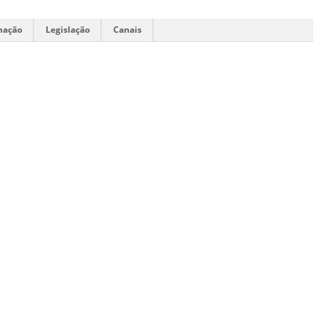
mação
Legislação
Canais