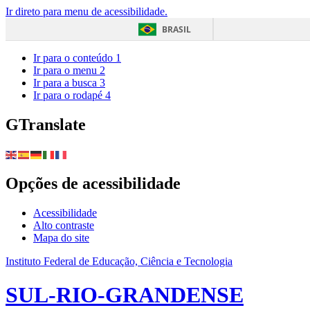
Ir direto para menu de acessibilidade.
BRASIL
Ir para o conteúdo
1
Ir para o menu
2
Ir para a busca
3
Ir para o rodapé
4
GTranslate
Opções de acessibilidade
Acessibilidade
Alto contraste
Mapa do site
Instituto Federal de Educação, Ciência e Tecnologia
SUL-RIO-GRANDENSE