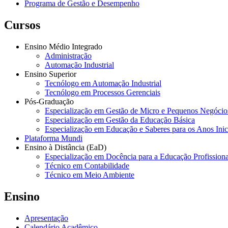
Programa de Gestão e Desempenho
Cursos
Ensino Médio Integrado
Administração
Automação Industrial
Ensino Superior
Tecnólogo em Automação Industrial
Tecnólogo em Processos Gerenciais
Pós-Graduação
Especialização em Gestão de Micro e Pequenos Negócio
Especialização em Gestão da Educação Básica
Especialização em Educação e Saberes para os Anos Ini
Plataforma Mundi
Ensino à Distância (EaD)
Especialização em Docência para a Educação Profissiona
Técnico em Contabilidade
Técnico em Meio Ambiente
Ensino
Apresentação
Calendário Acadêmico