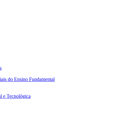
s
ciais do Ensino Fundamental
l e Tecnológica