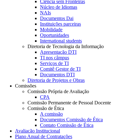
Ciência sem Fronteiras
Núcleo de Idiomas
NAIs
Documentos Dai
Instituições parceiras
Mobilidade
Oportunidades
International students
Diretoria de Tecnologia da Informação
Apresentação DTI
TI nos câmpus
Serviços de TI
Comitê Gestor de TI
Documentos DTI
Diretoria de Projetos e Obras
Comissões
Comissão Própria de Avaliação
CPA
Comissão Permanente de Pessoal Docente
Comissão de Ética
A comissão
Documentos Comissão de Ética
Contato Comissão de Ética
Avaliação Institucional
Plano Anual de Contratações