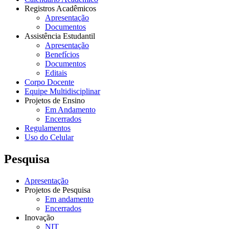
Registros Acadêmicos
Apresentação
Documentos
Assistência Estudantil
Apresentação
Benefícios
Documentos
Editais
Corpo Docente
Equipe Multidisciplinar
Projetos de Ensino
Em Andamento
Encerrados
Regulamentos
Uso do Celular
Pesquisa
Apresentação
Projetos de Pesquisa
Em andamento
Encerrados
Inovação
NIT