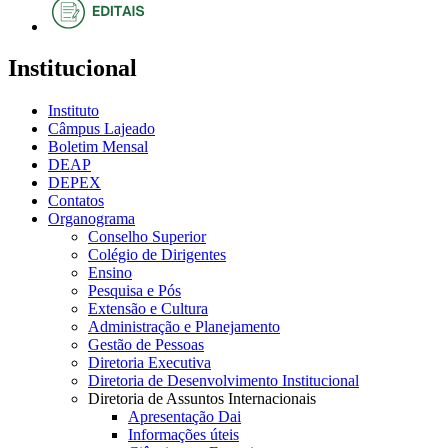
Institucional
Instituto
Câmpus Lajeado
Boletim Mensal
DEAP
DEPEX
Contatos
Organograma
Conselho Superior
Colégio de Dirigentes
Ensino
Pesquisa e Pós
Extensão e Cultura
Administração e Planejamento
Gestão de Pessoas
Diretoria Executiva
Diretoria de Desenvolvimento Institucional
Diretoria de Assuntos Internacionais
Apresentação Dai
Informações úteis