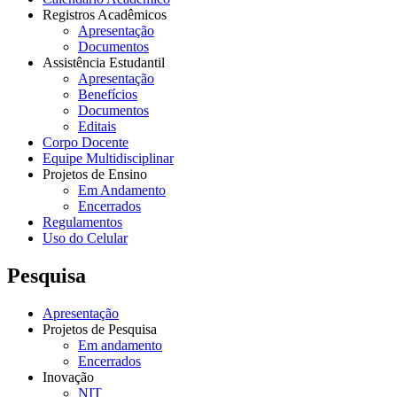
Registros Acadêmicos
Apresentação
Documentos
Assistência Estudantil
Apresentação
Benefícios
Documentos
Editais
Corpo Docente
Equipe Multidisciplinar
Projetos de Ensino
Em Andamento
Encerrados
Regulamentos
Uso do Celular
Pesquisa
Apresentação
Projetos de Pesquisa
Em andamento
Encerrados
Inovação
NIT