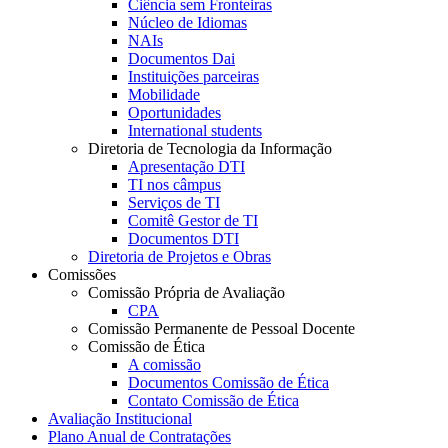
Ciência sem Fronteiras
Núcleo de Idiomas
NAIs
Documentos Dai
Instituições parceiras
Mobilidade
Oportunidades
International students
Diretoria de Tecnologia da Informação
Apresentação DTI
TI nos câmpus
Serviços de TI
Comitê Gestor de TI
Documentos DTI
Diretoria de Projetos e Obras
Comissões
Comissão Própria de Avaliação
CPA
Comissão Permanente de Pessoal Docente
Comissão de Ética
A comissão
Documentos Comissão de Ética
Contato Comissão de Ética
Avaliação Institucional
Plano Anual de Contratações