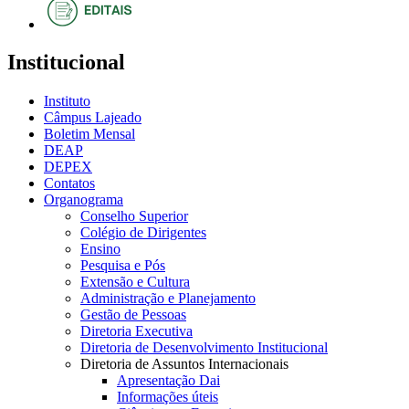
Institucional
Instituto
Câmpus Lajeado
Boletim Mensal
DEAP
DEPEX
Contatos
Organograma
Conselho Superior
Colégio de Dirigentes
Ensino
Pesquisa e Pós
Extensão e Cultura
Administração e Planejamento
Gestão de Pessoas
Diretoria Executiva
Diretoria de Desenvolvimento Institucional
Diretoria de Assuntos Internacionais
Apresentação Dai
Informações úteis