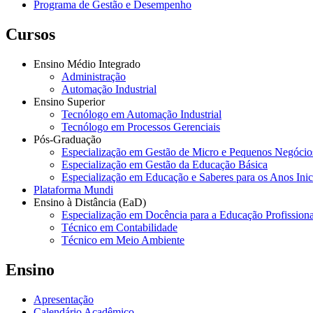
Programa de Gestão e Desempenho
Cursos
Ensino Médio Integrado
Administração
Automação Industrial
Ensino Superior
Tecnólogo em Automação Industrial
Tecnólogo em Processos Gerenciais
Pós-Graduação
Especialização em Gestão de Micro e Pequenos Negócio
Especialização em Gestão da Educação Básica
Especialização em Educação e Saberes para os Anos Ini
Plataforma Mundi
Ensino à Distância (EaD)
Especialização em Docência para a Educação Profissiona
Técnico em Contabilidade
Técnico em Meio Ambiente
Ensino
Apresentação
Calendário Acadêmico