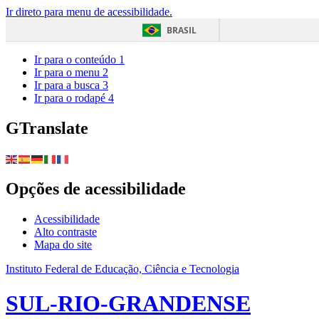
Ir direto para menu de acessibilidade.
BRASIL
Ir para o conteúdo
1
Ir para o menu
2
Ir para a busca
3
Ir para o rodapé
4
GTranslate
Opções de acessibilidade
Acessibilidade
Alto contraste
Mapa do site
Instituto Federal de Educação, Ciência e Tecnologia
SUL-RIO-GRANDENSE