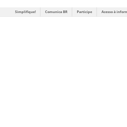
Simplifique!
Comunica BR
Participe
Acesso à infor