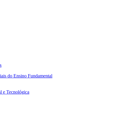
s
ciais do Ensino Fundamental
l e Tecnológica