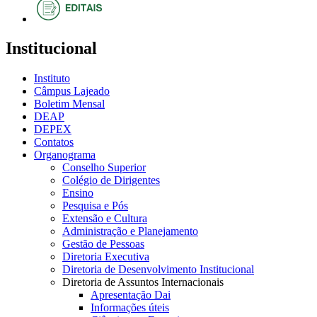
Institucional
Instituto
Câmpus Lajeado
Boletim Mensal
DEAP
DEPEX
Contatos
Organograma
Conselho Superior
Colégio de Dirigentes
Ensino
Pesquisa e Pós
Extensão e Cultura
Administração e Planejamento
Gestão de Pessoas
Diretoria Executiva
Diretoria de Desenvolvimento Institucional
Diretoria de Assuntos Internacionais
Apresentação Dai
Informações úteis