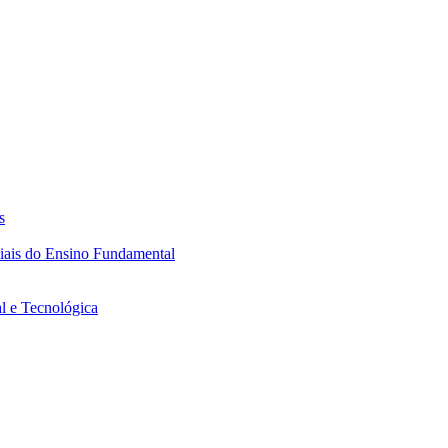
s
ciais do Ensino Fundamental
l e Tecnológica