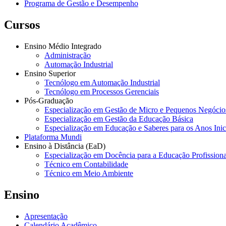
Programa de Gestão e Desempenho
Cursos
Ensino Médio Integrado
Administração
Automação Industrial
Ensino Superior
Tecnólogo em Automação Industrial
Tecnólogo em Processos Gerenciais
Pós-Graduação
Especialização em Gestão de Micro e Pequenos Negócio
Especialização em Gestão da Educação Básica
Especialização em Educação e Saberes para os Anos Ini
Plataforma Mundi
Ensino à Distância (EaD)
Especialização em Docência para a Educação Profissiona
Técnico em Contabilidade
Técnico em Meio Ambiente
Ensino
Apresentação
Calendário Acadêmico