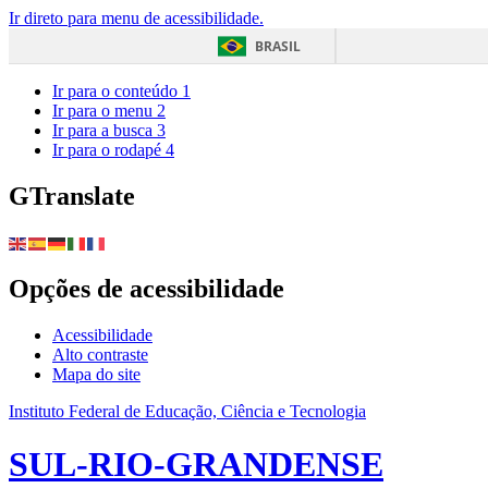
Ir direto para menu de acessibilidade.
BRASIL
Ir para o conteúdo
1
Ir para o menu
2
Ir para a busca
3
Ir para o rodapé
4
GTranslate
Opções de acessibilidade
Acessibilidade
Alto contraste
Mapa do site
Instituto Federal de Educação, Ciência e Tecnologia
SUL-RIO-GRANDENSE