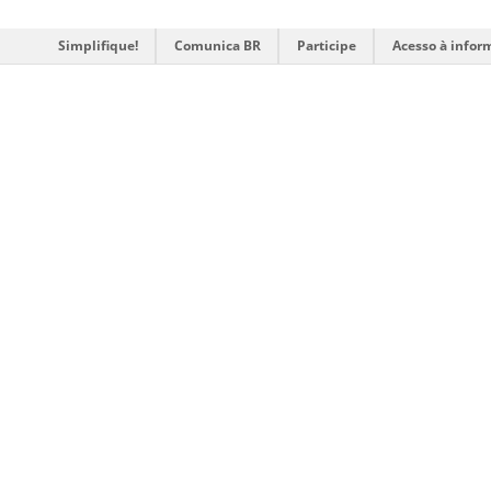
Simplifique!
Comunica BR
Participe
Acesso à infor