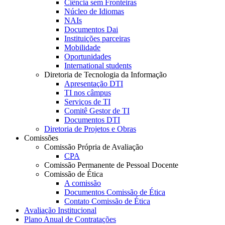
Ciência sem Fronteiras
Núcleo de Idiomas
NAIs
Documentos Dai
Instituições parceiras
Mobilidade
Oportunidades
International students
Diretoria de Tecnologia da Informação
Apresentação DTI
TI nos câmpus
Serviços de TI
Comitê Gestor de TI
Documentos DTI
Diretoria de Projetos e Obras
Comissões
Comissão Própria de Avaliação
CPA
Comissão Permanente de Pessoal Docente
Comissão de Ética
A comissão
Documentos Comissão de Ética
Contato Comissão de Ética
Avaliação Institucional
Plano Anual de Contratações