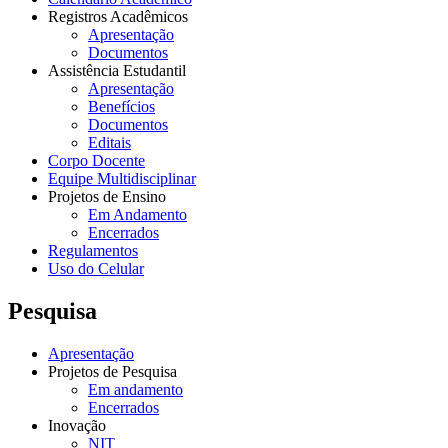
Registros Acadêmicos
Apresentação
Documentos
Assistência Estudantil
Apresentação
Benefícios
Documentos
Editais
Corpo Docente
Equipe Multidisciplinar
Projetos de Ensino
Em Andamento
Encerrados
Regulamentos
Uso do Celular
Pesquisa
Apresentação
Projetos de Pesquisa
Em andamento
Encerrados
Inovação
NIT