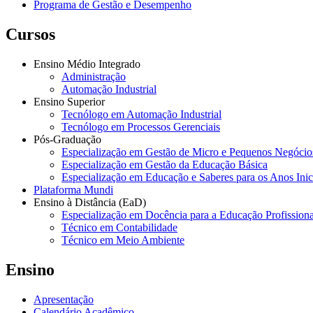
Programa de Gestão e Desempenho
Cursos
Ensino Médio Integrado
Administração
Automação Industrial
Ensino Superior
Tecnólogo em Automação Industrial
Tecnólogo em Processos Gerenciais
Pós-Graduação
Especialização em Gestão de Micro e Pequenos Negócio
Especialização em Gestão da Educação Básica
Especialização em Educação e Saberes para os Anos Ini
Plataforma Mundi
Ensino à Distância (EaD)
Especialização em Docência para a Educação Profissiona
Técnico em Contabilidade
Técnico em Meio Ambiente
Ensino
Apresentação
Calendário Acadêmico