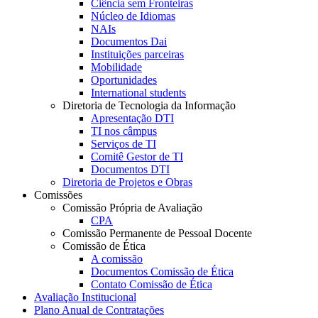
Ciência sem Fronteiras
Núcleo de Idiomas
NAIs
Documentos Dai
Instituições parceiras
Mobilidade
Oportunidades
International students
Diretoria de Tecnologia da Informação
Apresentação DTI
TI nos câmpus
Serviços de TI
Comitê Gestor de TI
Documentos DTI
Diretoria de Projetos e Obras
Comissões
Comissão Própria de Avaliação
CPA
Comissão Permanente de Pessoal Docente
Comissão de Ética
A comissão
Documentos Comissão de Ética
Contato Comissão de Ética
Avaliação Institucional
Plano Anual de Contratações