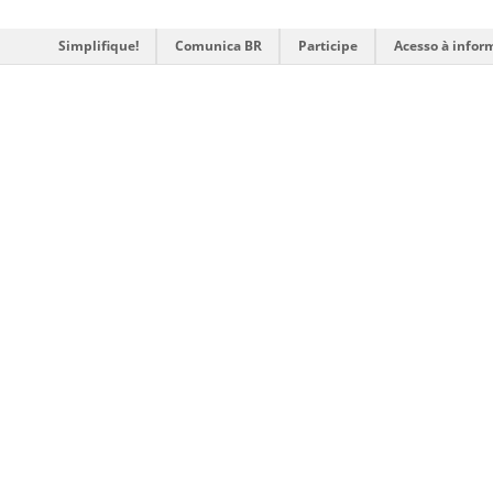
Simplifique!
Comunica BR
Participe
Acesso à infor