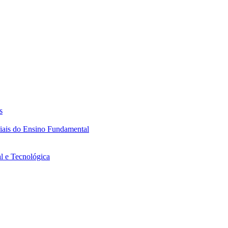
s
ciais do Ensino Fundamental
l e Tecnológica