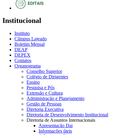
Institucional
Instituto
Câmpus Lajeado
Boletim Mensal
DEAP
DEPEX
Contatos
Organograma
Conselho Superior
Colégio de Dirigentes
Ensino
Pesquisa e Pós
Extensão e Cultura
Administração e Planejamento
Gestão de Pessoas
Diretoria Executiva
Diretoria de Desenvolvimento Institucional
Diretoria de Assuntos Internacionais
Apresentação Dai
Informações úteis