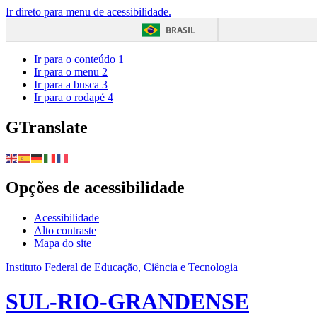
Ir direto para menu de acessibilidade.
BRASIL
Ir para o conteúdo
1
Ir para o menu
2
Ir para a busca
3
Ir para o rodapé
4
GTranslate
Opções de acessibilidade
Acessibilidade
Alto contraste
Mapa do site
Instituto Federal de Educação, Ciência e Tecnologia
SUL-RIO-GRANDENSE