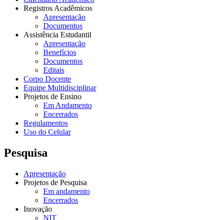
Registros Acadêmicos
Apresentação
Documentos
Assistência Estudantil
Apresentação
Benefícios
Documentos
Editais
Corpo Docente
Equipe Multidisciplinar
Projetos de Ensino
Em Andamento
Encerrados
Regulamentos
Uso do Celular
Pesquisa
Apresentação
Projetos de Pesquisa
Em andamento
Encerrados
Inovação
NIT