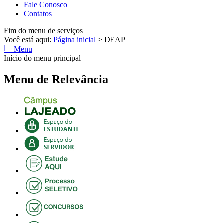
Fale Conosco
Contatos
Fim do menu de serviços
Você está aqui:
Página inicial
>
DEAP
Menu
Início do menu principal
Menu de Relevância